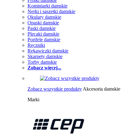
Frotki damskie
Kominiarki damskie
Nerki i saszetki damskie
Okulary damskie
Opaski damskie
Paski damskie
Plecaki damskie
Portfele damskie
Ręczniki
Rękawiczki damskie
Skarpety damskie
Torby damskie
Zobacz więcej...
Zobacz wszystkie produkty
Akcesoria damskie
Marki