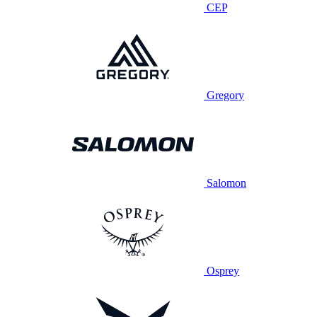
CEP
Gregory
Salomon
Osprey