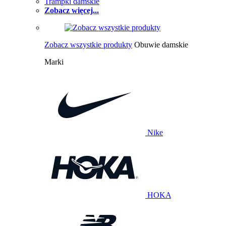
Trampki damskie
Zobacz więcej...
Zobacz wszystkie produkty
Obuwie damskie
Marki
Nike
HOKA