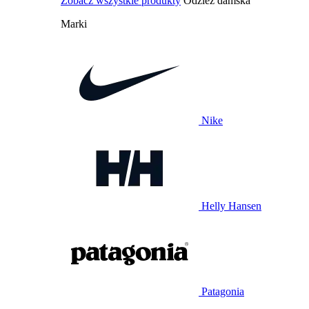
Zobacz wszystkie produkty
Odzież damska
Marki
Nike
Helly Hansen
Patagonia