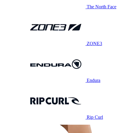
The North Face
ZONE3
Endura
Rip Curl