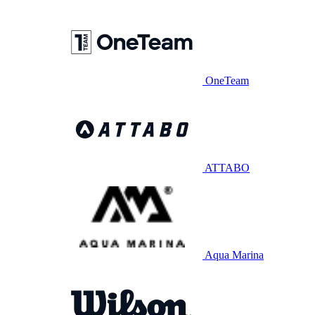
OneTeam
ATTABO
Aqua Marina