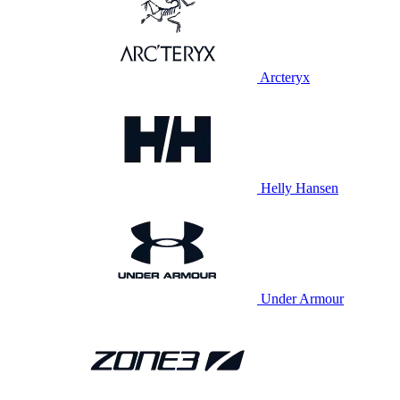
Arcteryx
Helly Hansen
Under Armour