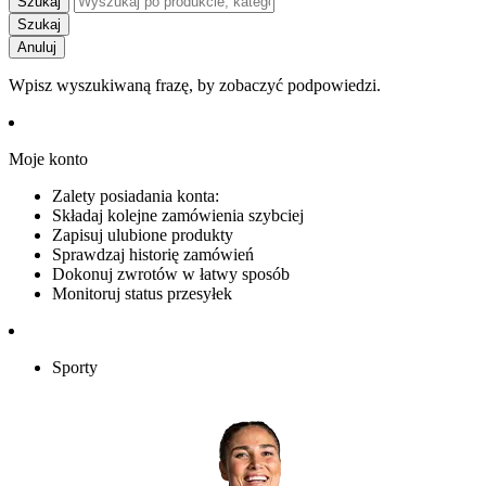
Szukaj
Szukaj
Anuluj
Wpisz wyszukiwaną frazę, by zobaczyć podpowiedzi.
Moje konto
Zalety posiadania konta:
Składaj kolejne zamówienia szybciej
Zapisuj ulubione produkty
Sprawdzaj historię zamówień
Dokonuj zwrotów w łatwy sposób
Monitoruj status przesyłek
Sporty