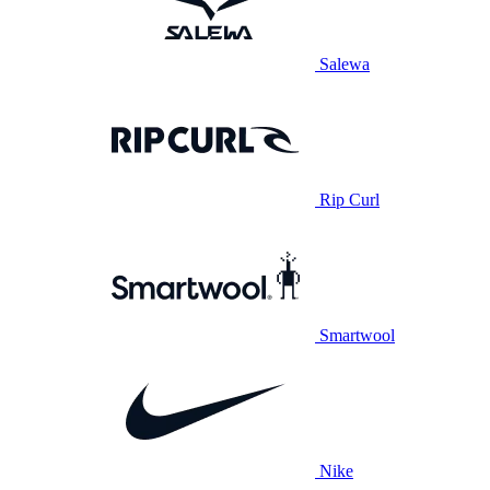
Salewa
Rip Curl
Smartwool
Nike