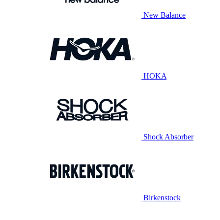
New Balance
HOKA
Shock Absorber
Birkenstock