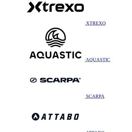
XTREXO
AQUASTIC
SCARPA