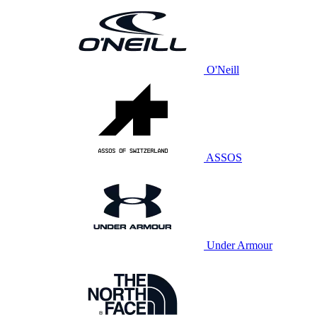
O'Neill
ASSOS
Under Armour