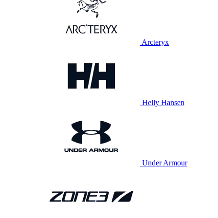
Arcteryx
Helly Hansen
Under Armour