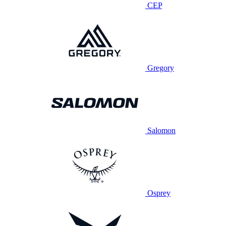
CEP
Gregory
Salomon
Osprey