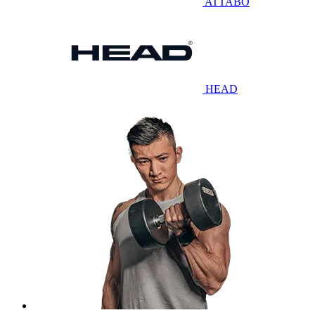
ATTABO
HEAD