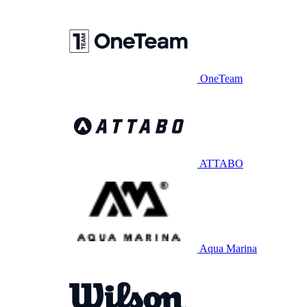
OneTeam
ATTABO
Aqua Marina