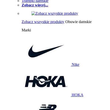
Trampki damskie
Zobacz więcej...
Zobacz wszystkie produkty
Obuwie damskie
Marki
Nike
HOKA