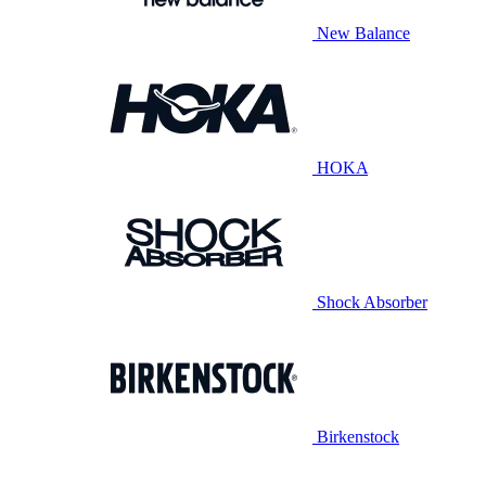
New Balance
HOKA
Shock Absorber
Birkenstock