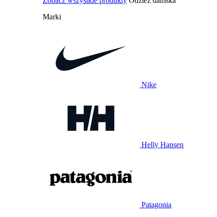
Zobacz wszystkie produkty
Odzież damska
Marki
Nike
Helly Hansen
Patagonia