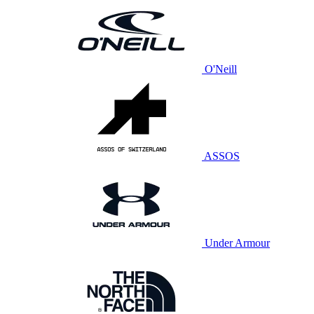
O'Neill
ASSOS
Under Armour