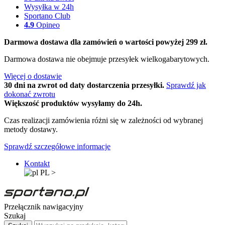
Wysyłka w 24h
Sportano Club
4.9
Opineo
Darmowa dostawa dla zamówień o wartości powyżej 299 zł.
Darmowa dostawa nie obejmuje przesyłek wielkogabarytowych.
Więcej o dostawie
30 dni na zwrot od daty dostarczenia przesyłki.
Sprawdź jak
dokonać zwrotu
Większość produktów wysyłamy do 24h.
Czas realizacji zamówienia różni się w zależności od wybranej
metody dostawy.
Sprawdź szczegółowe informacje
Kontakt
PL
>
Przełącznik nawigacyjny
Szukaj