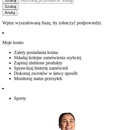
Szukaj
Szukaj
Anuluj
Wpisz wyszukiwaną frazę, by zobaczyć podpowiedzi.
Moje konto
Zalety posiadania konta:
Składaj kolejne zamówienia szybciej
Zapisuj ulubione produkty
Sprawdzaj historię zamówień
Dokonuj zwrotów w łatwy sposób
Monitoruj status przesyłek
Sporty