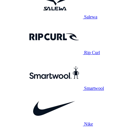
Salewa
Rip Curl
Smartwool
Nike