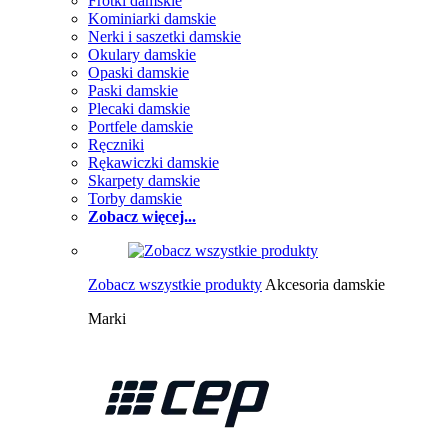
Frotki damskie
Kominiarki damskie
Nerki i saszetki damskie
Okulary damskie
Opaski damskie
Paski damskie
Plecaki damskie
Portfele damskie
Ręczniki
Rękawiczki damskie
Skarpety damskie
Torby damskie
Zobacz więcej...
Zobacz wszystkie produkty
Akcesoria damskie
Marki