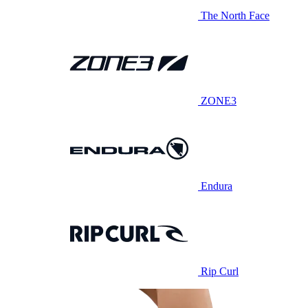
The North Face
ZONE3
Endura
Rip Curl