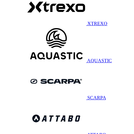
XTREXO
AQUASTIC
SCARPA