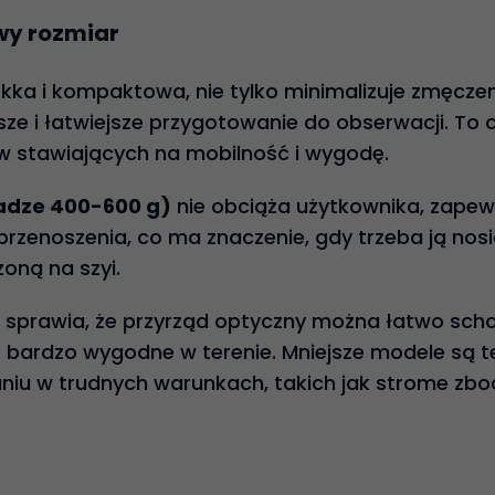
y rozmiar
lekka i kompaktowa, nie tylko minimalizuje zmęczen
ze i łatwiejsze przygotowanie do obserwacji. To c
w stawiających na mobilność i wygodę.
wadze 400-600 g)
nie obciąża użytkownika, zape
 przenoszenia, co ma znaczenie, gdy trzeba ją nosi
oną na szyi.
sprawia, że przyrząd optyczny można łatwo sch
est bardzo wygodne w terenie. Mniejsze modele są t
niu w trudnych warunkach, takich jak strome zboc