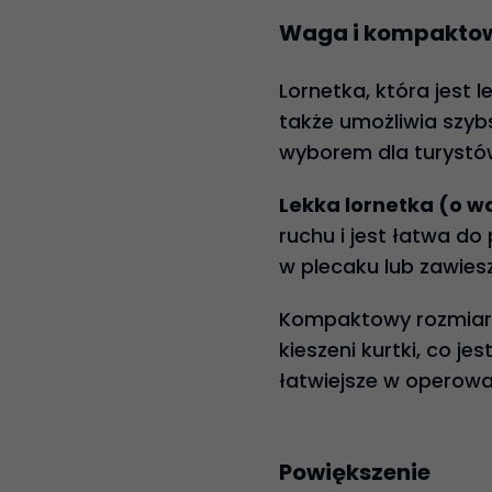
Waga i kompaktow
Lornetka, która jest 
także umożliwia szybs
wyborem dla turystó
Lekka lornetka (o 
ruchu i jest łatwa do
w plecaku lub zawiesz
Kompaktowy rozmiar 
kieszeni kurtki, co j
łatwiejsze w operowa
Powiększenie