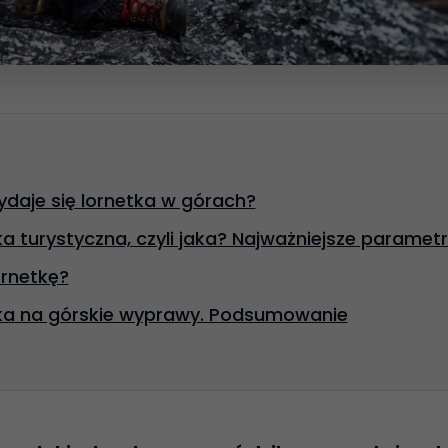
ydaje się lornetka w górach?
a turystyczna, czyli jaka? Najważniejsze paramet
ornetkę?
ka na górskie wyprawy. Podsumowanie