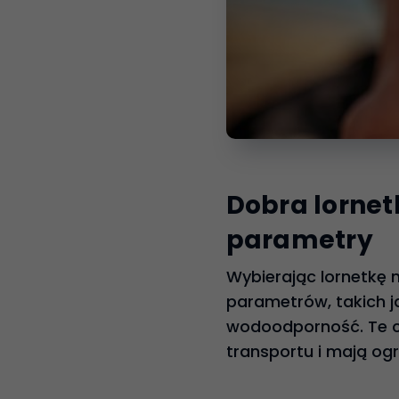
Dobra lornet
parametry
Wybierając lornetkę 
parametrów, takich j
wodoodporność. Te ce
transportu i mają ogr