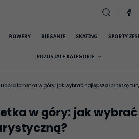
ROWERY
BIEGANIE
SKATING
SPORTY ZE
POZOSTAŁE KATEGORIE
Dobra lornetka w góry: jak wybrać najlepszą lornetkę tu
etka w góry: jak wybrać
turystyczną?