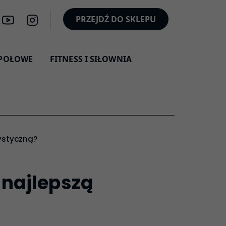
PRZEJDŹ DO SKLEPU
SPOŁOWE
FITNESS I SIŁOWNIA
rystyczną?
 najlepszą