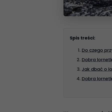
Spis treści:
Do czego prz
Dobra lornetk
Jak dbać o l
Dobra lornet