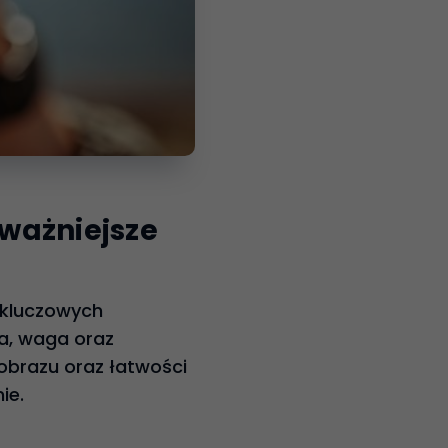
jważniejsze
 kluczowych
ia, waga oraz
obrazu oraz łatwości
ie.