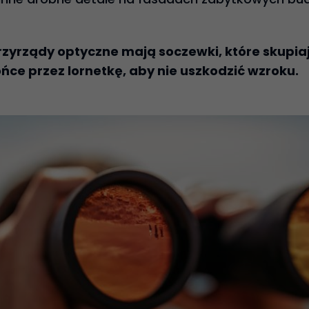
zyrządy optyczne mają soczewki, które skupiaj
ońce przez lornetkę, aby nie uszkodzić wzroku.