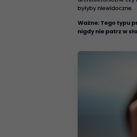
byłyby niewidoczne.
Ważne: Tego typu pr
nigdy nie patrz w sł