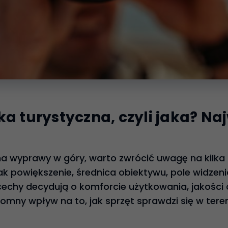
ka turystyczna, czyli jaka? Na
na wyprawy w góry, warto zwrócić uwagę na kilka
ak powiększenie, średnica obiektywu, pole widzen
chy decydują o komforcie użytkowania, jakości 
omny wpływ na to, jak sprzęt sprawdzi się w teren