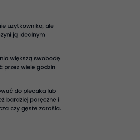
ie użytkownika, ale
zyni ją idealnym
wnia większą swobodę
ć przez wiele godzin
ować do plecaka lub
eż bardziej poręczne i
za czy gęste zarośla.