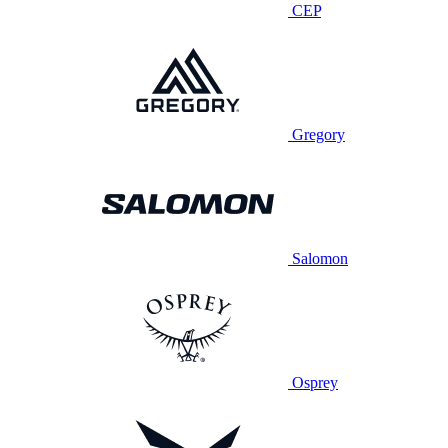
CEP
Gregory
Salomon
Osprey