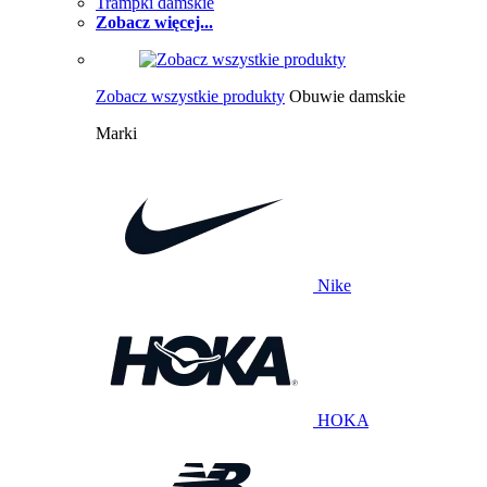
Trampki damskie
Zobacz więcej...
Zobacz wszystkie produkty
Obuwie damskie
Marki
Nike
HOKA