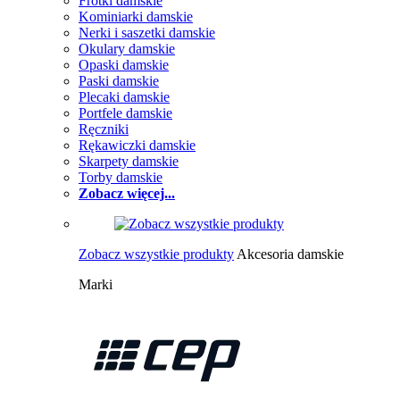
Frotki damskie
Kominiarki damskie
Nerki i saszetki damskie
Okulary damskie
Opaski damskie
Paski damskie
Plecaki damskie
Portfele damskie
Ręczniki
Rękawiczki damskie
Skarpety damskie
Torby damskie
Zobacz więcej...
Zobacz wszystkie produkty
Akcesoria damskie
Marki