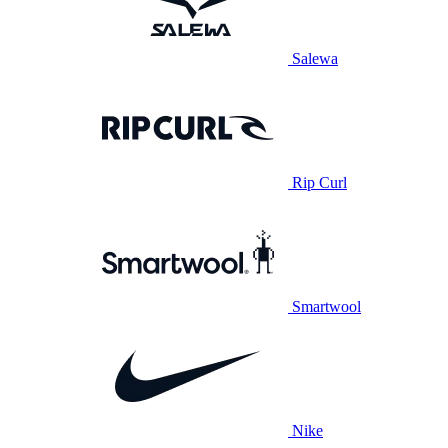
Salewa
Rip Curl
Smartwool
Nike