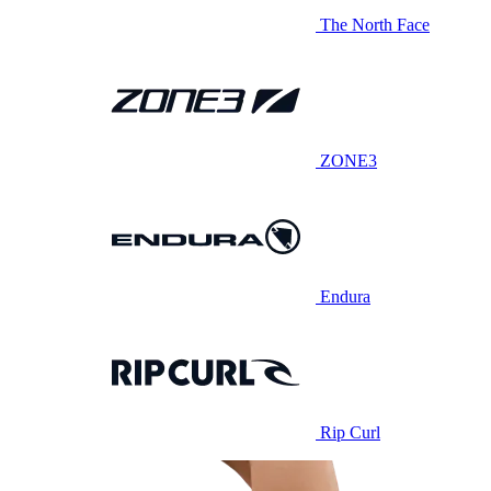
The North Face
ZONE3
Endura
Rip Curl