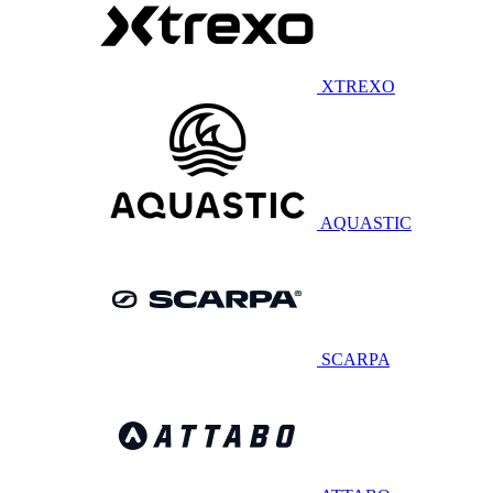
XTREXO
AQUASTIC
SCARPA