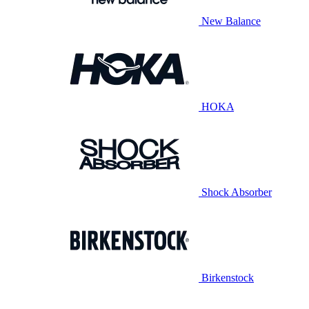
New Balance
HOKA
Shock Absorber
Birkenstock