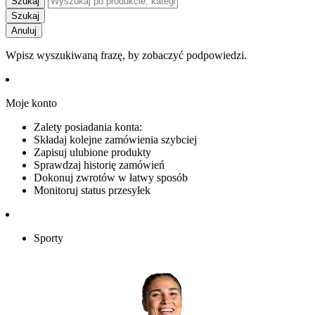
Szukaj
Szukaj
Anuluj
Wpisz wyszukiwaną frazę, by zobaczyć podpowiedzi.
Moje konto
Zalety posiadania konta:
Składaj kolejne zamówienia szybciej
Zapisuj ulubione produkty
Sprawdzaj historię zamówień
Dokonuj zwrotów w łatwy sposób
Monitoruj status przesyłek
Sporty