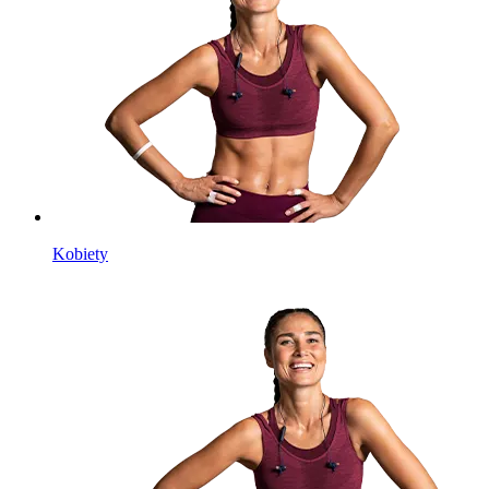
Kobiety