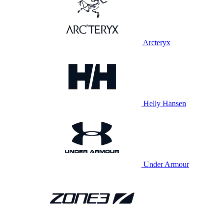
Arcteryx
Helly Hansen
Under Armour