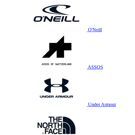
O'Neill
ASSOS
Under Armour