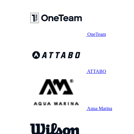
OneTeam
ATTABO
Aqua Marina