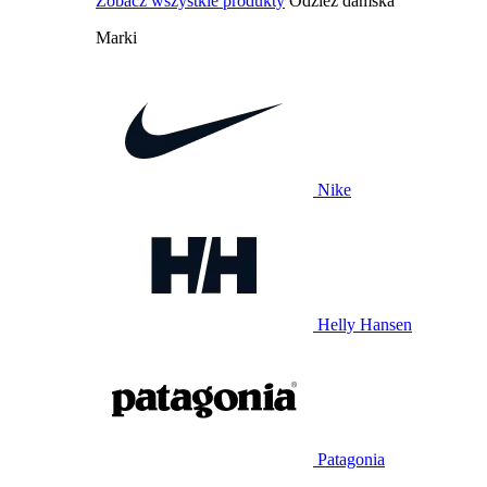
Zobacz wszystkie produkty
Odzież damska
Marki
Nike
Helly Hansen
Patagonia