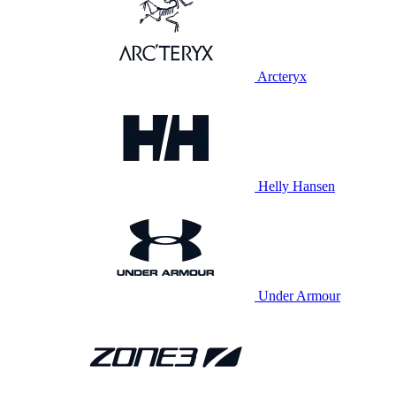
Arcteryx
Helly Hansen
Under Armour