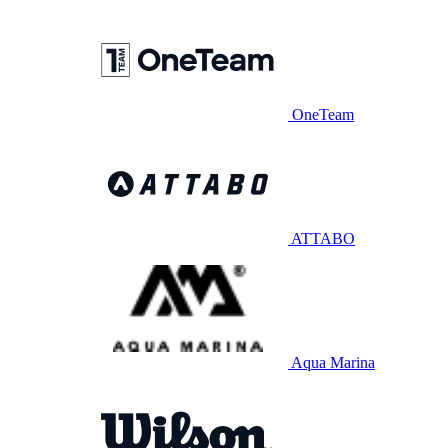
OneTeam
ATTABO
Aqua Marina