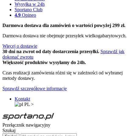
Wysyłka w 24h
Sportano Club
4.9
Opineo
Darmowa dostawa dla zamówień o wartości powyżej 299 zł.
Darmowa dostawa nie obejmuje przesyłek wielkogabarytowych.
Więcej o dostawie
30 dni na zwrot od daty dostarczenia przesyłki.
Sprawdź jak
dokonać zwrotu
Większość produktów wysyłamy do 24h.
Czas realizacji zamówienia różni się w zależności od wybranej
metody dostawy.
Sprawdź szczegółowe informacje
Kontakt
PL
>
Przełącznik nawigacyjny
Szukaj