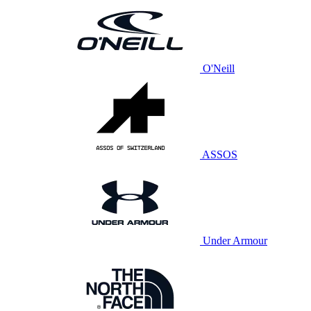
O'Neill
ASSOS
Under Armour