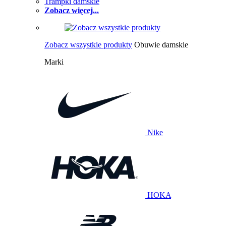
Trampki damskie
Zobacz więcej...
Zobacz wszystkie produkty
Obuwie damskie
Marki
Nike
HOKA