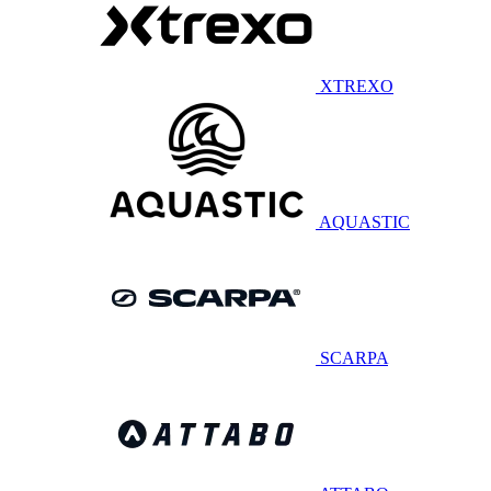
XTREXO
AQUASTIC
SCARPA