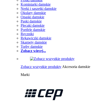
Frotki damskie
Kominiarki damskie
Nerki i saszetki damskie
Okulary damskie
Opaski damskie
Paski damskie
Plecaki damskie
Portfele damskie
Ręczniki
Rękawiczki damskie
Skarpety damskie
Torby damskie
Zobacz więcej...
Zobacz wszystkie produkty
Akcesoria damskie
Marki