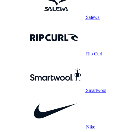
Salewa
Rip Curl
Smartwool
Nike