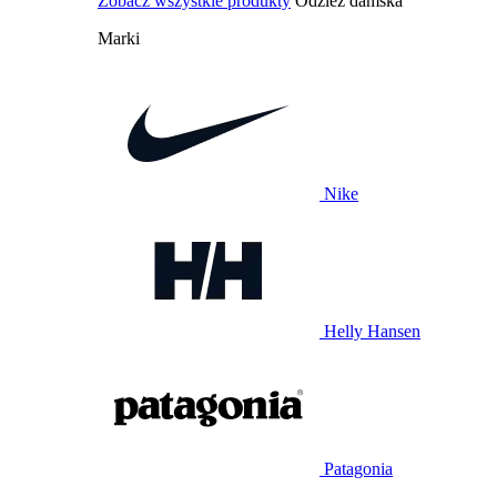
Zobacz wszystkie produkty
Odzież damska
Marki
Nike
Helly Hansen
Patagonia