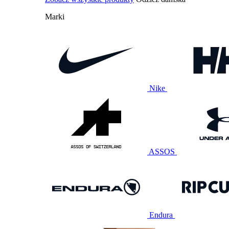
Marki
Nike
ASSOS
Endura