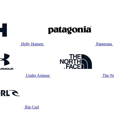
Helly Hansen
Patagonia
Under Armour
The No
Rip Curl