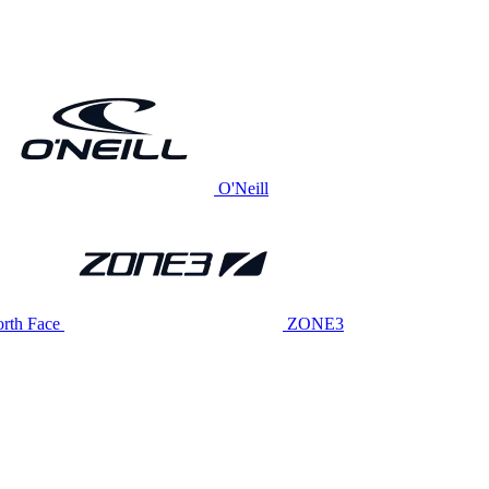
O'Neill
rth Face
ZONE3