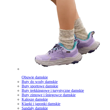
Obuwie damskie
Buty do wody damskie
Buty sportowe damskie
Buty trekkingowe i turystyczne damskie
Buty zimowe i śniegowce damskie
Kalosze damskie
Klapki i japonki damskie
Sandały damskie