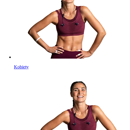
Kobiety