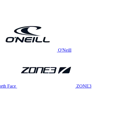
O'Neill
rth Face
ZONE3