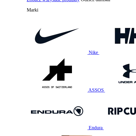
Marki
Nike
ASSOS
Endura