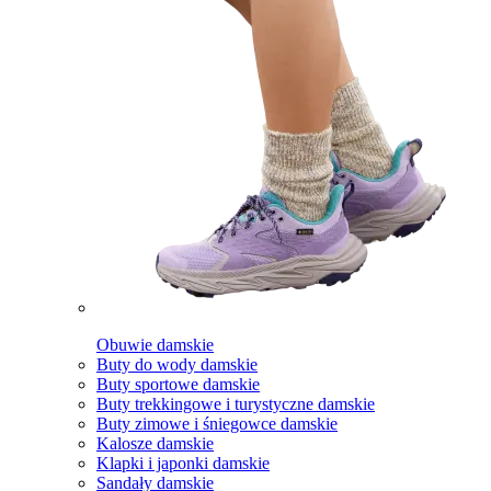
Obuwie damskie
Buty do wody damskie
Buty sportowe damskie
Buty trekkingowe i turystyczne damskie
Buty zimowe i śniegowce damskie
Kalosze damskie
Klapki i japonki damskie
Sandały damskie