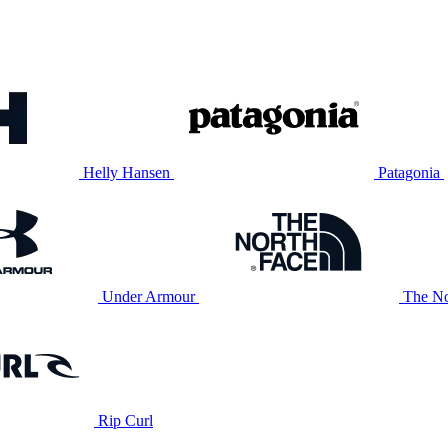
Helly Hansen
Patagonia
Under Armour
The No
Rip Curl