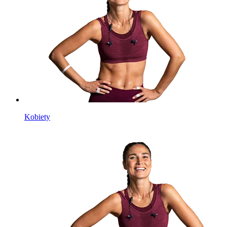
Kobiety