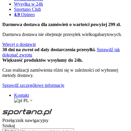
Wysyłka w 24h
Sportano Club
4.9
Opineo
Darmowa dostawa dla zamówień o wartości powyżej 299 zł.
Darmowa dostawa nie obejmuje przesyłek wielkogabarytowych.
Więcej o dostawie
30 dni na zwrot od daty dostarczenia przesyłki.
Sprawdź jak
dokonać zwrotu
Większość produktów wysyłamy do 24h.
Czas realizacji zamówienia różni się w zależności od wybranej
metody dostawy.
Sprawdź szczegółowe informacje
Kontakt
PL
>
Przełącznik nawigacyjny
Szukaj