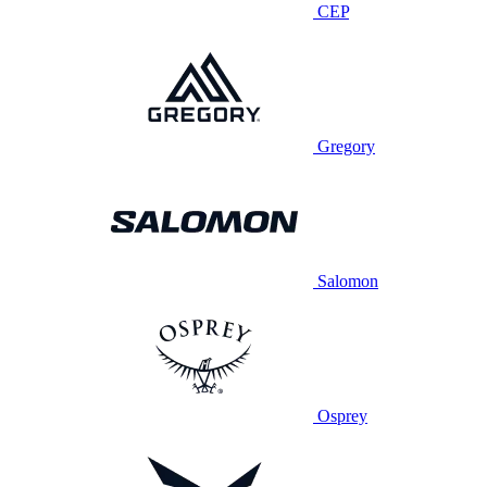
CEP
Gregory
Salomon
Osprey