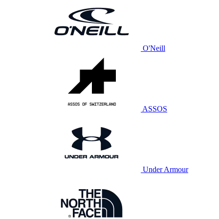
O'Neill
ASSOS
Under Armour