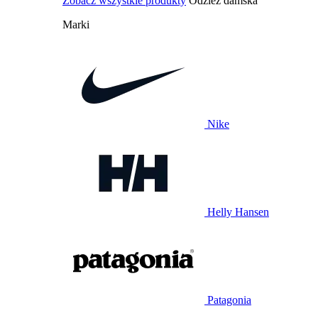
Zobacz wszystkie produkty
Odzież damska
Marki
Nike
Helly Hansen
Patagonia