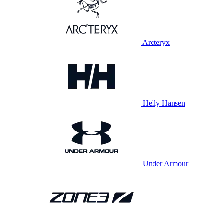
Arcteryx
Helly Hansen
Under Armour