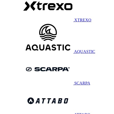
XTREXO
AQUASTIC
SCARPA