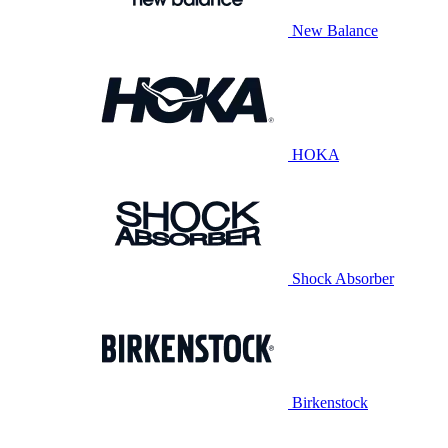
New Balance
HOKA
Shock Absorber
Birkenstock