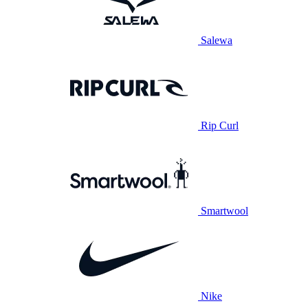
Salewa
Rip Curl
Smartwool
Nike