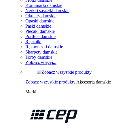
Frotki damskie
Kominiarki damskie
Nerki i saszetki damskie
Okulary damskie
Opaski damskie
Paski damskie
Plecaki damskie
Portfele damskie
Ręczniki
Rękawiczki damskie
Skarpety damskie
Torby damskie
Zobacz więcej...
Zobacz wszystkie produkty
Akcesoria damskie
Marki