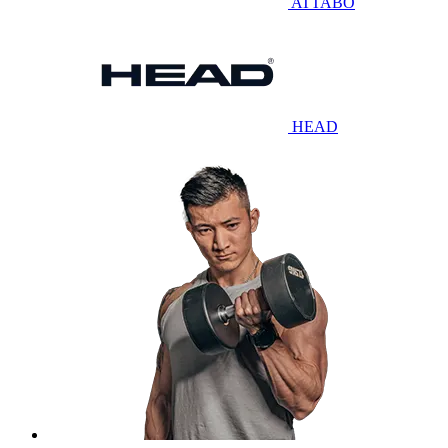
ATTABO
HEAD