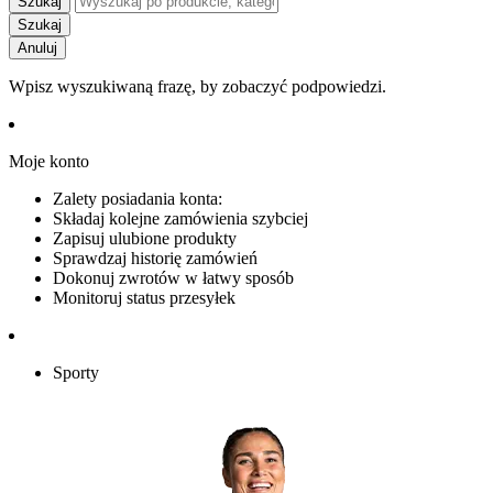
Szukaj
Szukaj
Anuluj
Wpisz wyszukiwaną frazę, by zobaczyć podpowiedzi.
Moje konto
Zalety posiadania konta:
Składaj kolejne zamówienia szybciej
Zapisuj ulubione produkty
Sprawdzaj historię zamówień
Dokonuj zwrotów w łatwy sposób
Monitoruj status przesyłek
Sporty