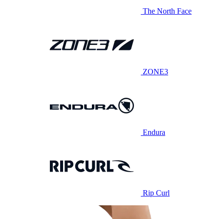
The North Face
ZONE3
Endura
Rip Curl