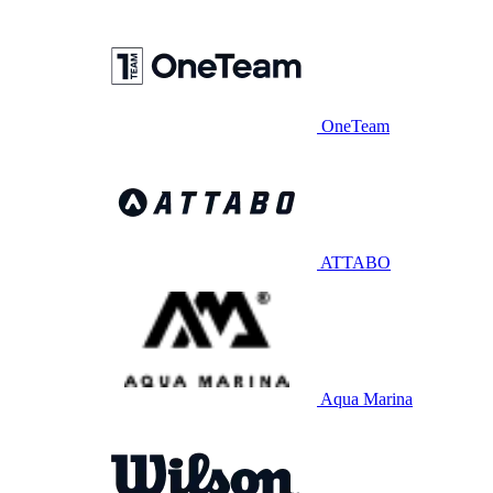
OneTeam
ATTABO
Aqua Marina