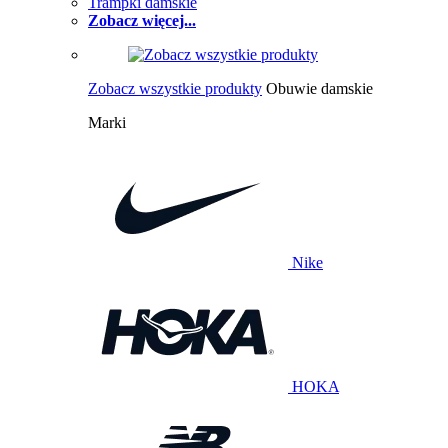
Trampki damskie
Zobacz więcej...
Zobacz wszystkie produkty
Obuwie damskie
Marki
Nike
HOKA