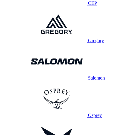
CEP
Gregory
Salomon
Osprey