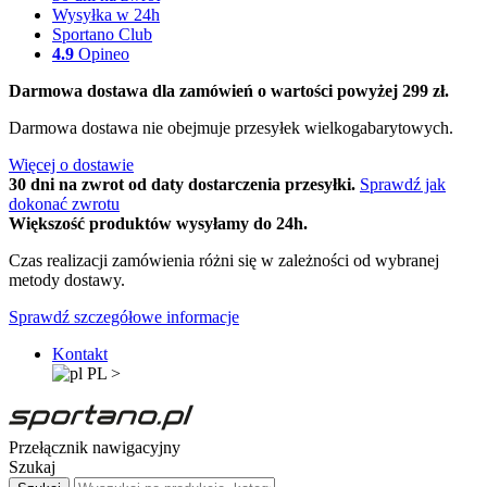
Wysyłka w 24h
Sportano Club
4.9
Opineo
Darmowa dostawa dla zamówień o wartości powyżej 299 zł.
Darmowa dostawa nie obejmuje przesyłek wielkogabarytowych.
Więcej o dostawie
30 dni na zwrot od daty dostarczenia przesyłki.
Sprawdź jak
dokonać zwrotu
Większość produktów wysyłamy do 24h.
Czas realizacji zamówienia różni się w zależności od wybranej
metody dostawy.
Sprawdź szczegółowe informacje
Kontakt
PL
>
Przełącznik nawigacyjny
Szukaj