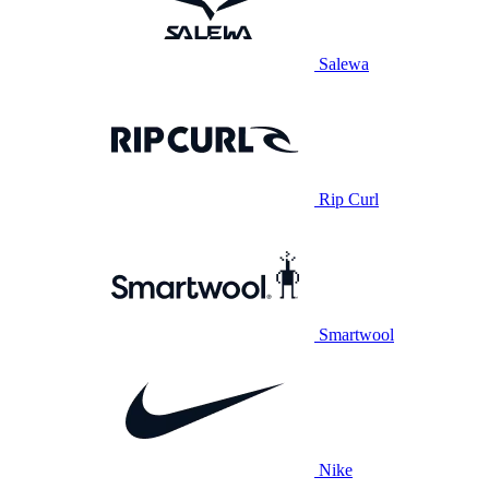
Salewa
Rip Curl
Smartwool
Nike