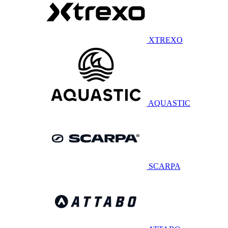
XTREXO
AQUASTIC
SCARPA