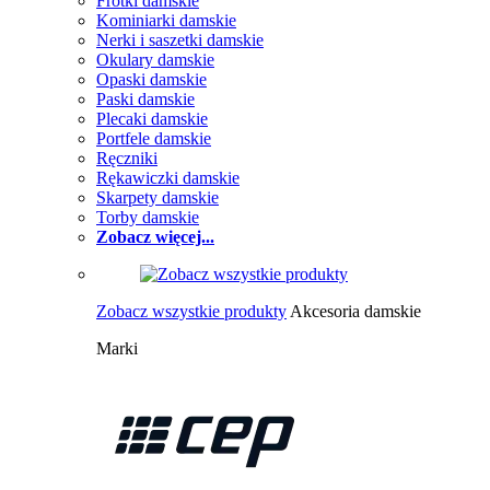
Frotki damskie
Kominiarki damskie
Nerki i saszetki damskie
Okulary damskie
Opaski damskie
Paski damskie
Plecaki damskie
Portfele damskie
Ręczniki
Rękawiczki damskie
Skarpety damskie
Torby damskie
Zobacz więcej...
Zobacz wszystkie produkty
Akcesoria damskie
Marki