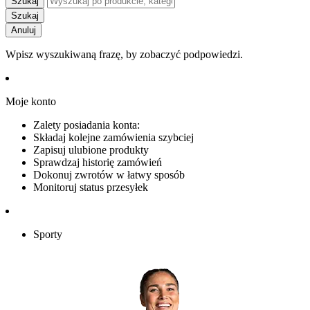
Szukaj
Szukaj
Anuluj
Wpisz wyszukiwaną frazę, by zobaczyć podpowiedzi.
Moje konto
Zalety posiadania konta:
Składaj kolejne zamówienia szybciej
Zapisuj ulubione produkty
Sprawdzaj historię zamówień
Dokonuj zwrotów w łatwy sposób
Monitoruj status przesyłek
Sporty