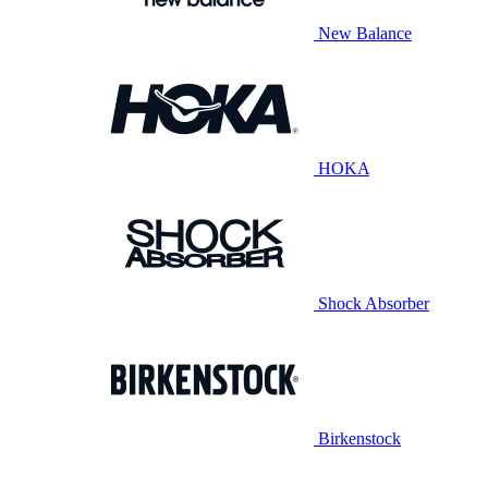
New Balance
HOKA
Shock Absorber
Birkenstock