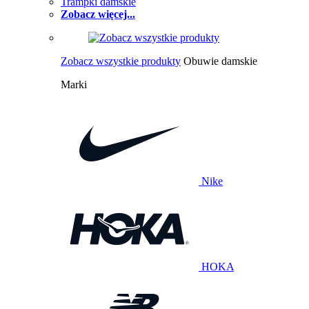
Trampki damskie
Zobacz więcej...
Zobacz wszystkie produkty
Obuwie damskie
Marki
Nike
HOKA