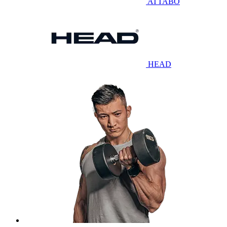
ATTABO
HEAD