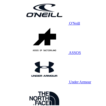
O'Neill
ASSOS
Under Armour