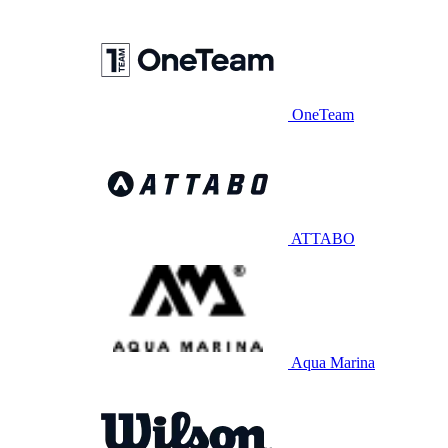
OneTeam
ATTABO
Aqua Marina