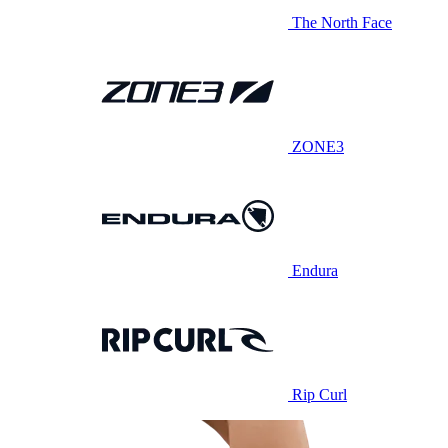
The North Face
ZONE3
Endura
Rip Curl