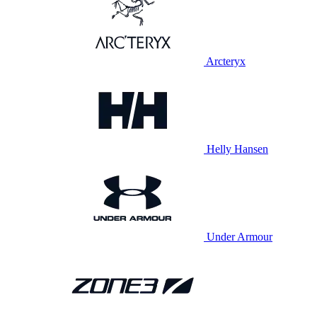
Arcteryx
Helly Hansen
Under Armour