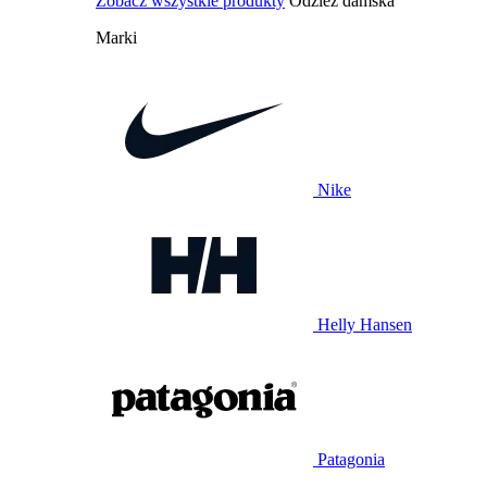
Zobacz wszystkie produkty
Odzież damska
Marki
Nike
Helly Hansen
Patagonia