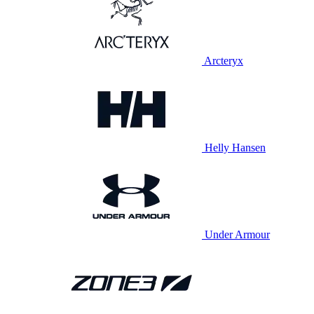
Arcteryx
Helly Hansen
Under Armour