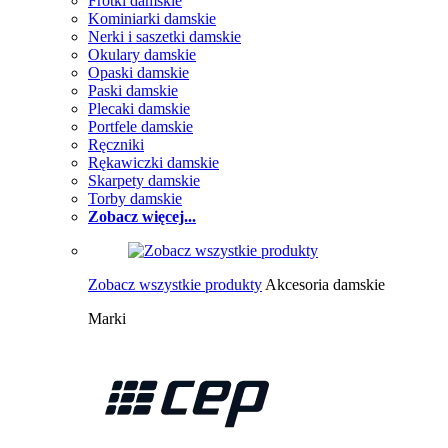
Frotki damskie
Kominiarki damskie
Nerki i saszetki damskie
Okulary damskie
Opaski damskie
Paski damskie
Plecaki damskie
Portfele damskie
Ręczniki
Rękawiczki damskie
Skarpety damskie
Torby damskie
Zobacz więcej...
Zobacz wszystkie produkty
Akcesoria damskie
Marki