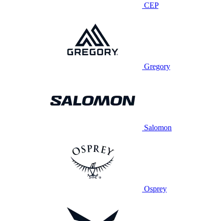
CEP
Gregory
Salomon
Osprey