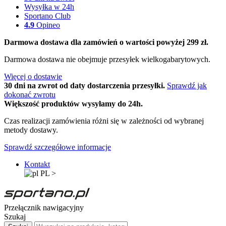
Wysyłka w 24h
Sportano Club
4.9
Opineo
Darmowa dostawa dla zamówień o wartości powyżej 299 zł.
Darmowa dostawa nie obejmuje przesyłek wielkogabarytowych.
Więcej o dostawie
30 dni na zwrot od daty dostarczenia przesyłki.
Sprawdź jak
dokonać zwrotu
Większość produktów wysyłamy do 24h.
Czas realizacji zamówienia różni się w zależności od wybranej
metody dostawy.
Sprawdź szczegółowe informacje
Kontakt
PL
>
Przełącznik nawigacyjny
Szukaj