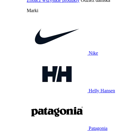
Zobacz wszystkie produkty
Odzież damska
Marki
Nike
Helly Hansen
Patagonia