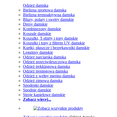
Odzież damska
Bielizna sportowa damska
Bielizna termoaktywna damska
Bluzy, polary i swetry damskie
Dresy damskie
Kombinezony damskie
Koszule damskie
Koszulki, T-shirty i topy damskie
Koszulki i topy z filtrem UV damskie
Kurtki, płaszcze i bezrękawniki damskie
Legginsy damskie
Odzież narciarska damska
Odzież przeciwdeszczowa damska
Odzież trekkingowa damska
Odzież treningowa damska
Odzież z wełny merino damska
Odzież zimowa damska
Spodenki damskie
Spodnie damskie
Stroje kąpielowe damskie
Zobacz więcej...