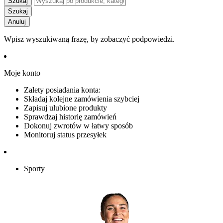
Szukaj
Szukaj
Anuluj
Wpisz wyszukiwaną frazę, by zobaczyć podpowiedzi.
Moje konto
Zalety posiadania konta:
Składaj kolejne zamówienia szybciej
Zapisuj ulubione produkty
Sprawdzaj historię zamówień
Dokonuj zwrotów w łatwy sposób
Monitoruj status przesyłek
Sporty