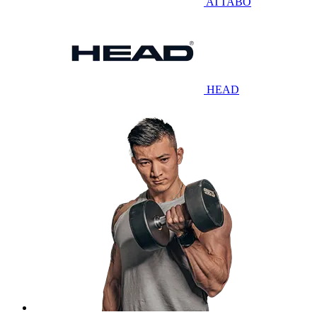
ATTABO
HEAD