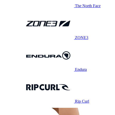
The North Face
ZONE3
Endura
Rip Curl