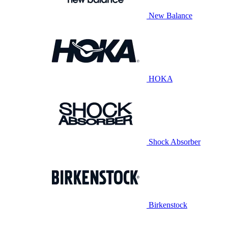
New Balance
HOKA
Shock Absorber
Birkenstock