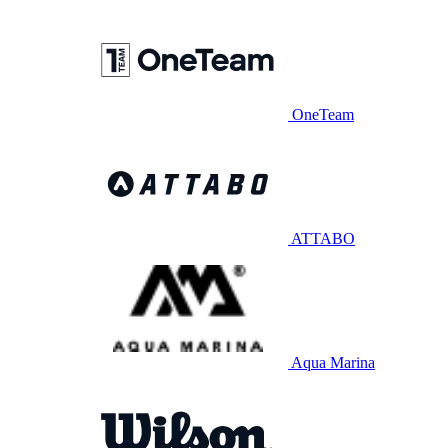
OneTeam
ATTABO
Aqua Marina