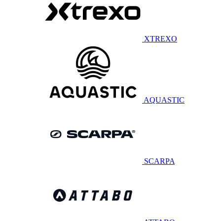
XTREXO
AQUASTIC
SCARPA