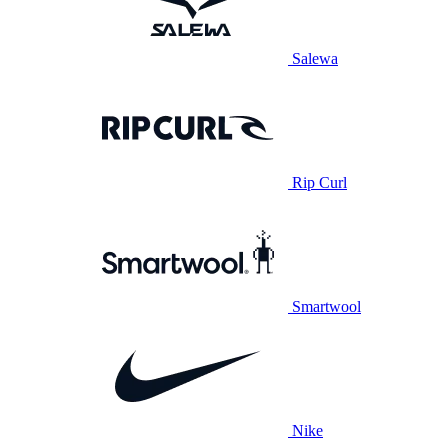
Salewa
Rip Curl
Smartwool
Nike