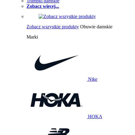
Trampki damskie
Zobacz więcej...
Zobacz wszystkie produkty
Obuwie damskie
Marki
Nike
HOKA