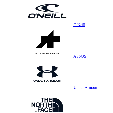
O'Neill
ASSOS
Under Armour