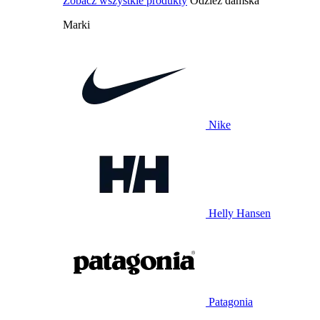
Zobacz wszystkie produkty
Odzież damska
Marki
Nike
Helly Hansen
Patagonia