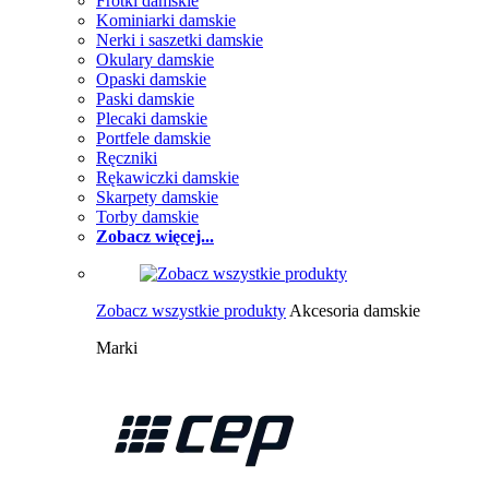
Frotki damskie
Kominiarki damskie
Nerki i saszetki damskie
Okulary damskie
Opaski damskie
Paski damskie
Plecaki damskie
Portfele damskie
Ręczniki
Rękawiczki damskie
Skarpety damskie
Torby damskie
Zobacz więcej...
Zobacz wszystkie produkty
Akcesoria damskie
Marki