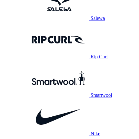
Salewa
Rip Curl
Smartwool
Nike