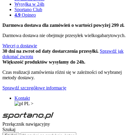
Wysyłka w 24h
Sportano Club
4.9
Opineo
Darmowa dostawa dla zamówień o wartości powyżej 299 zł.
Darmowa dostawa nie obejmuje przesyłek wielkogabarytowych.
Więcej o dostawie
30 dni na zwrot od daty dostarczenia przesyłki.
Sprawdź jak
dokonać zwrotu
Większość produktów wysyłamy do 24h.
Czas realizacji zamówienia różni się w zależności od wybranej
metody dostawy.
Sprawdź szczegółowe informacje
Kontakt
PL
>
Przełącznik nawigacyjny
Szukaj