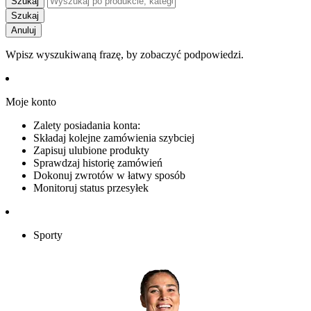
Szukaj
Szukaj
Anuluj
Wpisz wyszukiwaną frazę, by zobaczyć podpowiedzi.
Moje konto
Zalety posiadania konta:
Składaj kolejne zamówienia szybciej
Zapisuj ulubione produkty
Sprawdzaj historię zamówień
Dokonuj zwrotów w łatwy sposób
Monitoruj status przesyłek
Sporty