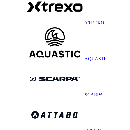
XTREXO
AQUASTIC
SCARPA