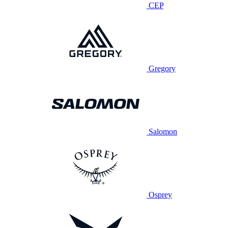
CEP
Gregory
Salomon
Osprey