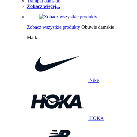
Trampki damskie
Zobacz więcej...
Zobacz wszystkie produkty
Obuwie damskie
Marki
Nike
HOKA