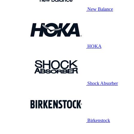
New Balance
HOKA
Shock Absorber
Birkenstock