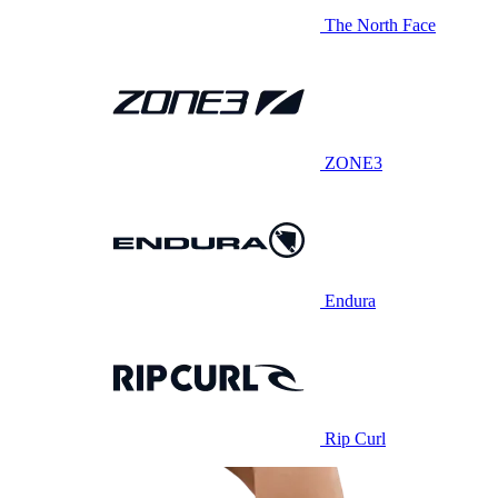
The North Face
ZONE3
Endura
Rip Curl