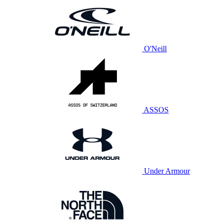
O'Neill
ASSOS
Under Armour