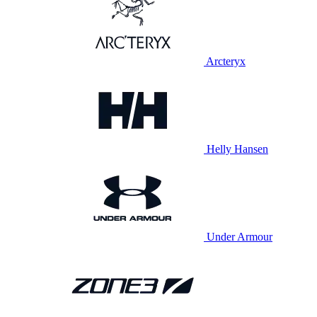
Arcteryx
Helly Hansen
Under Armour