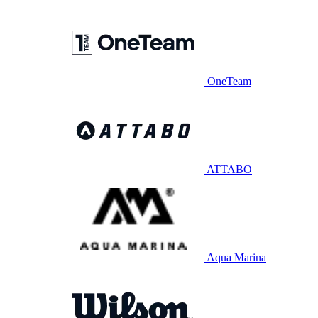
OneTeam
ATTABO
Aqua Marina