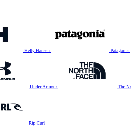
Helly Hansen
Patagonia
Under Armour
The No
Rip Curl