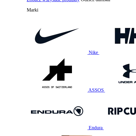
Marki
Nike
ASSOS
Endura