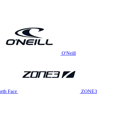
O'Neill
rth Face
ZONE3