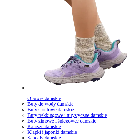
Obuwie damskie
Buty do wody damskie
Buty sportowe damskie
Buty trekkingowe i turystyczne damskie
Buty zimowe i śniegowce damskie
Kalosze damskie
Klapki i japonki damskie
Sandały damskie