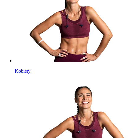
Kobiety