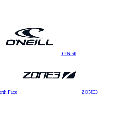
O'Neill
rth Face
ZONE3