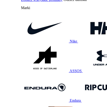
Marki
Nike
ASSOS
Endura