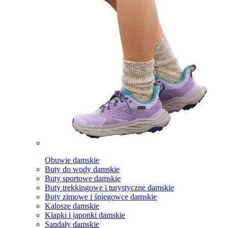
Obuwie damskie
Buty do wody damskie
Buty sportowe damskie
Buty trekkingowe i turystyczne damskie
Buty zimowe i śniegowce damskie
Kalosze damskie
Klapki i japonki damskie
Sandały damskie