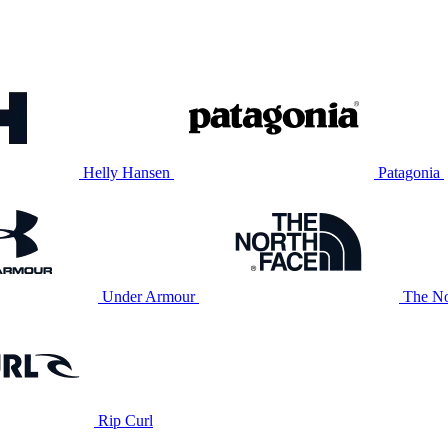
Helly Hansen
Patagonia
Under Armour
The No
Rip Curl