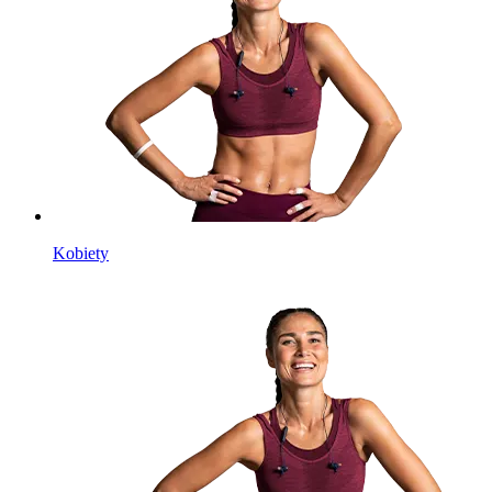
Kobiety