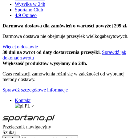
Wysyłka w 24h
Sportano Club
4.9
Opineo
Darmowa dostawa dla zamówień o wartości powyżej 299 zł.
Darmowa dostawa nie obejmuje przesyłek wielkogabarytowych.
Więcej o dostawie
30 dni na zwrot od daty dostarczenia przesyłki.
Sprawdź jak
dokonać zwrotu
Większość produktów wysyłamy do 24h.
Czas realizacji zamówienia różni się w zależności od wybranej
metody dostawy.
Sprawdź szczegółowe informacje
Kontakt
PL
>
Przełącznik nawigacyjny
Szukaj