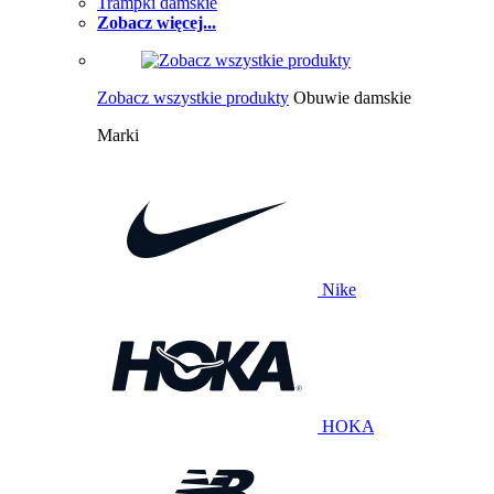
Trampki damskie
Zobacz więcej...
Zobacz wszystkie produkty
Obuwie damskie
Marki
Nike
HOKA