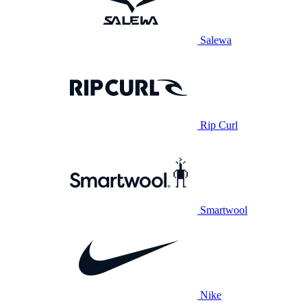
Salewa
Rip Curl
Smartwool
Nike