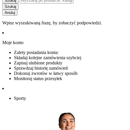
Szukaj
Szukaj
Anuluj
Wpisz wyszukiwaną frazę, by zobaczyć podpowiedzi.
Moje konto
Zalety posiadania konta:
Składaj kolejne zamówienia szybciej
Zapisuj ulubione produkty
Sprawdzaj historię zamówień
Dokonuj zwrotów w łatwy sposób
Monitoruj status przesyłek
Sporty