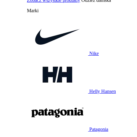
Zobacz wszystkie produkty
Odzież damska
Marki
Nike
Helly Hansen
Patagonia