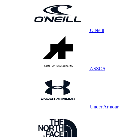
O'Neill
ASSOS
Under Armour