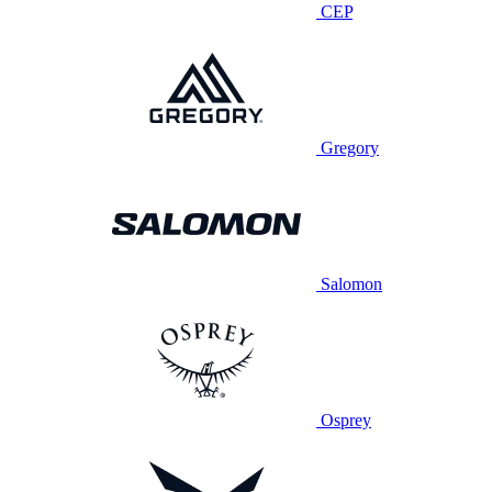
CEP
Gregory
Salomon
Osprey