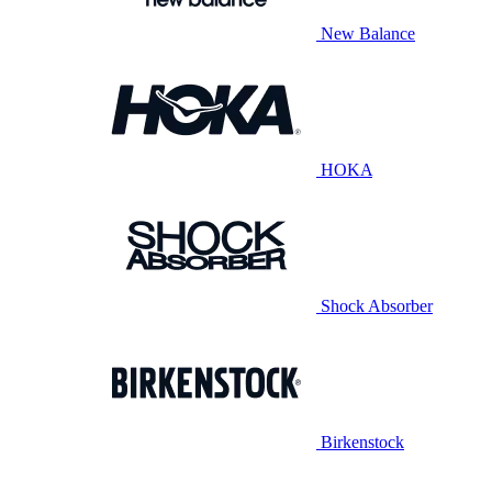
New Balance
HOKA
Shock Absorber
Birkenstock