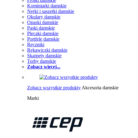
Frotki damskie
Kominiarki damskie
Nerki i saszetki damskie
Okulary damskie
Opaski damskie
Paski damskie
Plecaki damskie
Portfele damskie
Ręczniki
Rękawiczki damskie
Skarpety damskie
Torby damskie
Zobacz więcej...
Zobacz wszystkie produkty
Akcesoria damskie
Marki