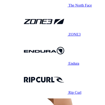
The North Face
ZONE3
Endura
Rip Curl