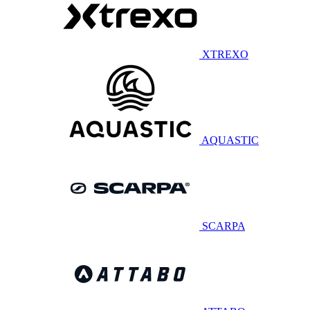
XTREXO
AQUASTIC
SCARPA