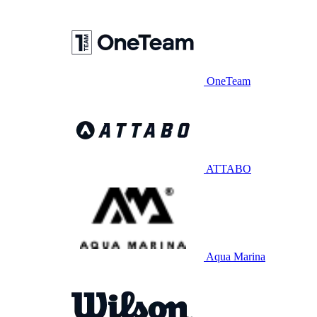
OneTeam
ATTABO
Aqua Marina