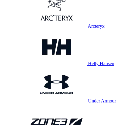
Arcteryx
Helly Hansen
Under Armour