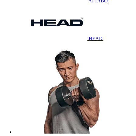
ATTABO
HEAD