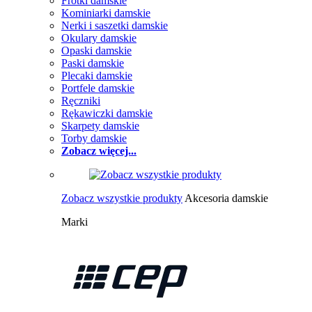
Frotki damskie
Kominiarki damskie
Nerki i saszetki damskie
Okulary damskie
Opaski damskie
Paski damskie
Plecaki damskie
Portfele damskie
Ręczniki
Rękawiczki damskie
Skarpety damskie
Torby damskie
Zobacz więcej...
Zobacz wszystkie produkty
Akcesoria damskie
Marki