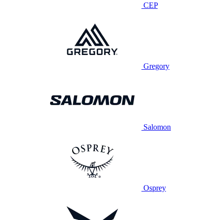
CEP
Gregory
Salomon
Osprey