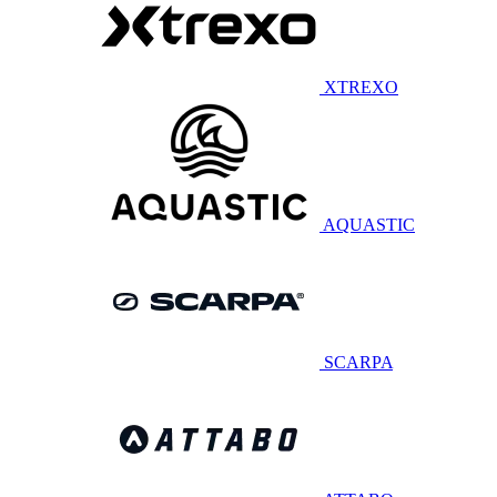
XTREXO
AQUASTIC
SCARPA