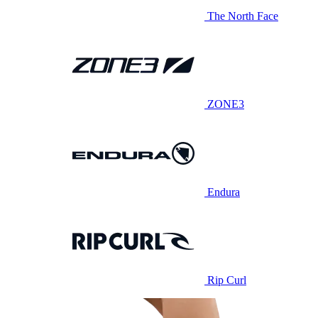
The North Face
ZONE3
Endura
Rip Curl