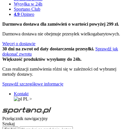
Wysyłka w 24h
Sportano Club
4.9
Opineo
Darmowa dostawa dla zamówień o wartości powyżej 299 zł.
Darmowa dostawa nie obejmuje przesyłek wielkogabarytowych.
Więcej o dostawie
30 dni na zwrot od daty dostarczenia przesyłki.
Sprawdź jak
dokonać zwrotu
Większość produktów wysyłamy do 24h.
Czas realizacji zamówienia różni się w zależności od wybranej
metody dostawy.
Sprawdź szczegółowe informacje
Kontakt
PL
>
Przełącznik nawigacyjny
Szukaj