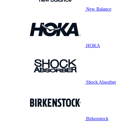
New Balance
HOKA
Shock Absorber
Birkenstock