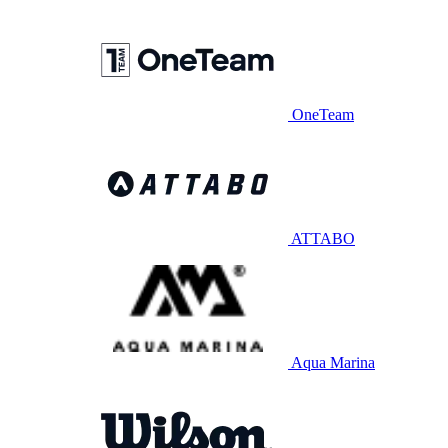
OneTeam
ATTABO
Aqua Marina