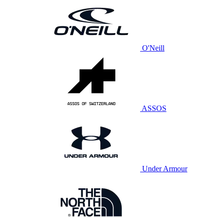
O'Neill
ASSOS
Under Armour