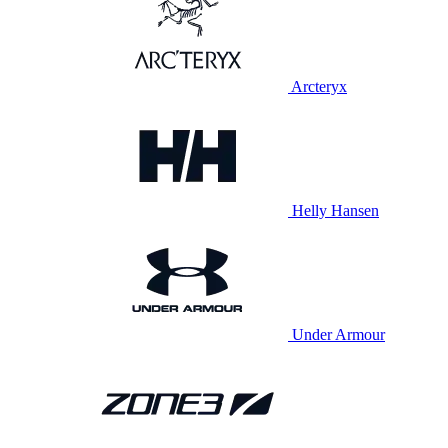
Arcteryx
Helly Hansen
Under Armour