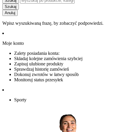
Szukaj
Szukaj
Anuluj
Wpisz wyszukiwaną frazę, by zobaczyć podpowiedzi.
Moje konto
Zalety posiadania konta:
Składaj kolejne zamówienia szybciej
Zapisuj ulubione produkty
Sprawdzaj historię zamówień
Dokonuj zwrotów w łatwy sposób
Monitoruj status przesyłek
Sporty