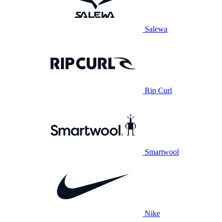
Salewa
Rip Curl
Smartwool
Nike