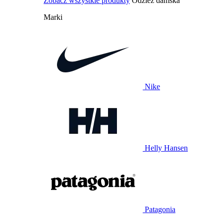
Zobacz wszystkie produkty
Odzież damska
Marki
Nike
Helly Hansen
Patagonia