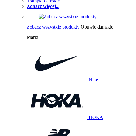
Trampki damskie
Zobacz więcej...
Zobacz wszystkie produkty
Obuwie damskie
Marki
Nike
HOKA