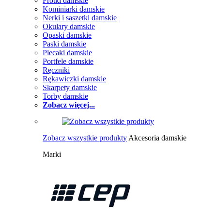
Frotki damskie
Kominiarki damskie
Nerki i saszetki damskie
Okulary damskie
Opaski damskie
Paski damskie
Plecaki damskie
Portfele damskie
Ręczniki
Rękawiczki damskie
Skarpety damskie
Torby damskie
Zobacz więcej...
Zobacz wszystkie produkty
Akcesoria damskie
Marki