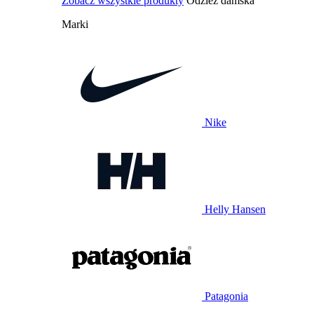
Zobacz wszystkie produkty
Odzież damska
Marki
Nike
Helly Hansen
Patagonia