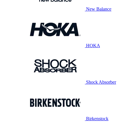
New Balance
HOKA
Shock Absorber
Birkenstock