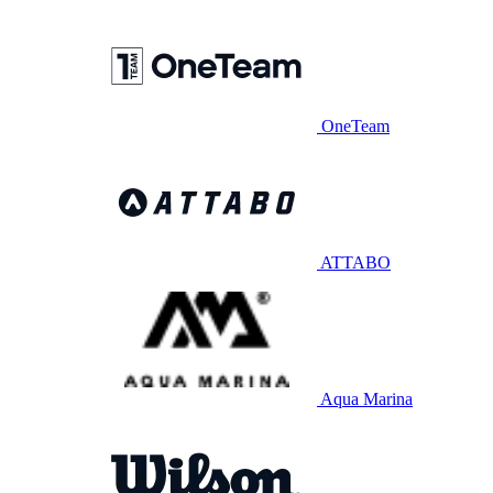
OneTeam
ATTABO
Aqua Marina