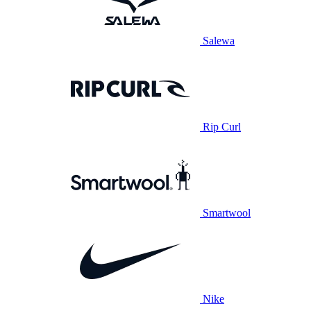
Salewa
Rip Curl
Smartwool
Nike