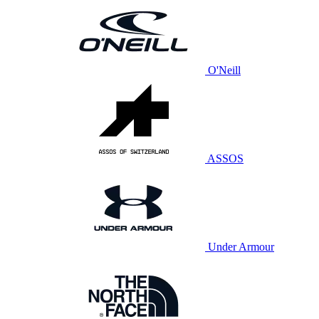
O'Neill
ASSOS
Under Armour