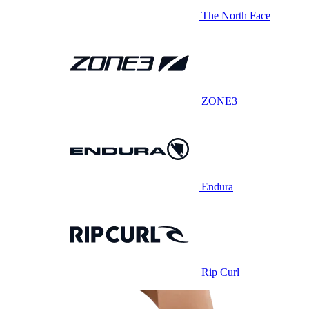
The North Face
ZONE3
Endura
Rip Curl