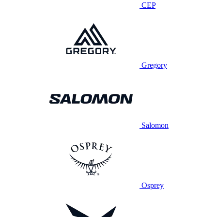
CEP
Gregory
Salomon
Osprey