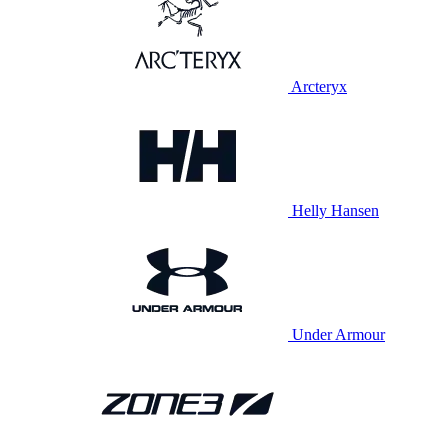
Arcteryx
Helly Hansen
Under Armour