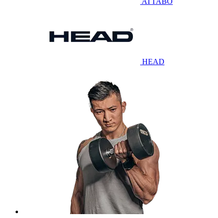
ATTABO
HEAD