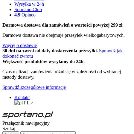
Wysyłka w 24h
Sportano Club
4.9
Opineo
Darmowa dostawa dla zamówień o wartości powyżej 299 zł.
Darmowa dostawa nie obejmuje przesyłek wielkogabarytowych.
Więcej o dostawie
30 dni na zwrot od daty dostarczenia przesyłki.
Sprawdź jak
dokonać zwrotu
Większość produktów wysyłamy do 24h.
Czas realizacji zamówienia różni się w zależności od wybranej
metody dostawy.
Sprawdź szczegółowe informacje
Kontakt
PL
>
Przełącznik nawigacyjny
Szukaj