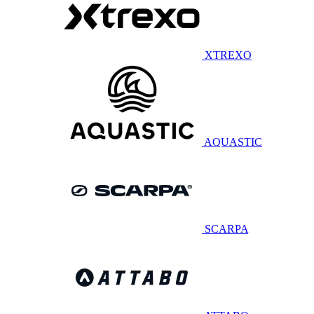
XTREXO
AQUASTIC
SCARPA