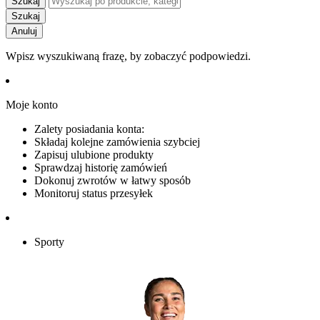
Szukaj
Szukaj
Anuluj
Wpisz wyszukiwaną frazę, by zobaczyć podpowiedzi.
Moje konto
Zalety posiadania konta:
Składaj kolejne zamówienia szybciej
Zapisuj ulubione produkty
Sprawdzaj historię zamówień
Dokonuj zwrotów w łatwy sposób
Monitoruj status przesyłek
Sporty