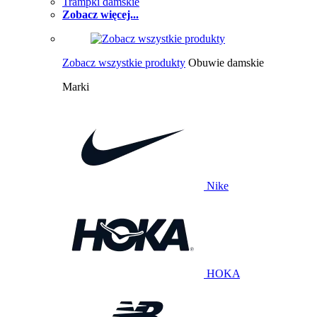
Trampki damskie
Zobacz więcej...
Zobacz wszystkie produkty
Obuwie damskie
Marki
Nike
HOKA