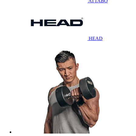
ATTABO
HEAD