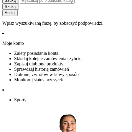
Szukaj
Szukaj
Anuluj
Wpisz wyszukiwaną frazę, by zobaczyć podpowiedzi.
Moje konto
Zalety posiadania konta:
Składaj kolejne zamówienia szybciej
Zapisuj ulubione produkty
Sprawdzaj historię zamówień
Dokonuj zwrotów w łatwy sposób
Monitoruj status przesyłek
Sporty