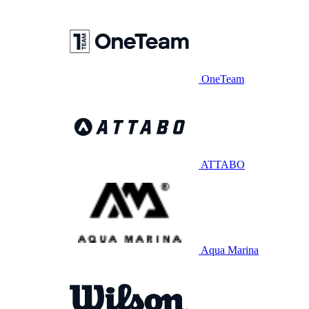
OneTeam
ATTABO
Aqua Marina