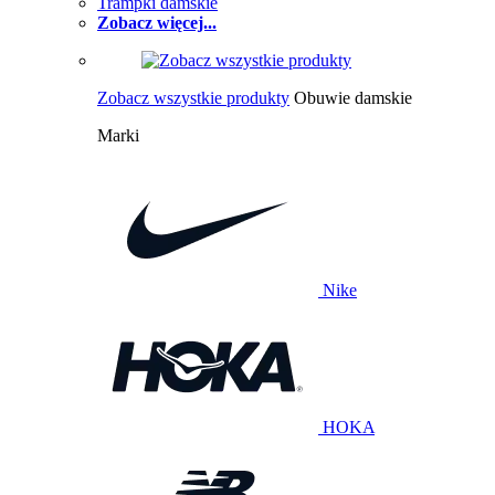
Trampki damskie
Zobacz więcej...
Zobacz wszystkie produkty
Obuwie damskie
Marki
Nike
HOKA