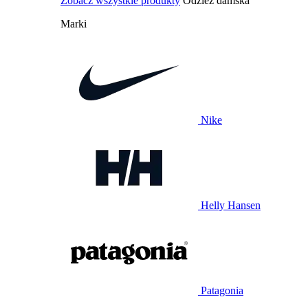
Zobacz wszystkie produkty
Odzież damska
Marki
Nike
Helly Hansen
Patagonia