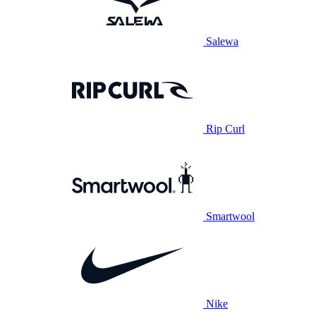
Salewa
Rip Curl
Smartwool
Nike