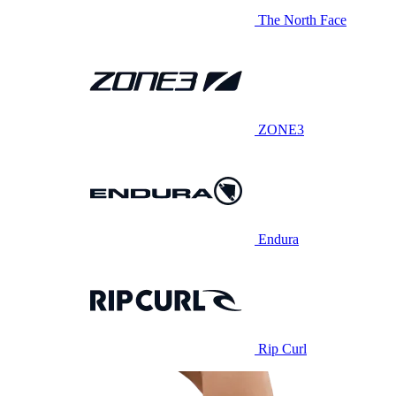
The North Face
ZONE3
Endura
Rip Curl