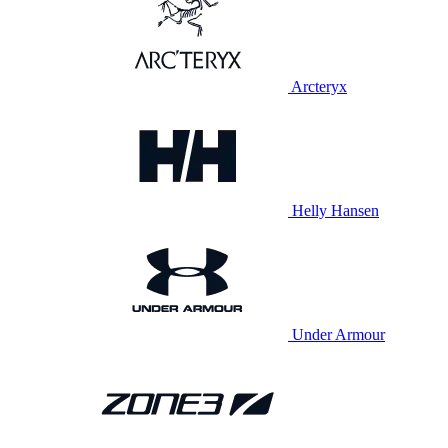
Arcteryx
Helly Hansen
Under Armour