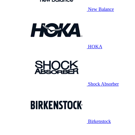
New Balance
HOKA
Shock Absorber
Birkenstock