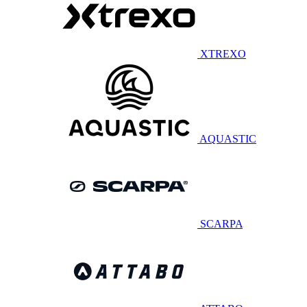
XTREXO
AQUASTIC
SCARPA