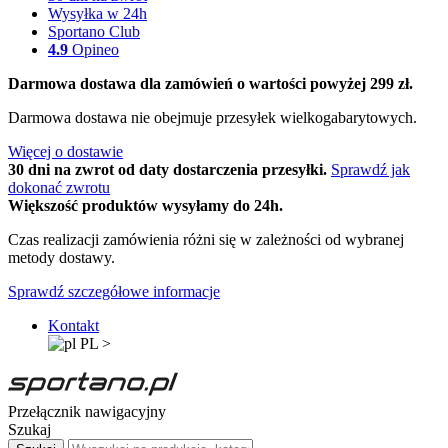
Wysyłka w 24h
Sportano Club
4.9
Opineo
Darmowa dostawa dla zamówień o wartości powyżej 299 zł.
Darmowa dostawa nie obejmuje przesyłek wielkogabarytowych.
Więcej o dostawie
30 dni na zwrot od daty dostarczenia przesyłki.
Sprawdź jak
dokonać zwrotu
Większość produktów wysyłamy do 24h.
Czas realizacji zamówienia różni się w zależności od wybranej
metody dostawy.
Sprawdź szczegółowe informacje
Kontakt
PL
>
Przełącznik nawigacyjny
Szukaj