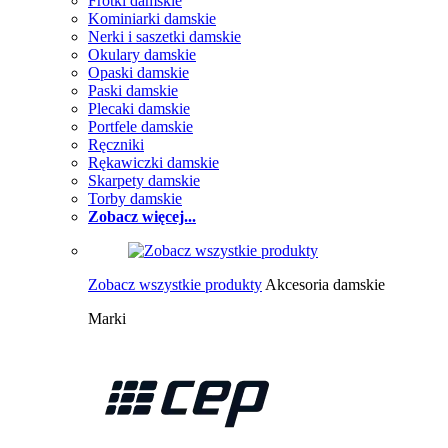
Frotki damskie
Kominiarki damskie
Nerki i saszetki damskie
Okulary damskie
Opaski damskie
Paski damskie
Plecaki damskie
Portfele damskie
Ręczniki
Rękawiczki damskie
Skarpety damskie
Torby damskie
Zobacz więcej...
Zobacz wszystkie produkty
Akcesoria damskie
Marki