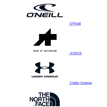
O'Neill
ASSOS
Under Armour