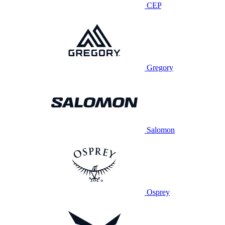
CEP
Gregory
Salomon
Osprey