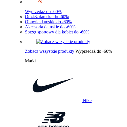
Wyprzedaż do -60%
Odzież damska do -60%
Obuwie damskie do -60%
Akcesoria damskie do -60%
Sprzęt sportowy dla kobiet do -60%
Zobacz wszystkie produkty
Wyprzedaż do -60%
Marki
Nike