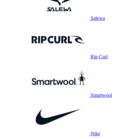
Salewa
Rip Curl
Smartwool
Nike