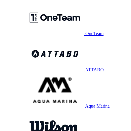
OneTeam
ATTABO
Aqua Marina