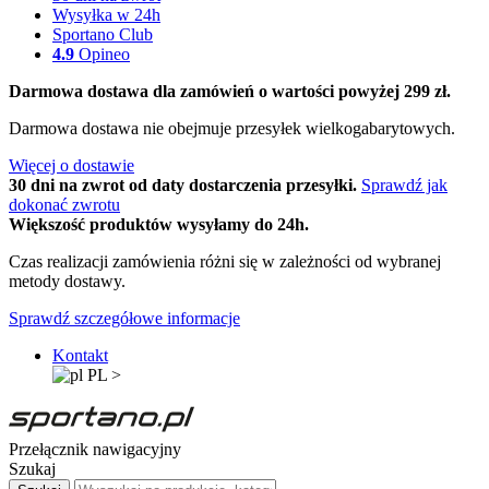
Wysyłka w 24h
Sportano Club
4.9
Opineo
Darmowa dostawa dla zamówień o wartości powyżej 299 zł.
Darmowa dostawa nie obejmuje przesyłek wielkogabarytowych.
Więcej o dostawie
30 dni na zwrot od daty dostarczenia przesyłki.
Sprawdź jak
dokonać zwrotu
Większość produktów wysyłamy do 24h.
Czas realizacji zamówienia różni się w zależności od wybranej
metody dostawy.
Sprawdź szczegółowe informacje
Kontakt
PL
>
Przełącznik nawigacyjny
Szukaj