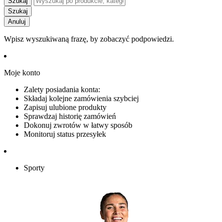
Szukaj
Szukaj
Anuluj
Wpisz wyszukiwaną frazę, by zobaczyć podpowiedzi.
Moje konto
Zalety posiadania konta:
Składaj kolejne zamówienia szybciej
Zapisuj ulubione produkty
Sprawdzaj historię zamówień
Dokonuj zwrotów w łatwy sposób
Monitoruj status przesyłek
Sporty