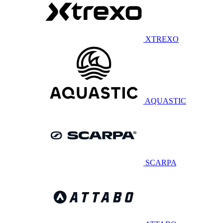
XTREXO
AQUASTIC
SCARPA