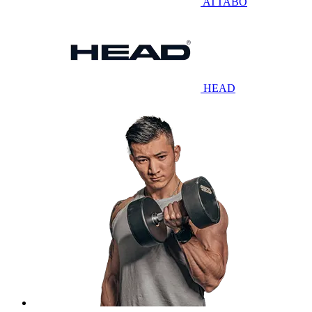
ATTABO
HEAD