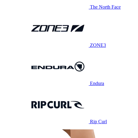
The North Face
ZONE3
Endura
Rip Curl