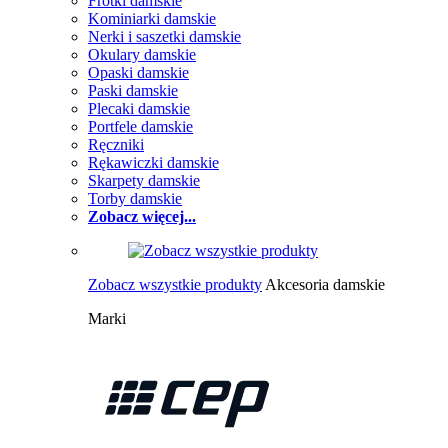
Frotki damskie
Kominiarki damskie
Nerki i saszetki damskie
Okulary damskie
Opaski damskie
Paski damskie
Plecaki damskie
Portfele damskie
Ręczniki
Rękawiczki damskie
Skarpety damskie
Torby damskie
Zobacz więcej...
Zobacz wszystkie produkty
Akcesoria damskie
Marki