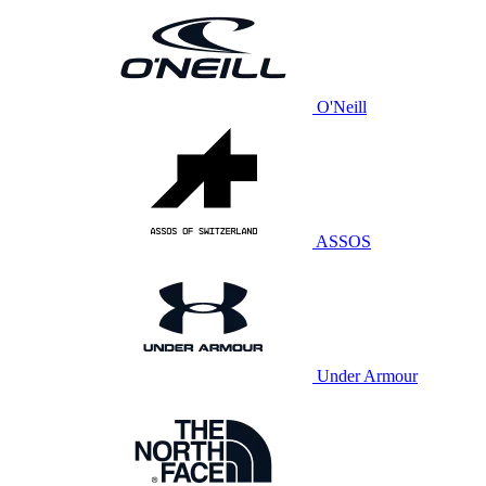
O'Neill
ASSOS
Under Armour