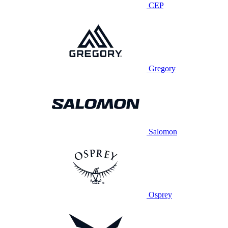
CEP
Gregory
Salomon
Osprey