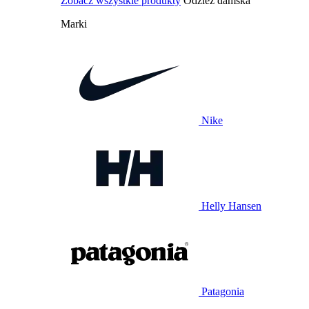
Zobacz wszystkie produkty
Odzież damska
Marki
Nike
Helly Hansen
Patagonia