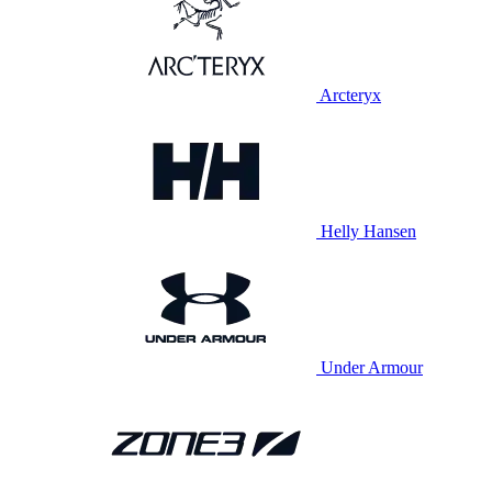
Arcteryx
Helly Hansen
Under Armour