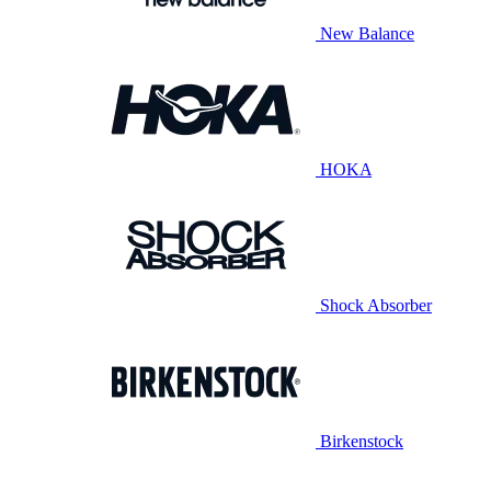
New Balance
HOKA
Shock Absorber
Birkenstock