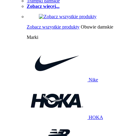
Trampki damskie
Zobacz więcej...
Zobacz wszystkie produkty
Obuwie damskie
Marki
Nike
HOKA