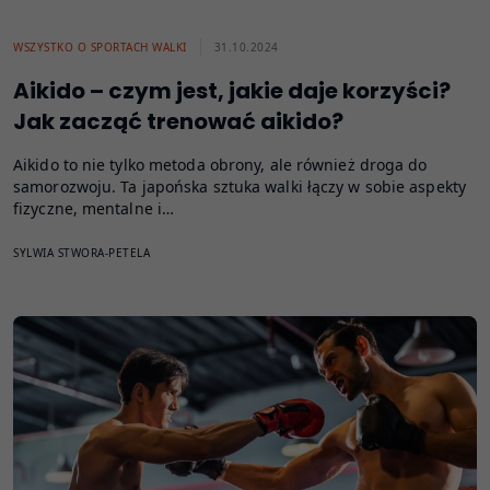
WSZYSTKO O SPORTACH WALKI
31.10.2024
Aikido – czym jest, jakie daje korzyści?
Jak zacząć trenować aikido?
Aikido to nie tylko metoda obrony, ale również droga do
samorozwoju. Ta japońska sztuka walki łączy w sobie aspekty
fizyczne, mentalne i…
SYLWIA STWORA-PETELA