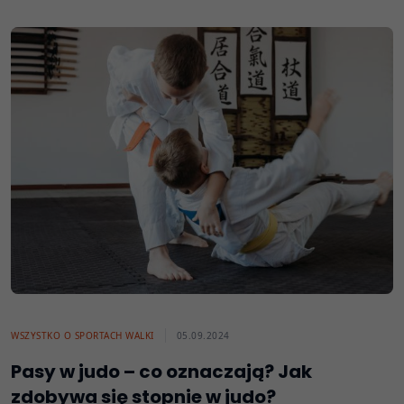
WSZYSTKO O SPORTACH WALKI
05.09.2024
Pasy w judo – co oznaczają? Jak
zdobywa się stopnie w judo?