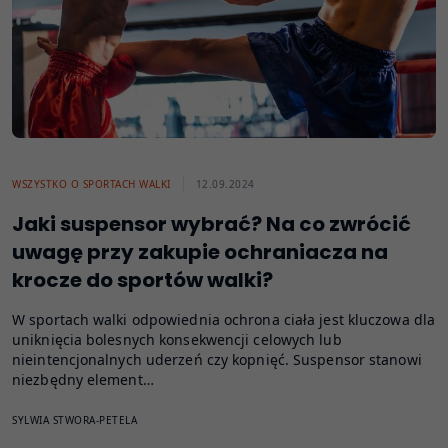
WSZYSTKO O SPORTACH WALKI
12.09.2024
Jaki suspensor wybrać? Na co zwrócić
uwagę przy zakupie ochraniacza na
krocze do sportów walki?
W sportach walki odpowiednia ochrona ciała jest kluczowa dla
uniknięcia bolesnych konsekwencji celowych lub
nieintencjonalnych uderzeń czy kopnięć. Suspensor stanowi
niezbędny element…
SYLWIA STWORA-PETELA