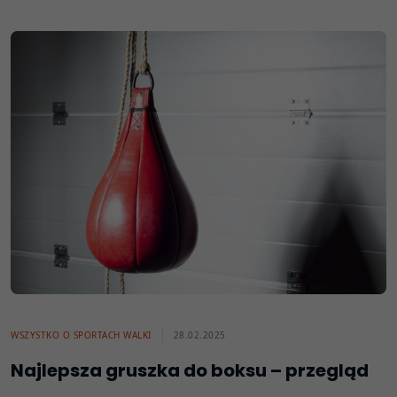
WSZYSTKO O SPORTACH WALKI
28.02.2025
Najlepsza gruszka do boksu – przegląd