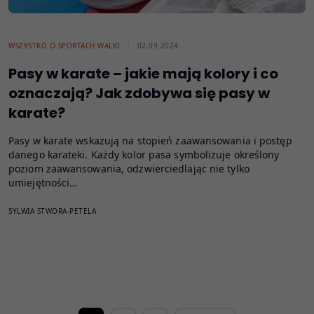
WSZYSTKO O SPORTACH WALKI
02.09.2024
Pasy w karate – jakie mają kolory i co
oznaczają? Jak zdobywa się pasy w
karate?
Pasy w karate wskazują na stopień zaawansowania i postęp
danego karateki. Każdy kolor pasa symbolizuje określony
poziom zaawansowania, odzwierciedlając nie tylko
umiejętności…
SYLWIA STWORA-PETELA