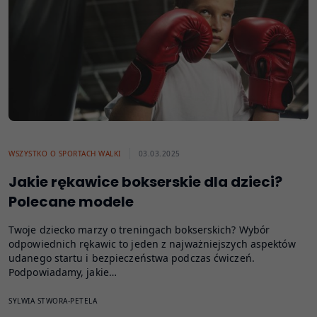
WSZYSTKO O SPORTACH WALKI
03.03.2025
Jakie rękawice bokserskie dla dzieci?
Polecane modele
Twoje dziecko marzy o treningach bokserskich? Wybór
odpowiednich rękawic to jeden z najważniejszych aspektów
udanego startu i bezpieczeństwa podczas ćwiczeń.
Podpowiadamy, jakie…
SYLWIA STWORA-PETELA