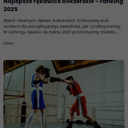
Najlepsze rękawice bokserskie – ranking
2025
Wybór idealnych rękawic bokserskich to kluczowy krok
zarówno dla początkującego zawodnika, jak i profesjonalisty.
W rankingu rękawic do boksu 2025 prezentujemy modele,…
ADMIN