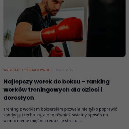
WSZYSTKO O SPORTACH WALKI
05.11.2025
Najlepszy worek do boksu – ranking
worków treningowych dla dzieci i
dorosłych
Trening z workiem bokserskim pozwala nie tylko poprawić
kondycję i technikę, ale to również świetny sposób na
wzmocnienie mięśni i redukcję stresu.…