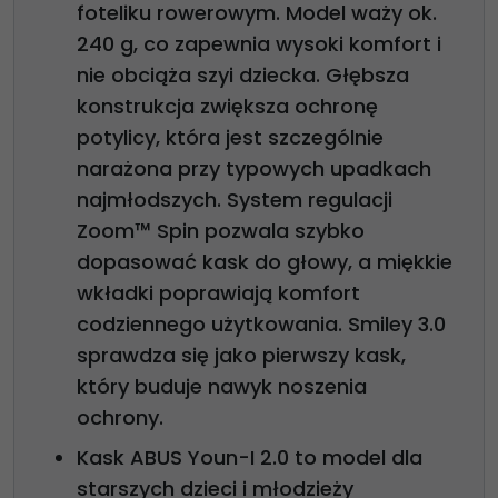
foteliku rowerowym. Model waży ok.
240 g, co zapewnia wysoki komfort i
nie obciąża szyi dziecka. Głębsza
konstrukcja zwiększa ochronę
potylicy, która jest szczególnie
narażona przy typowych upadkach
najmłodszych. System regulacji
Zoom™ Spin pozwala szybko
dopasować kask do głowy, a miękkie
wkładki poprawiają komfort
codziennego użytkowania. Smiley 3.0
sprawdza się jako pierwszy kask,
który buduje nawyk noszenia
ochrony.
Kask ABUS Youn-I 2.0 to model dla
starszych dzieci i młodzieży