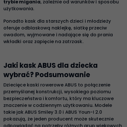
trybie migania
, zależnie od warunków i sposobu
użytkowania.
Ponadto kask dla starszych dzieci i młodzieży
oferuje odblaskową naklejkę, siatkę przeciw
owadom, wyjmowane i nadające się do prania
wkładki oraz zapięcie na zatrzask.
Jaki kask ABUS dla dziecka
wybrać? Podsumowanie
Dziecięce kaski rowerowe ABUS to połączenie
przemyślanej konstrukcji, wysokiego poziomu
bezpieczeństwa i komfortu, który ma kluczowe
znaczenie w codziennym użytkowaniu. Modele
takie jak ABUS Smiley 3.0 i ABUS Youn-I 2.0
pokazują, że jeden producent może skutecznie
odpowiadać na potrzeby różnych grup wiekowych