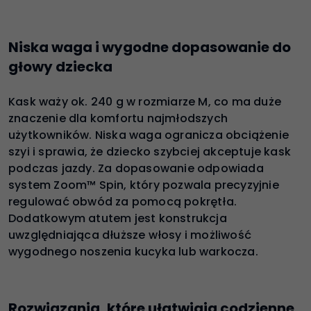
Niska waga i wygodne dopasowanie do
głowy dziecka
Kask waży ok. 240 g w rozmiarze M, co ma duże
znaczenie dla komfortu najmłodszych
użytkowników. Niska waga ogranicza obciążenie
szyi i sprawia, że dziecko szybciej akceptuje kask
podczas jazdy. Za dopasowanie odpowiada
system Zoom™ Spin, który pozwala precyzyjnie
regulować obwód za pomocą pokrętła.
Dodatkowym atutem jest konstrukcja
uwzględniająca dłuższe włosy i możliwość
wygodnego noszenia kucyka lub warkocza.
Rozwiązania, które ułatwiają codzienne