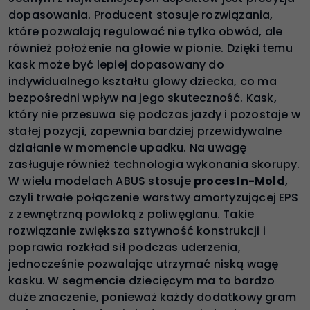
dopasowania. Producent stosuje rozwiązania,
które pozwalają regulować nie tylko obwód, ale
również położenie na głowie w pionie. Dzięki temu
kask może być lepiej dopasowany do
indywidualnego kształtu głowy dziecka, co ma
bezpośredni wpływ na jego skuteczność. Kask,
który nie przesuwa się podczas jazdy i pozostaje w
stałej pozycji, zapewnia bardziej przewidywalne
działanie w momencie upadku. Na uwagę
zasługuje również technologia wykonania skorupy.
W wielu modelach ABUS stosuje
proces In-Mold
,
czyli trwałe połączenie warstwy amortyzującej EPS
z zewnętrzną powłoką z poliwęglanu. Takie
rozwiązanie zwiększa sztywność konstrukcji i
poprawia rozkład sił podczas uderzenia,
jednocześnie pozwalając utrzymać niską wagę
kasku. W segmencie dziecięcym ma to bardzo
duże znaczenie, ponieważ każdy dodatkowy gram