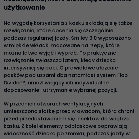
użytkowanie
Na wygodę korzystania z kasku składają się także
rozwiązania, które docenia się szczególnie
podczas regularnej jazdy. Smiley 3.0 wyposażono
w miękkie wkładki mocowane na rzepy, które
można łatwo wyjąć i wyprać. To praktyczne
rozwiązanie zwłaszcza latem, kiedy dziecko
intensywniej się poci. O prawidłowe ułożenie
pasków pod uszami dba natomiast system Flap
Divider™, umożliwiający ich indywidualne
dopasowanie i utrzymanie wybranej pozycji.
W przednich otworach wentylacyjnych
umieszczono siatkę przeciw owadom, która chroni
przed przedostawaniem się insektów do wnętrza
kasku. Z kolei elementy odblaskowe poprawiają
widoczność dziecka po zmroku, podczas jazdy w