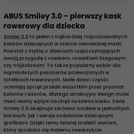
ABUS Smiley 3.0 – pierwszy kask
rowerowy dla dziecka
Smiley 3.0
to jeden z najbardziej rozpoznawalnych
kasków dziecięcych w ofercie niemieckiej marki.
Powstał z myślą o dzieciach rozpoczynających
swoją przygodę z rowerem, rowerkiem biegowym
czy trójkołowym. To także popularny wybór dla
najmłodszych pasażerów przewożonych w
fotelikach rowerowych. Małe dzieci często
oceniają sprzęt przede wszystkim przez pryzmat
kolorów i wzorów, dlatego atrakcyjny design może
mieć realny wpływ na chęć noszenia kasku. Seria
Smiley 3.0 obejmuje zarówno modele w jednolitych
barwach, jak i wersje ozdobione dziecięcymi
grafikami. Dzięki temu łatwiej znaleźć wariant,
który spodoba się małemu rowerzyście.