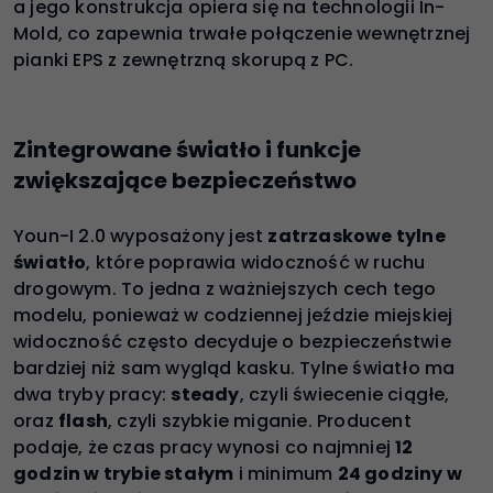
a jego konstrukcja opiera się na technologii In-
Mold, co zapewnia trwałe połączenie wewnętrznej
pianki EPS z zewnętrzną skorupą z PC.
Zintegrowane światło i funkcje
zwiększające bezpieczeństwo
Youn-I 2.0 wyposażony jest
zatrzaskowe tylne
światło
, które poprawia widoczność w ruchu
drogowym. To jedna z ważniejszych cech tego
modelu, ponieważ w codziennej jeździe miejskiej
widoczność często decyduje o bezpieczeństwie
bardziej niż sam wygląd kasku. Tylne światło ma
dwa tryby pracy:
steady
, czyli świecenie ciągłe,
oraz
flash
, czyli szybkie miganie. Producent
podaje, że czas pracy wynosi co najmniej
12
godzin w trybie stałym
i minimum
24 godziny w