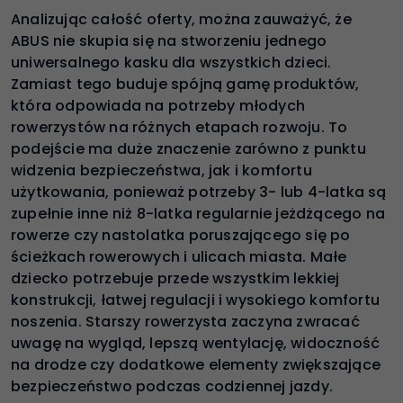
Analizując całość oferty, można zauważyć, że
ABUS nie skupia się na stworzeniu jednego
uniwersalnego kasku dla wszystkich dzieci.
Zamiast tego buduje spójną gamę produktów,
która odpowiada na potrzeby młodych
rowerzystów na różnych etapach rozwoju. To
podejście ma duże znaczenie zarówno z punktu
widzenia bezpieczeństwa, jak i komfortu
użytkowania, ponieważ potrzeby 3- lub 4-latka są
zupełnie inne niż 8-latka regularnie jeżdżącego na
rowerze czy nastolatka poruszającego się po
ścieżkach rowerowych i ulicach miasta. Małe
dziecko potrzebuje przede wszystkim lekkiej
konstrukcji, łatwej regulacji i wysokiego komfortu
noszenia. Starszy rowerzysta zaczyna zwracać
uwagę na wygląd, lepszą wentylację, widoczność
na drodze czy dodatkowe elementy zwiększające
bezpieczeństwo podczas codziennej jazdy.