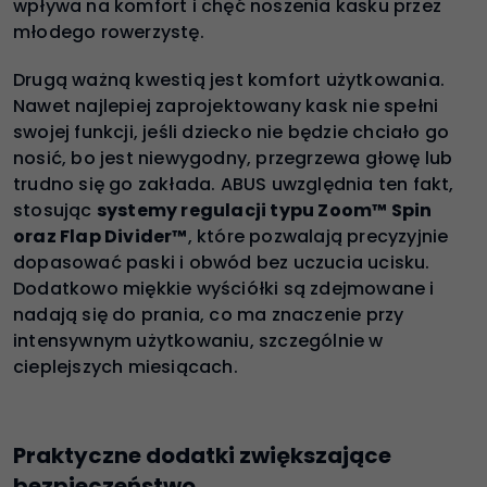
wpływa na komfort i chęć noszenia kasku przez
młodego rowerzystę.
Drugą ważną kwestią jest komfort użytkowania.
Nawet najlepiej zaprojektowany kask nie spełni
swojej funkcji, jeśli dziecko nie będzie chciało go
nosić, bo jest niewygodny, przegrzewa głowę lub
trudno się go zakłada. ABUS uwzględnia ten fakt,
stosując
systemy regulacji typu Zoom™ Spin
oraz Flap Divider™
, które pozwalają precyzyjnie
dopasować paski i obwód bez uczucia ucisku.
Dodatkowo miękkie wyściółki są zdejmowane i
nadają się do prania, co ma znaczenie przy
intensywnym użytkowaniu, szczególnie w
cieplejszych miesiącach.
Praktyczne dodatki zwiększające
bezpieczeństwo