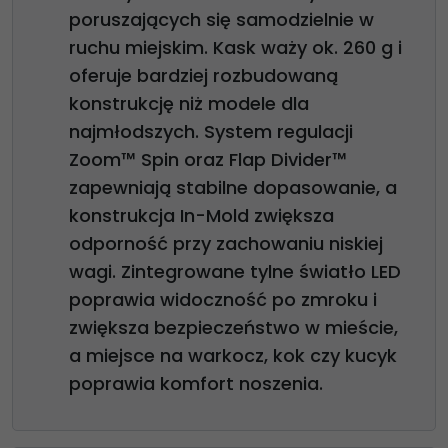
poruszających się samodzielnie w
ruchu miejskim. Kask waży ok. 260 g i
oferuje bardziej rozbudowaną
konstrukcję niż modele dla
najmłodszych. System regulacji
Zoom™ Spin oraz Flap Divider™
zapewniają stabilne dopasowanie, a
konstrukcja In-Mold zwiększa
odporność przy zachowaniu niskiej
wagi. Zintegrowane tylne światło LED
poprawia widoczność po zmroku i
zwiększa bezpieczeństwo w mieście,
a miejsce na warkocz, kok czy kucyk
poprawia komfort noszenia.