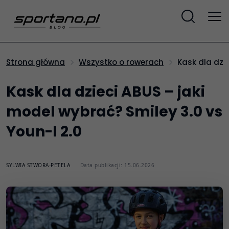
Kask dla dzi
Strona główna
Wszystko o rowerach
Kask dla dzieci ABUS – jaki
model wybrać? Smiley 3.0 vs
Youn-I 2.0
SYLWIA STWORA-PETELA
Data publikacji: 15.06.2026