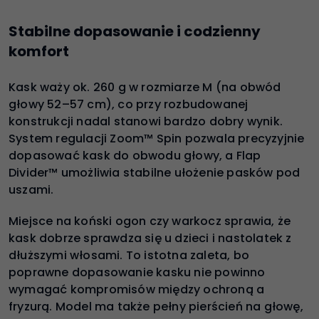
Stabilne dopasowanie i codzienny
komfort
Kask waży ok. 260 g w rozmiarze M (na obwód
głowy 52–57 cm), co przy rozbudowanej
konstrukcji nadal stanowi bardzo dobry wynik.
System regulacji Zoom™ Spin pozwala precyzyjnie
dopasować kask do obwodu głowy, a Flap
Divider™ umożliwia stabilne ułożenie pasków pod
uszami.
Miejsce na koński ogon czy warkocz sprawia, że
kask dobrze sprawdza się u dzieci i nastolatek z
dłuższymi włosami. To istotna zaleta, bo
poprawne dopasowanie kasku nie powinno
wymagać kompromisów między ochroną a
fryzurą. Model ma także pełny pierścień na głowę,