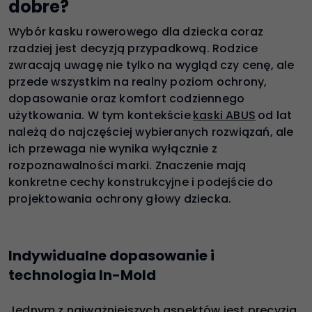
dobre?
Wybór kasku rowerowego dla dziecka coraz
rzadziej jest decyzją przypadkową. Rodzice
zwracają uwagę nie tylko na wygląd czy cenę, ale
przede wszystkim na realny poziom ochrony,
dopasowanie oraz komfort codziennego
użytkowania. W tym kontekście
kaski ABUS
od lat
należą do najczęściej wybieranych rozwiązań, ale
ich przewaga nie wynika wyłącznie z
rozpoznawalności marki. Znaczenie mają
konkretne cechy konstrukcyjne i podejście do
projektowania ochrony głowy dziecka.
Indywidualne dopasowanie i
technologia In-Mold
Jednym z najważniejszych aspektów jest precyzja