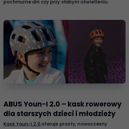
pochmurne dni czy przy słabym oświetleniu.
ABUS Youn-I 2.0 – kask rowerowy
dla starszych dzieci i młodzieży
Kask Youn-I 2.0
oferuje prosty, nowoczesny