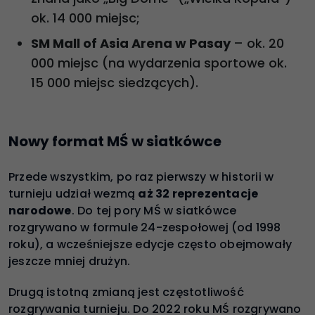
ok. 14 000 miejsc;
SM Mall of Asia Arena w Pasay
– ok. 20
000 miejsc (na wydarzenia sportowe ok.
15 000 miejsc siedzących).
Nowy format MŚ w siatkówce
Przede wszystkim, po raz pierwszy w historii w
turnieju udział wezmą
aż 32 reprezentacje
narodowe
. Do tej pory MŚ w siatkówce
rozgrywano w formule 24-zespołowej (od 1998
roku), a wcześniejsze edycje często obejmowały
jeszcze mniej drużyn.
Drugą istotną zmianą jest częstotliwość
rozgrywania turnieju. Do 2022 roku MŚ rozgrywano