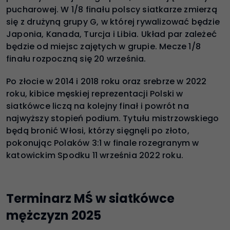
pucharowej. W 1/8 finału polscy siatkarze zmierzą
się z drużyną grupy G, w której rywalizować będzie
Japonia, Kanada, Turcja i Libia. Układ par zależeć
będzie od miejsc zajętych w grupie. Mecze 1/8
finału rozpoczną się 20 września.
Po złocie w 2014 i 2018 roku oraz srebrze w 2022
roku, kibice męskiej reprezentacji Polski w
siatkówce liczą na kolejny finał i powrót na
najwyższy stopień podium. Tytułu mistrzowskiego
będą bronić Włosi, którzy sięgnęli po złoto,
pokonując Polaków 3:1 w finale rozegranym w
katowickim Spodku 11 września 2022 roku.
Terminarz MŚ w siatkówce
mężczyzn 2025