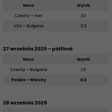
Mecz
Wynik
Czechy – Iran
3:1
USA – Bułgaria
2:3
27 września 2025 – półfinał
Mecz
Wynik
Czechy – Bułgaria
1:3
Polska – Włochy
0:3
28 września 2025