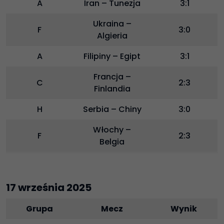
A
Iran – Tunezja
3:1
Ukraina –
F
3:0
Algieria
A
Filipiny – Egipt
3:1
Francja –
C
2:3
Finlandia
H
Serbia – Chiny
3:0
Włochy –
F
2:3
Belgia
17 września 2025
Grupa
Mecz
Wynik