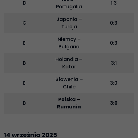
D
1:3
Portugalia
Japonia –
G
0:3
Turcja
Niemcy –
E
0:3
Bułgaria
Holandia –
B
3:1
Katar
Słowenia –
E
3:0
Chile
Polska –
B
3:0
Rumunia
14 września 2025