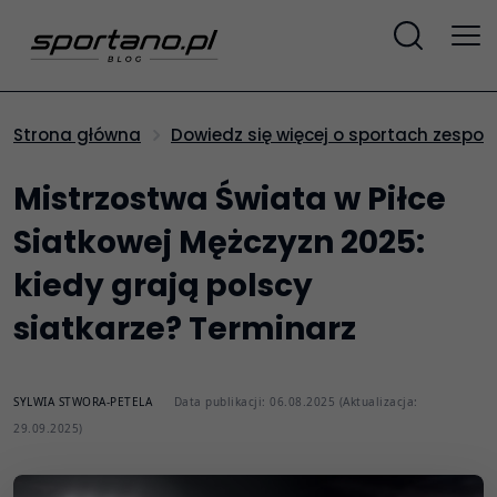
Strona główna
Dowiedz się więcej o sportach zespo
Mistrzostwa Świata w Piłce
Siatkowej Mężczyzn 2025:
kiedy grają polscy
siatkarze? Terminarz
SYLWIA STWORA-PETELA
Data publikacji: 06.08.2025 (Aktualizacja:
29.09.2025)