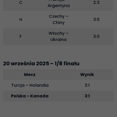
C
2:3
Argentyna
Czechy –
H
3:0
Chiny
Włochy –
F
3:0
Ukraina
20 września 2025 – 1/8 finału
Mecz
Wynik
Turcja – Holandia
3:1
Polska – Kanada
3:1