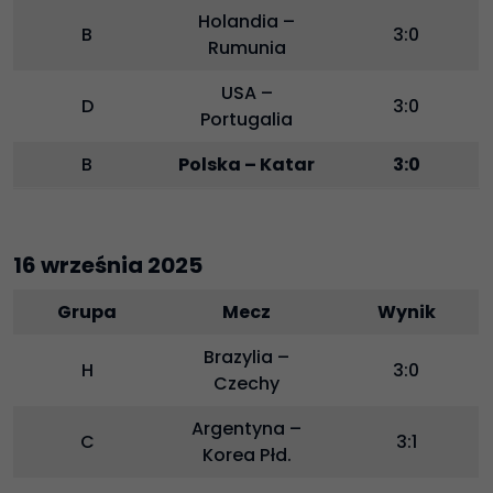
Holandia –
B
3:0
Rumunia
USA –
D
3:0
Portugalia
B
Polska – Katar
3:0
16 września 2025
Grupa
Mecz
Wynik
Brazylia –
H
3:0
Czechy
Argentyna –
C
3:1
Korea Płd.