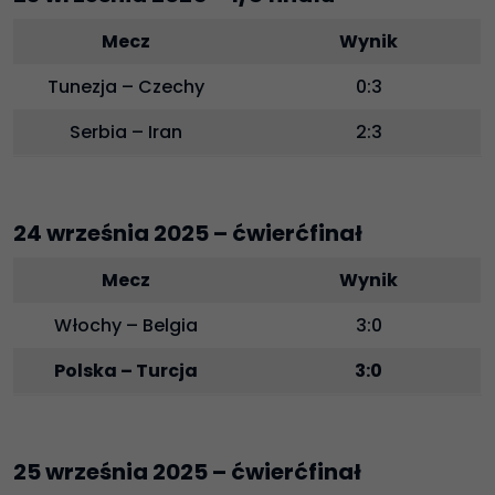
Mecz
Wynik
Tunezja – Czechy
0:3
Serbia – Iran
2:3
24 września 2025 – ćwierćfinał
Mecz
Wynik
Włochy – Belgia
3:0
Polska – Turcja
3:0
25 września 2025 – ćwierćfinał