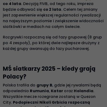
co 4 lata
. Decyzją FIVB, od tego roku, impreza
będzie odbywać się
co 2 lata
. Celem tej zmiany
jest zapewnienie większej regularności rywalizacji
na najwyższym poziomie i zwiększenie widoczności
siatkówki w mediach na całym świecie.
Rozgrywki rozpoczną się od fazy grupowej (8 grup
po 4 zespoły), po której dwie najlepsze drużyny z
każdej grupy awansują do fazy pucharowej.
MŚ siatkarzy 2025 – kiedy grają
Polacy?
Polska trafiła do
grupy B
, gdzie jej rywalami będą
odpowiednio
Rumunia
,
Katar
oraz
Holandia
.
Wszystkie mecze rozegrane zostaną w Quezon
City.
Podopieczni Nikoli Grbicia rozpoczną