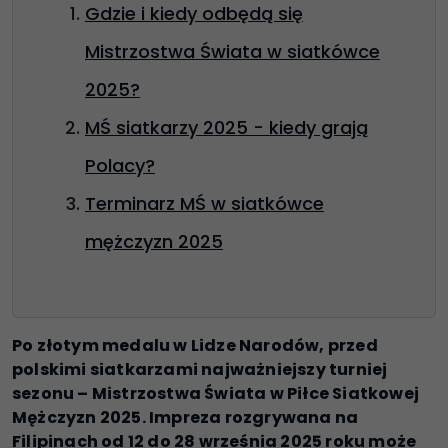
Gdzie i kiedy odbędą się
Mistrzostwa Świata w siatkówce
2025?
MŚ siatkarzy 2025 - kiedy grają
Polacy?
Terminarz MŚ w siatkówce
mężczyzn 2025
Po złotym medalu w Lidze Narodów, przed
polskimi siatkarzami najważniejszy turniej
sezonu – Mistrzostwa Świata w Piłce Siatkowej
Mężczyzn 2025. Impreza rozgrywana na
Filipinach od 12 do 28 września 2025 roku może