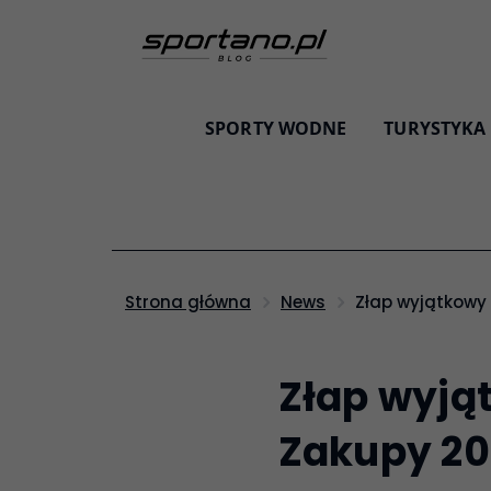
SPORTY WODNE
TURYSTYKA
Złap wyjątkowy
Strona główna
News
Złap wyją
Zakupy 202