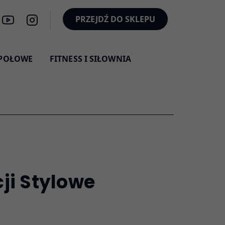
PRZEJDŹ DO SKLEPU
SPOŁOWE
FITNESS I SIŁOWNIA
ji Stylowe