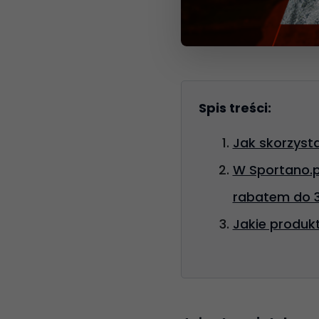
Spis treści:
Jak skorzysta
W Sportano.p
rabatem do 
Jakie produk