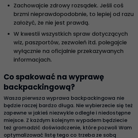
Zachowajcie zdrowy rozsądek. Jeśli coś
brzmi nieprawdopodobnie, to lepiej od razu
założyć, że nie jest prawdą.
W kwestii wszystkich spraw dotyczących
wiz, paszportów, zezwoleń itd. polegajcie
wyłącznie na oficjalnie przekazywanych
informacjach.
Co spakować na wyprawę
backpackingową?
Wasza pierwsza wyprawa backpackingowa nie
będzie raczej bardzo długa. Nie wybierzecie się też
zapewne w jakieś niezwykle odległe i niedostępne
miejsce. Z każdym kolejnym wypadem będziecie
też gromadzić doświadczenie, które pozwoli Wam
optymalizować listę tego co trzeba ze sobą