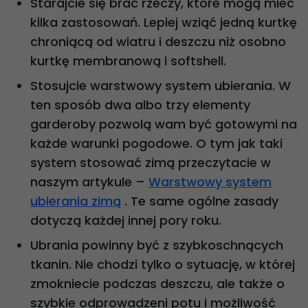
Starajcie się brać rzeczy, które mogą mieć
kilka zastosowań. Lepiej wziąć jedną kurtkę
chroniącą od wiatru i deszczu niż osobno
kurtkę membranową i softshell.
Stosujcie warstwowy system ubierania. W
ten sposób dwa albo trzy elementy
garderoby pozwolą wam być gotowymi na
każde warunki pogodowe. O tym jak taki
system stosować zimą przeczytacie w
naszym artykule –
Warstwowy system
ubierania zimą
. Te same ogólne zasady
dotyczą każdej innej pory roku.
Ubrania powinny być z szybkoschnących
tkanin. Nie chodzi tylko o sytuację, w której
zmokniecie podczas deszczu, ale także o
szybkie odprowadzeni potu i możliwość