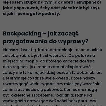
się zatem skupić na tym jak dobrać ekwipunek i
jak się spakować, żeby nasz plecak nie był zbyt
ciężki i pomagał w podróży.
Backpacking – jak zacząć
przygotowania do wyprawy?
Pierwszą kwestią, która determinuje to, co musicie
ze sobą zabrać jest cel wyprawy. Od położenia
miejsca na mapie, do którego chcecie dotrzeć
albo regionu, jaki macie zamiar eksplorować,
zależy nie tylko najbardziej oczywisty dobór ubrań.
Determinuje to także wiele kwestii, które należy
rozstrzygnąć wiele tygodni czy miesięcy wcześniej
zanim zaczniecie się pakować. Konieczne mogą
być określone szczepienia, badania, różne są
wymagania dotyczące ważności paszportu czy