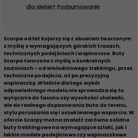
dla siebie? Podsumowanie
Scarpa od lat kojarzy się z obuwiem tworzonym
z myślą o wymagających górskich trasach,
technicznych podejściach i wspinaczce. Buty
Scarpa tworzone z myślą o konkretnych
zadaniach – od wielodniowego trekkingu, przez
techniczne podejścia, aż po precyzyjną
wspinaczkę. Właśnie dlatego wybór
odpowiedniego modelu nie sprowadza się tu
wyłącznie do fasonu czy wysokości cholewki,
ale do realnego dopasowania buta do terenu,
stylu poruszania się i oczekiwanego wsparcia. W
ofercie Scarpy można znaleźć zarówno solidne
buty trekkingowe na wymagające szlaki, jak i
lekkie modele podejściowe czy wspinaczkowe