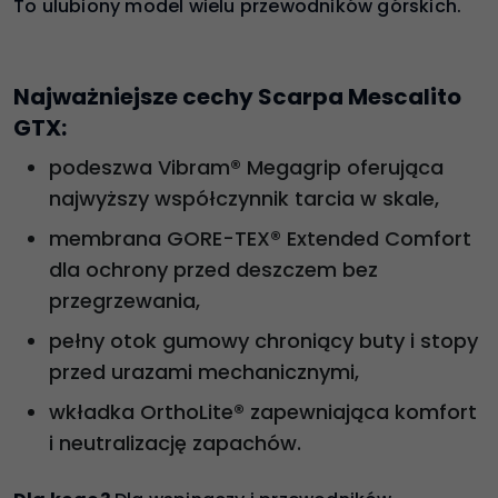
To ulubiony model wielu przewodników górskich.
Najważniejsze cechy Scarpa Mescalito
GTX:
podeszwa Vibram® Megagrip oferująca
najwyższy współczynnik tarcia w skale,
membrana GORE-TEX® Extended Comfort
dla ochrony przed deszczem bez
przegrzewania,
pełny otok gumowy chroniący buty i stopy
przed urazami mechanicznymi,
wkładka OrthoLite® zapewniająca komfort
i neutralizację zapachów.