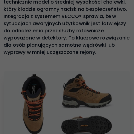
technicznie model o średniej wysokości cholewki,
który kładzie ogromny nacisk na bezpieczeństwo.
Integracja z systemem RECCO® sprawia, że w
sytuacjach awaryjnych użytkownik jest łatwiejszy
do odnalezienia przez służby ratownicze
wyposażone w detektory. To kluczowe rozwiązanie
dla osób planujących samotne wędrówki lub
wyprawy w mniej uczęszczane rejony.