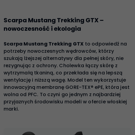
Scarpa Mustang Trekking GTX –
nowoczesność i ekologia
Scarpa Mustang Trekking GTX
to odpowiedź na
potrzeby nowoczesnych wędrowców, którzy
szukają lżejszej alternatywy dla pełnej skóry, nie
rezygnując z ochrony. Cholewka łączy skórę z
wytrzymałą tkaniną, co przekłada się na lepszą
wentylację i niższą wagę. Model ten wykorzystuje
innowacyjną membranę GORE-TEX® ePE, która jest
wolna od PFC. To czyni go jednym z najbardziej
przyjaznych środowisku modeli w ofercie włoskiej
marki.