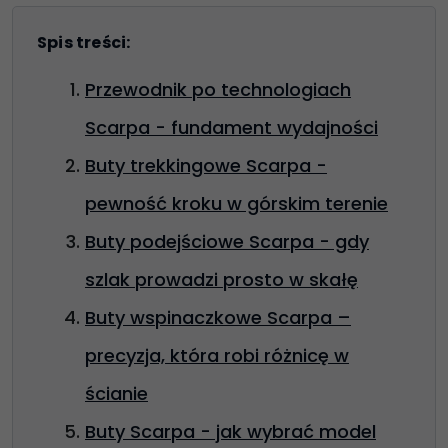
Spis treści:
Przewodnik po technologiach
Scarpa - fundament wydajności
Buty trekkingowe Scarpa -
pewność kroku w górskim terenie
Buty podejściowe Scarpa - gdy
szlak prowadzi prosto w skałę
Buty wspinaczkowe Scarpa –
precyzja, która robi różnicę w
ścianie
Buty Scarpa - jak wybrać model