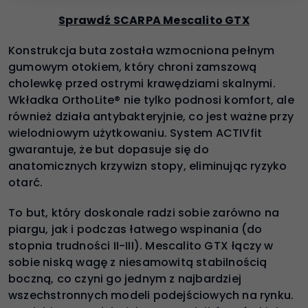
Sprawdź SCARPA Mescalito GTX
Konstrukcja buta została wzmocniona pełnym
gumowym otokiem, który chroni zamszową
cholewkę przed ostrymi krawędziami skalnymi.
Wkładka OrthoLite® nie tylko podnosi komfort, ale
również działa antybakteryjnie, co jest ważne przy
wielodniowym użytkowaniu. System ACTIVfit
gwarantuje, że but dopasuje się do
anatomicznych krzywizn stopy, eliminując ryzyko
otarć.
To but, który doskonale radzi sobie zarówno na
piargu, jak i podczas łatwego wspinania (do
stopnia trudności II-III). Mescalito GTX łączy w
sobie niską wagę z niesamowitą stabilnością
boczną, co czyni go jednym z najbardziej
wszechstronnych modeli podejściowych na rynku.