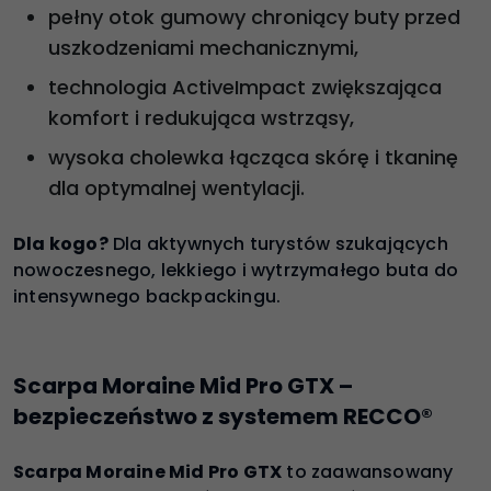
pełny otok gumowy chroniący buty przed
uszkodzeniami mechanicznymi,
technologia ActiveImpact zwiększająca
komfort i redukująca wstrząsy,
wysoka cholewka łącząca skórę i tkaninę
dla optymalnej wentylacji.
Dla kogo?
Dla aktywnych turystów szukających
nowoczesnego, lekkiego i wytrzymałego buta do
intensywnego backpackingu.
Scarpa Moraine Mid Pro GTX –
bezpieczeństwo z systemem RECCO®
Scarpa Moraine Mid Pro GTX
to zaawansowany