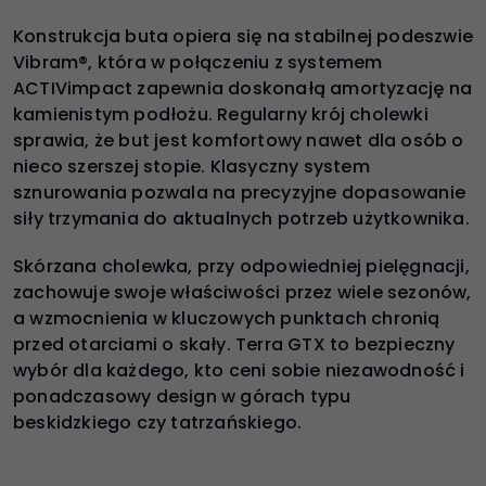
Konstrukcja buta opiera się na stabilnej podeszwie
Vibram®, która w połączeniu z systemem
ACTIVimpact zapewnia doskonałą amortyzację na
kamienistym podłożu. Regularny krój cholewki
sprawia, że but jest komfortowy nawet dla osób o
nieco szerszej stopie. Klasyczny system
sznurowania pozwala na precyzyjne dopasowanie
siły trzymania do aktualnych potrzeb użytkownika.
Skórzana cholewka, przy odpowiedniej pielęgnacji,
zachowuje swoje właściwości przez wiele sezonów,
a wzmocnienia w kluczowych punktach chronią
przed otarciami o skały. Terra GTX to bezpieczny
wybór dla każdego, kto ceni sobie niezawodność i
ponadczasowy design w górach typu
beskidzkiego czy tatrzańskiego.