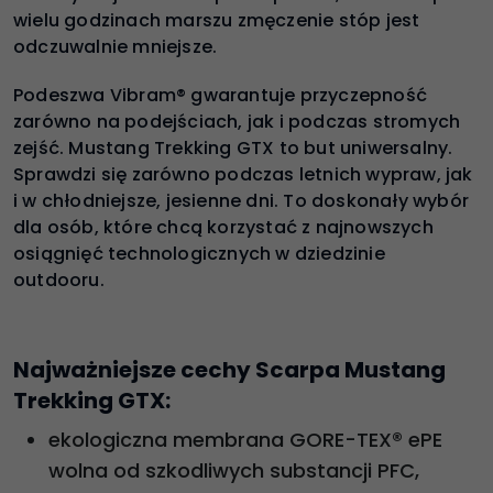
wielu godzinach marszu zmęczenie stóp jest
odczuwalnie mniejsze.
Podeszwa Vibram® gwarantuje przyczepność
zarówno na podejściach, jak i podczas stromych
zejść. Mustang Trekking GTX to but uniwersalny.
Sprawdzi się zarówno podczas letnich wypraw, jak
i w chłodniejsze, jesienne dni. To doskonały wybór
dla osób, które chcą korzystać z najnowszych
osiągnięć technologicznych w dziedzinie
outdooru.
Najważniejsze cechy Scarpa Mustang
Trekking GTX:
ekologiczna membrana GORE-TEX® ePE
wolna od szkodliwych substancji PFC,