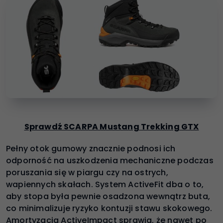
Sprawdź SCARPA Mustang Trekking GTX
Pełny otok gumowy znacznie podnosi ich
odporność na uszkodzenia mechaniczne podczas
poruszania się w piargu czy na ostrych,
wapiennych skałach. System ActiveFit dba o to,
aby stopa była pewnie osadzona wewnątrz buta,
co minimalizuje ryzyko kontuzji stawu skokowego.
Amortyzacja ActiveImpact sprawia, że nawet po