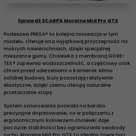
Sprawdź SCARPA Moraine Mid Pro GTX
Podeszwa PRESA® to kolejna innowacja w tym
modelu. Oferuje ona wyjątkową przyczepność na
mokrych nawierzchniach, dzięki specjalnej
mieszance gumy. Cholewka z membraną GORE-
TEX® zapewnia wodoszczelność, a częściowy otok
chroni przed uderzeniami o kamienie. Mimo
solidnej budowy, buty pozostają relatywnie
elastyczne, dzięki czemu oferują naturalne
przetaczanie stopy.
System sznurowania pozwala na bardzo
precyzyjne dopasowanie, co w połączeniu z
ergonomicznym kołnierzem cholewki daje
poczucie stabilności bez ograniczania swobody
ruchu. Moraine Mid Pro GTX to idealny towarzysz