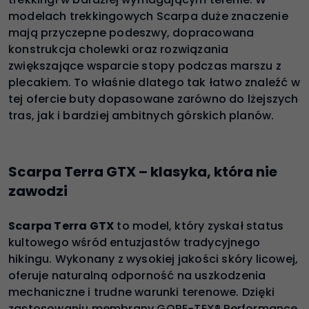
modelach trekkingowych Scarpa duże znaczenie
mają przyczepne podeszwy, dopracowana
konstrukcja cholewki oraz rozwiązania
zwiększające wsparcie stopy podczas marszu z
plecakiem. To właśnie dlatego tak łatwo znaleźć w
tej ofercie buty dopasowane zarówno do lżejszych
tras, jak i bardziej ambitnych górskich planów.
Scarpa Terra GTX – klasyka, która nie
zawodzi
Scarpa Terra GTX
to model, który zyskał status
kultowego wśród entuzjastów tradycyjnego
hikingu. Wykonany z wysokiej jakości skóry licowej,
oferuje naturalną odporność na uszkodzenia
mechaniczne i trudne warunki terenowe. Dzięki
zastosowaniu membrany GORE-TEX® Performance