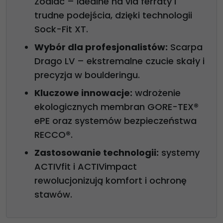
Zodiac – idealne na via ferraty i
trudne podejścia, dzięki technologii
Sock-Fit XT.
Wybór dla profesjonalistów:
Scarpa
Drago LV – ekstremalne czucie skały i
precyzja w boulderingu.
Kluczowe innowacje:
wdrożenie
ekologicznych membran GORE-TEX®
ePE oraz systemów bezpieczeństwa
RECCO®.
Zastosowanie technologii:
systemy
ACTIVfit i ACTIVimpact
rewolucjonizują komfort i ochronę
stawów.