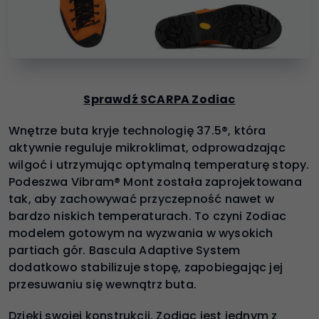
Sprawdź SCARPA Zodiac
Wnętrze buta kryje technologię 37.5®, która
aktywnie reguluje mikroklimat, odprowadzając
wilgoć i utrzymując optymalną temperaturę stopy.
Podeszwa Vibram® Mont została zaprojektowana
tak, aby zachowywać przyczepność nawet w
bardzo niskich temperaturach. To czyni Zodiac
modelem gotowym na wyzwania w wysokich
partiach gór. Bascula Adaptive System
dodatkowo stabilizuje stopę, zapobiegając jej
przesuwaniu się wewnątrz buta.
Dzięki swojej konstrukcji, Zodiac jest jednym z