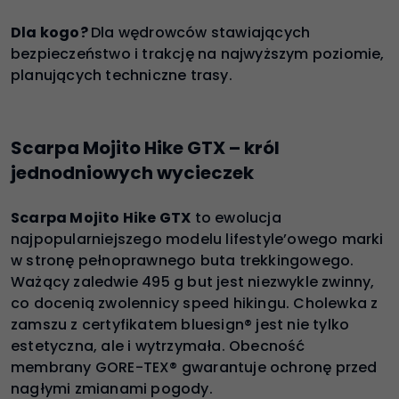
Dla kogo?
Dla wędrowców stawiających
bezpieczeństwo i trakcję na najwyższym poziomie,
planujących techniczne trasy.
Scarpa Mojito Hike GTX – król
jednodniowych wycieczek
Scarpa Mojito Hike GTX
to ewolucja
najpopularniejszego modelu lifestyle’owego marki
w stronę pełnoprawnego buta trekkingowego.
Ważący zaledwie 495 g but jest niezwykle zwinny,
co docenią zwolennicy speed hikingu. Cholewka z
zamszu z certyfikatem bluesign® jest nie tylko
estetyczna, ale i wytrzymała. Obecność
membrany GORE-TEX® gwarantuje ochronę przed
nagłymi zmianami pogody.