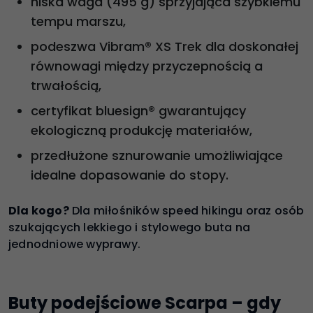
niska waga (495 g) sprzyjająca szybkiemu
tempu marszu,
podeszwa Vibram® XS Trek dla doskonałej
równowagi między przyczepnością a
trwałością,
certyfikat bluesign® gwarantujący
ekologiczną produkcję materiałów,
przedłużone sznurowanie umożliwiające
idealne dopasowanie do stopy.
Dla kogo?
Dla miłośników speed hikingu oraz osób
szukających lekkiego i stylowego buta na
jednodniowe wyprawy.
Buty podejściowe Scarpa – gdy