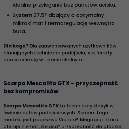
idealne przyleganie bez punktów ucisku,
System 37.5® dbający o optymalny
mikroklimat i termoregulację wewnątrz
buta.
Dla kogo?
Dla zaawansowanych użytkowników
planujących techniczne podejścia, via ferraty i
poruszanie się w terenie skalnym.
Scarpa Mescalito GTX – przyczepność
bez kompromisów
Scarpa Mescalito GTX
to techniczny klasyk w
świecie butów podejściowych. Sercem tego
modelu jest podeszwa Vibram® Megagrip, która
oferuje niemal „klejącą” przyczepność do gładkiej