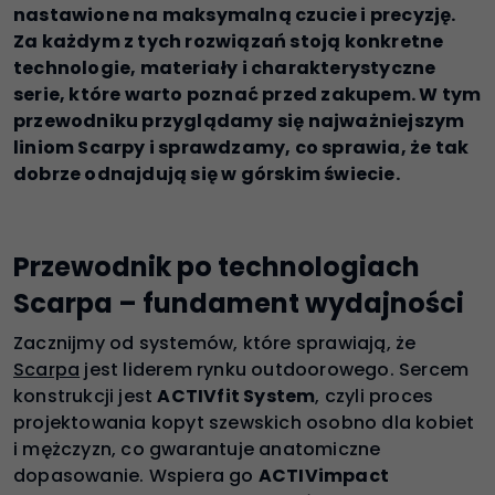
nastawione na maksymalną czucie i precyzję.
Za każdym z tych rozwiązań stoją konkretne
technologie, materiały i charakterystyczne
serie, które warto poznać przed zakupem. W tym
przewodniku przyglądamy się najważniejszym
liniom Scarpy i sprawdzamy, co sprawia, że tak
dobrze odnajdują się w górskim świecie.
Przewodnik po technologiach
Scarpa – fundament wydajności
Zacznijmy od systemów, które sprawiają, że
Scarpa
jest liderem rynku outdoorowego. Sercem
konstrukcji jest
ACTIVfit System
, czyli proces
projektowania kopyt szewskich osobno dla kobiet
i mężczyzn, co gwarantuje anatomiczne
dopasowanie. Wspiera go
ACTIVimpact