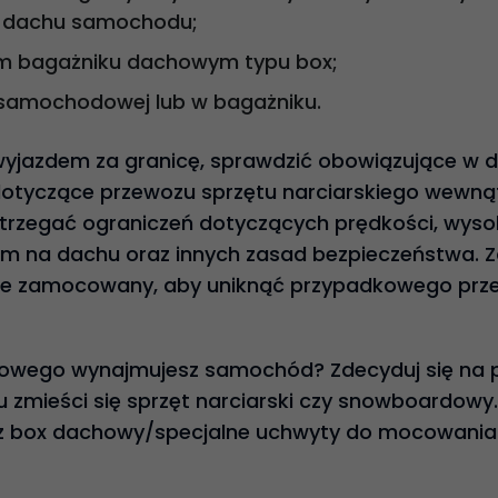
 dachu samochodu;
 bagażniku dachowym typu box;
samochodowej lub w bagażniku.
wyjazdem za granicę, sprawdzić obowiązujące w d
dotyczące przewozu sprzętu narciarskiego wewnąt
strzegać ograniczeń dotyczących prędkości, wyso
na dachu oraz innych zasad bezpieczeństwa. Zaw
nie zamocowany, aby uniknąć przypadkowego prze
owego wynajmujesz samochód? Zdecyduj się na 
 zmieści się sprzęt narciarski czy snowboardowy.
 box dachowy/specjalne uchwyty do mocowania 