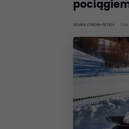
pociągiem
SYLWIA STWORA-PETELA
Data 