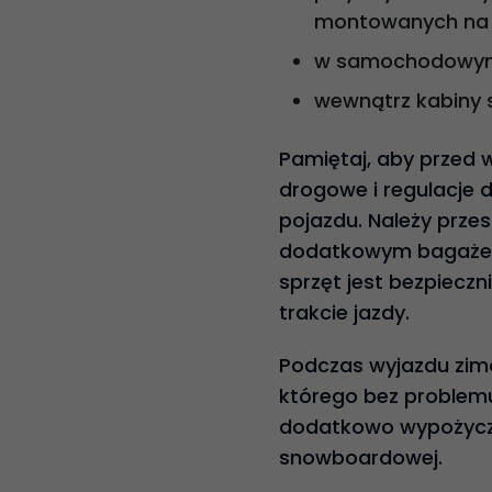
montowanych na
w samochodowym
wewnątrz kabiny 
Pamiętaj, aby przed 
drogowe i regulacje 
pojazdu. Należy prze
dodatkowym bagażem 
sprzęt jest bezpiecz
trakcie jazdy.
Podczas wyjazdu zim
którego bez problemu
dodatkowo wypożycz
snowboardowej.