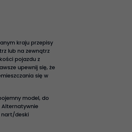
anym kraju przepisy
rz lub na zewnątrz
kości pojazdu z
sze upewnij się, że
mieszczania się w
pojemny model, do
 Alternatywnie
nart/deski