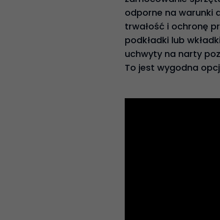
odporne na warunki a
trwałość i ochronę p
podkładki lub wkładk
uchwyty na narty poz
To jest wygodna opcj