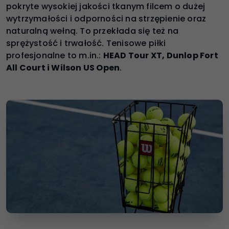
pokryte wysokiej jakości tkanym filcem o dużej
wytrzymałości i odporności na strzępienie oraz
naturalną wełną. To przekłada się też na
sprężystość i trwałość. Tenisowe piłki
profesjonalne to m.in.:
HEAD Tour XT, Dunlop Fort
All Court i Wilson US Open
.