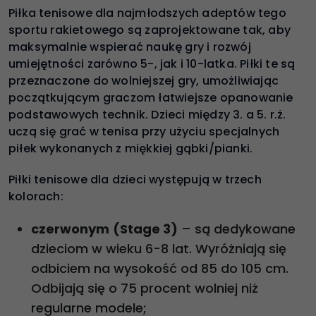
Piłka tenisowe dla najmłodszych adeptów tego
sportu rakietowego są zaprojektowane tak, aby
maksymalnie wspierać naukę gry i rozwój
umiejętności zarówno 5-, jak i 10-latka. Piłki te są
przeznaczone do wolniejszej gry, umożliwiając
początkującym graczom łatwiejsze opanowanie
podstawowych technik. Dzieci między 3. a 5. r.ż.
uczą się grać w tenisa przy użyciu specjalnych
piłek wykonanych z miękkiej gąbki/pianki.
Piłki tenisowe dla dzieci występują w trzech
kolorach:
czerwonym
(Stage 3)
– są dedykowane
dzieciom w wieku 6-8 lat. Wyróżniają się
odbiciem na wysokość od 85 do 105 cm.
Odbijają się o 75 procent wolniej niż
regularne modele;