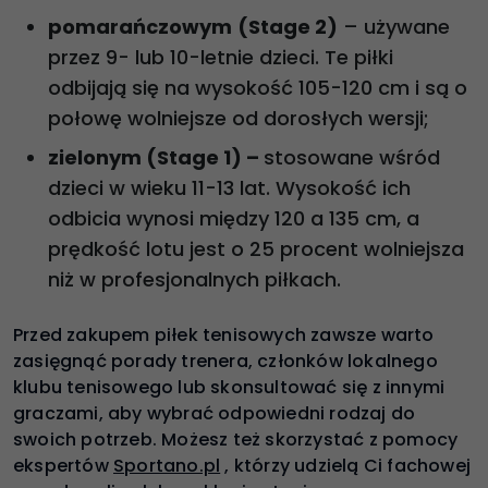
pomarańczowym
(Stage 2)
– używane
przez 9- lub 10-letnie dzieci. Te piłki
odbijają się na wysokość 105-120 cm i są o
połowę wolniejsze od dorosłych wersji;
zielonym (Stage 1) –
stosowane wśród
dzieci w wieku 11-13 lat. Wysokość ich
odbicia wynosi między 120 a 135 cm, a
prędkość lotu jest o 25 procent wolniejsza
niż w profesjonalnych piłkach.
Przed zakupem piłek tenisowych zawsze warto
zasięgnąć porady trenera, członków lokalnego
klubu tenisowego lub skonsultować się z innymi
graczami, aby wybrać odpowiedni rodzaj do
swoich potrzeb. Możesz też skorzystać z pomocy
ekspertów
Sportano.pl
, którzy udzielą Ci fachowej