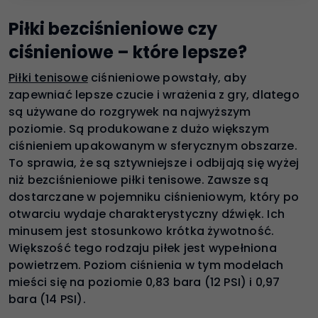
Piłki bezciśnieniowe czy
ciśnieniowe – które lepsze?
Piłki tenisowe
ciśnieniowe powstały, aby
zapewniać lepsze czucie i wrażenia z gry, dlatego
są używane do rozgrywek na najwyższym
poziomie. Są produkowane z dużo większym
ciśnieniem upakowanym w sferycznym obszarze.
To sprawia, że są sztywniejsze i odbijają się wyżej
niż bezciśnieniowe piłki tenisowe. Zawsze są
dostarczane w pojemniku ciśnieniowym, który po
otwarciu wydaje charakterystyczny dźwięk. Ich
minusem jest stosunkowo krótka żywotność.
Większość tego rodzaju piłek jest wypełniona
powietrzem. Poziom ciśnienia w tym modelach
mieści się na poziomie 0,83 bara (12 PSI) i 0,97
bara (14 PSI).