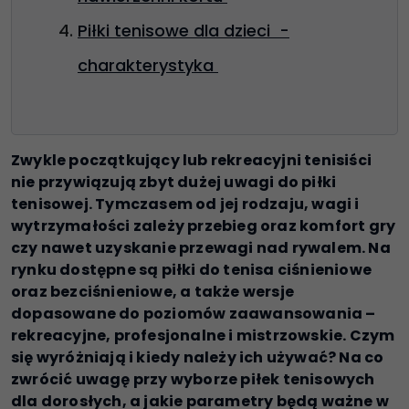
Piłki tenisowe dla dzieci -
charakterystyka
Zwykle początkujący lub rekreacyjni tenisiści
nie przywiązują zbyt dużej uwagi do piłki
tenisowej. Tymczasem od jej rodzaju, wagi i
wytrzymałości zależy przebieg oraz komfort gry
czy nawet uzyskanie przewagi nad rywalem. Na
rynku dostępne są piłki do tenisa ciśnieniowe
oraz bezciśnieniowe, a także wersje
dopasowane do poziomów zaawansowania –
rekreacyjne, profesjonalne i mistrzowskie. Czym
się wyróżniają i kiedy należy ich używać? Na co
zwrócić uwagę przy wyborze piłek tenisowych
dla dorosłych, a jakie parametry będą ważne w