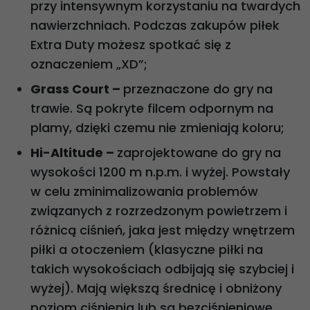
przy intensywnym korzystaniu na twardych
nawierzchniach. Podczas zakupów piłek
Extra Duty możesz spotkać się z
oznaczeniem „XD”;
Grass Court –
przeznaczone do gry na
trawie. Są pokryte filcem odpornym na
plamy, dzięki czemu nie zmieniają koloru;
Hi-Altitude –
zaprojektowane do gry na
wysokości 1200 m n.p.m. i wyżej. Powstały
w celu zminimalizowania problemów
związanych z rozrzedzonym powietrzem i
różnicą ciśnień, jaka jest między wnętrzem
piłki a otoczeniem (klasyczne piłki na
takich wysokościach odbijają się szybciej i
wyżej). Mają większą średnicę i obniżony
poziom ciśnienia lub są bezciśnieniowe,