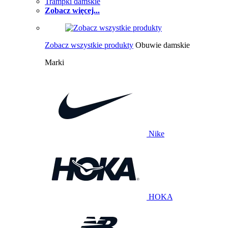
Trampki damskie
Zobacz więcej...
Zobacz wszystkie produkty
Obuwie damskie
Marki
Nike
HOKA