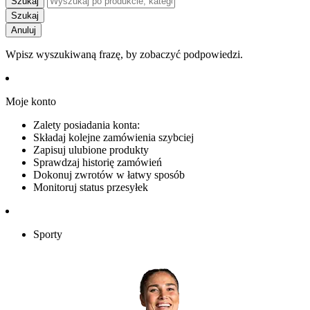
Szukaj
Szukaj
Anuluj
Wpisz wyszukiwaną frazę, by zobaczyć podpowiedzi.
Moje konto
Zalety posiadania konta:
Składaj kolejne zamówienia szybciej
Zapisuj ulubione produkty
Sprawdzaj historię zamówień
Dokonuj zwrotów w łatwy sposób
Monitoruj status przesyłek
Sporty