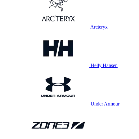
Arcteryx
Helly Hansen
Under Armour