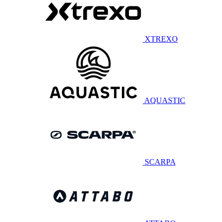
XTREXO
AQUASTIC
SCARPA