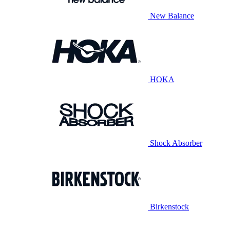
New Balance
HOKA
Shock Absorber
Birkenstock