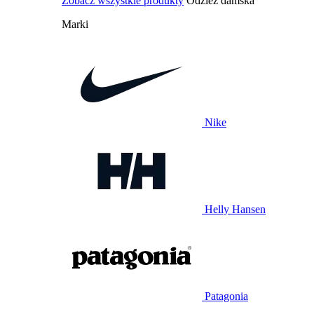
Zobacz wszystkie produkty
Odzież damska
Marki
Nike
Helly Hansen
Patagonia