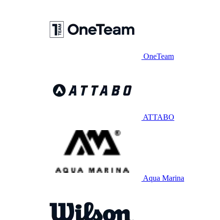
OneTeam
ATTABO
Aqua Marina