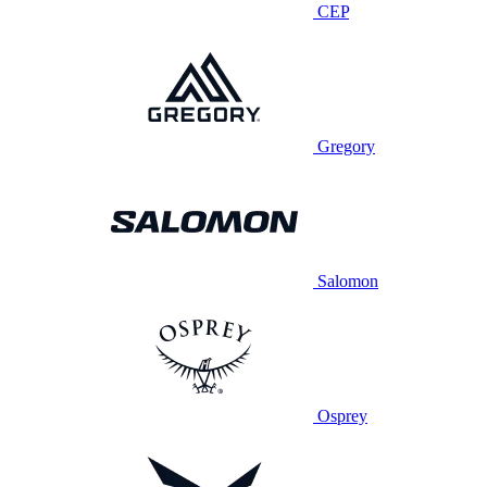
CEP
Gregory
Salomon
Osprey