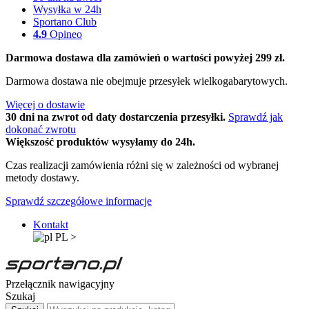
Wysyłka w 24h
Sportano Club
4.9
Opineo
Darmowa dostawa dla zamówień o wartości powyżej 299 zł.
Darmowa dostawa nie obejmuje przesyłek wielkogabarytowych.
Więcej o dostawie
30 dni na zwrot od daty dostarczenia przesyłki.
Sprawdź jak
dokonać zwrotu
Większość produktów wysyłamy do 24h.
Czas realizacji zamówienia różni się w zależności od wybranej
metody dostawy.
Sprawdź szczegółowe informacje
Kontakt
PL
>
Przełącznik nawigacyjny
Szukaj