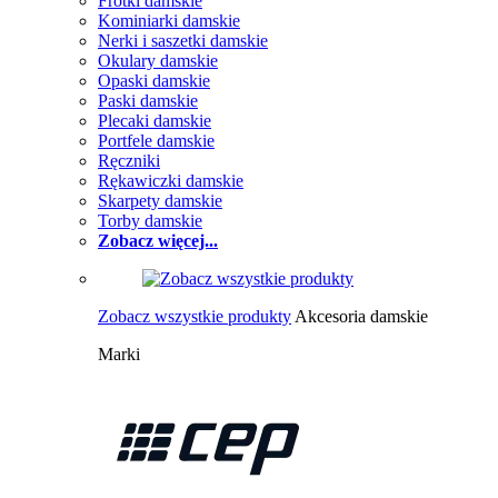
Frotki damskie
Kominiarki damskie
Nerki i saszetki damskie
Okulary damskie
Opaski damskie
Paski damskie
Plecaki damskie
Portfele damskie
Ręczniki
Rękawiczki damskie
Skarpety damskie
Torby damskie
Zobacz więcej...
Zobacz wszystkie produkty
Akcesoria damskie
Marki