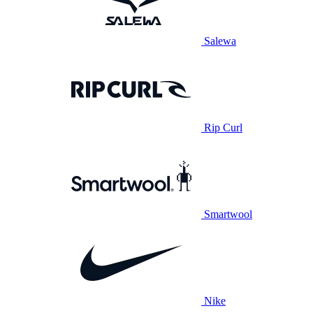
Salewa
Rip Curl
Smartwool
Nike