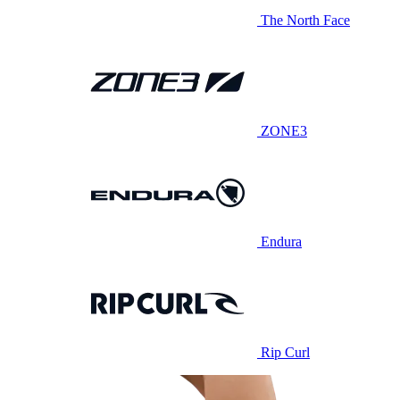
The North Face
ZONE3
Endura
Rip Curl