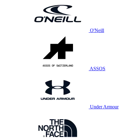
O'Neill
ASSOS
Under Armour