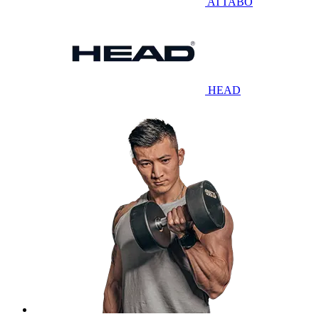
ATTABO
HEAD