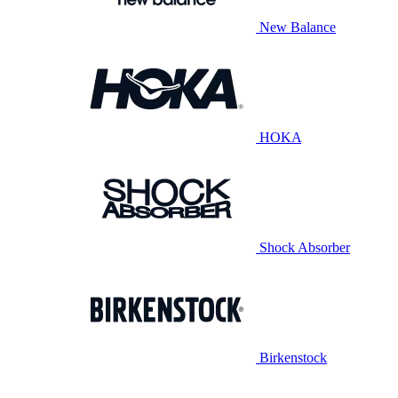
New Balance
HOKA
Shock Absorber
Birkenstock