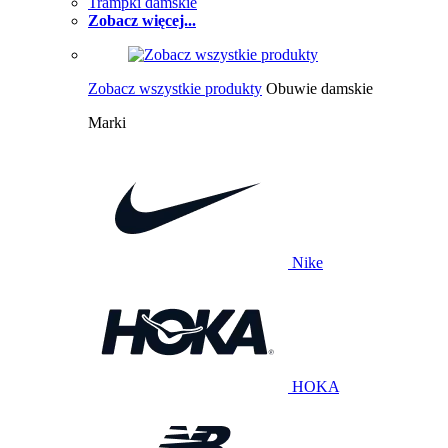
Trampki damskie
Zobacz więcej...
Zobacz wszystkie produkty
Obuwie damskie
Marki
Nike
HOKA