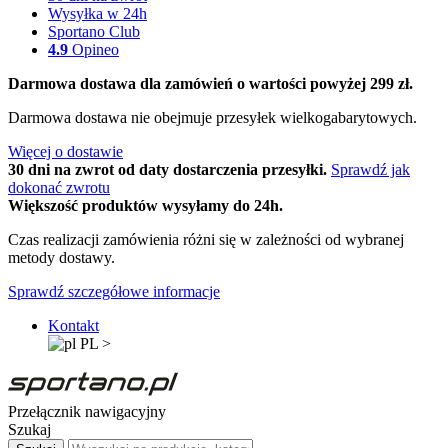
Wysyłka w 24h
Sportano Club
4.9
Opineo
Darmowa dostawa dla zamówień o wartości powyżej 299 zł.
Darmowa dostawa nie obejmuje przesyłek wielkogabarytowych.
Więcej o dostawie
30 dni na zwrot od daty dostarczenia przesyłki.
Sprawdź jak
dokonać zwrotu
Większość produktów wysyłamy do 24h.
Czas realizacji zamówienia różni się w zależności od wybranej
metody dostawy.
Sprawdź szczegółowe informacje
Kontakt
PL
>
Przełącznik nawigacyjny
Szukaj