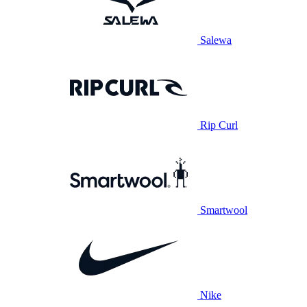
Salewa
Rip Curl
Smartwool
Nike