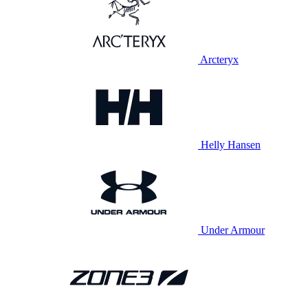
Arcteryx
Helly Hansen
Under Armour