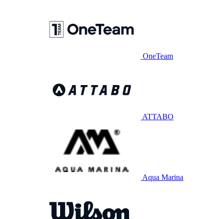
OneTeam
ATTABO
Aqua Marina