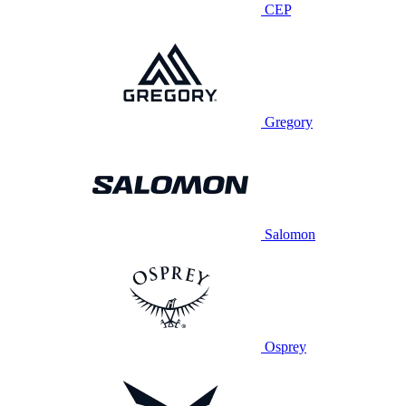
CEP
Gregory
Salomon
Osprey