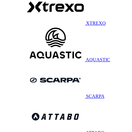
XTREXO
AQUASTIC
SCARPA