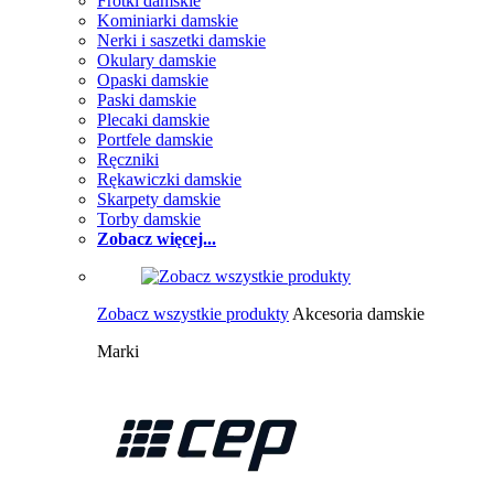
Frotki damskie
Kominiarki damskie
Nerki i saszetki damskie
Okulary damskie
Opaski damskie
Paski damskie
Plecaki damskie
Portfele damskie
Ręczniki
Rękawiczki damskie
Skarpety damskie
Torby damskie
Zobacz więcej...
Zobacz wszystkie produkty
Akcesoria damskie
Marki