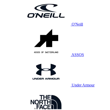
O'Neill
ASSOS
Under Armour