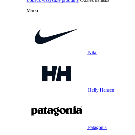
Zobacz wszystkie produkty
Odzież damska
Marki
Nike
Helly Hansen
Patagonia