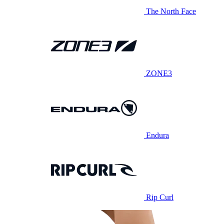
The North Face
ZONE3
Endura
Rip Curl