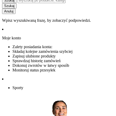
Szukaj
Szukaj
Anuluj
Wpisz wyszukiwaną frazę, by zobaczyć podpowiedzi.
Moje konto
Zalety posiadania konta:
Składaj kolejne zamówienia szybciej
Zapisuj ulubione produkty
Sprawdzaj historię zamówień
Dokonuj zwrotów w łatwy sposób
Monitoruj status przesyłek
Sporty