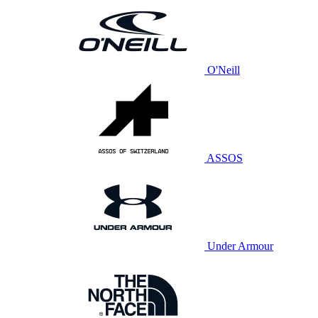
O'Neill
ASSOS
Under Armour