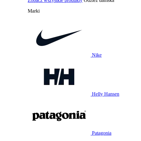
Zobacz wszystkie produkty
Odzież damska
Marki
Nike
Helly Hansen
Patagonia