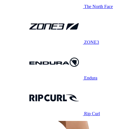
The North Face
ZONE3
Endura
Rip Curl