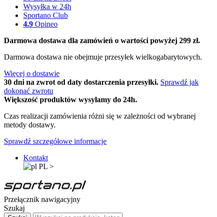
Wysyłka w 24h
Sportano Club
4.9
Opineo
Darmowa dostawa dla zamówień o wartości powyżej 299 zł.
Darmowa dostawa nie obejmuje przesyłek wielkogabarytowych.
Więcej o dostawie
30 dni na zwrot od daty dostarczenia przesyłki.
Sprawdź jak
dokonać zwrotu
Większość produktów wysyłamy do 24h.
Czas realizacji zamówienia różni się w zależności od wybranej
metody dostawy.
Sprawdź szczegółowe informacje
Kontakt
PL
>
Przełącznik nawigacyjny
Szukaj