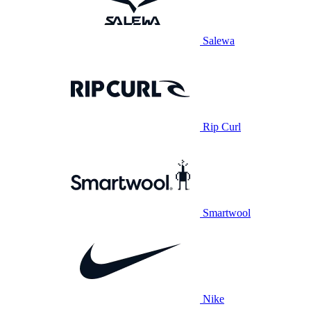
Salewa
Rip Curl
Smartwool
Nike