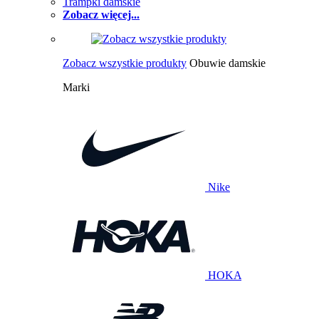
Trampki damskie
Zobacz więcej...
Zobacz wszystkie produkty
Obuwie damskie
Marki
Nike
HOKA