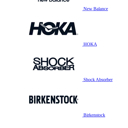
New Balance
HOKA
Shock Absorber
Birkenstock