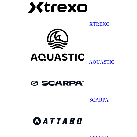
XTREXO
AQUASTIC
SCARPA