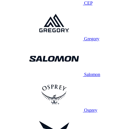
CEP
Gregory
Salomon
Osprey