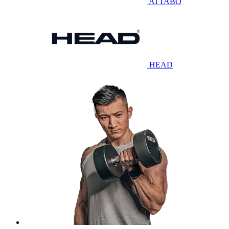
ATTABO
HEAD