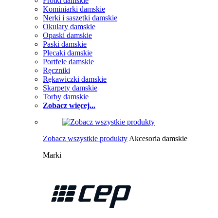
Frotki damskie
Kominiarki damskie
Nerki i saszetki damskie
Okulary damskie
Opaski damskie
Paski damskie
Plecaki damskie
Portfele damskie
Ręczniki
Rękawiczki damskie
Skarpety damskie
Torby damskie
Zobacz więcej...
Zobacz wszystkie produkty
Akcesoria damskie
Marki