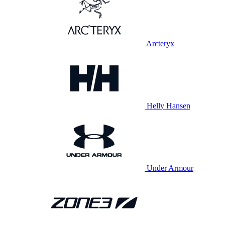
Arcteryx
Helly Hansen
Under Armour