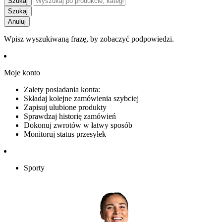
Szukaj
Szukaj
Anuluj
Wpisz wyszukiwaną frazę, by zobaczyć podpowiedzi.
Moje konto
Zalety posiadania konta:
Składaj kolejne zamówienia szybciej
Zapisuj ulubione produkty
Sprawdzaj historię zamówień
Dokonuj zwrotów w łatwy sposób
Monitoruj status przesyłek
Sporty