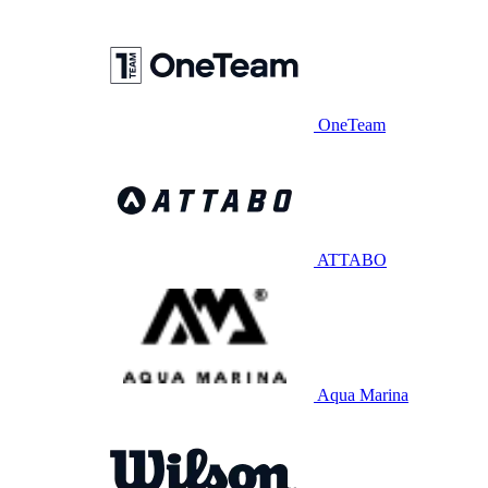
OneTeam
ATTABO
Aqua Marina