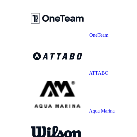
OneTeam
ATTABO
Aqua Marina