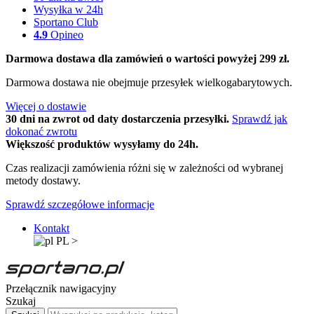
Wysyłka w 24h
Sportano Club
4.9
Opineo
Darmowa dostawa dla zamówień o wartości powyżej 299 zł.
Darmowa dostawa nie obejmuje przesyłek wielkogabarytowych.
Więcej o dostawie
30 dni na zwrot od daty dostarczenia przesyłki.
Sprawdź jak
dokonać zwrotu
Większość produktów wysyłamy do 24h.
Czas realizacji zamówienia różni się w zależności od wybranej
metody dostawy.
Sprawdź szczegółowe informacje
Kontakt
PL
>
Przełącznik nawigacyjny
Szukaj