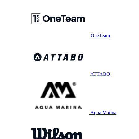
OneTeam
ATTABO
Aqua Marina