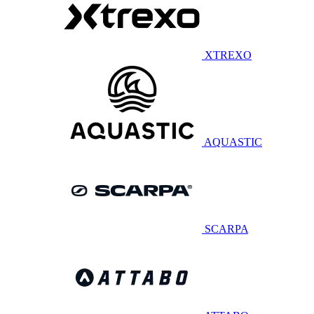
XTREXO
AQUASTIC
SCARPA