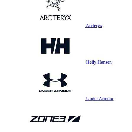
Arcteryx
Helly Hansen
Under Armour