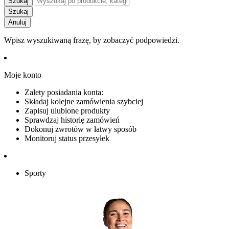
Szukaj
Szukaj
Anuluj
Wpisz wyszukiwaną frazę, by zobaczyć podpowiedzi.
Moje konto
Zalety posiadania konta:
Składaj kolejne zamówienia szybciej
Zapisuj ulubione produkty
Sprawdzaj historię zamówień
Dokonuj zwrotów w łatwy sposób
Monitoruj status przesyłek
Sporty