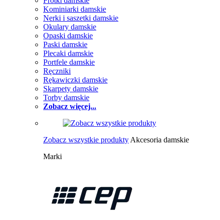
Frotki damskie
Kominiarki damskie
Nerki i saszetki damskie
Okulary damskie
Opaski damskie
Paski damskie
Plecaki damskie
Portfele damskie
Ręczniki
Rękawiczki damskie
Skarpety damskie
Torby damskie
Zobacz więcej...
Zobacz wszystkie produkty
Akcesoria damskie
Marki