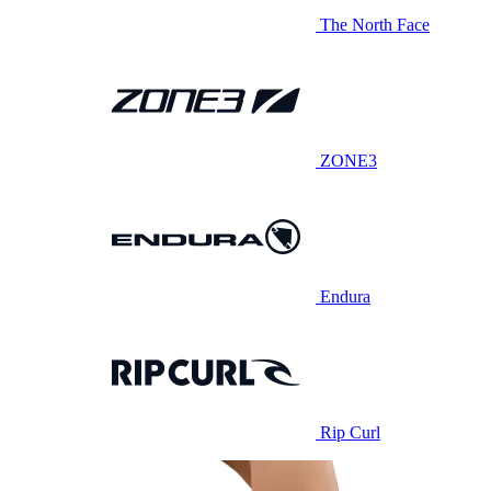
The North Face
ZONE3
Endura
Rip Curl