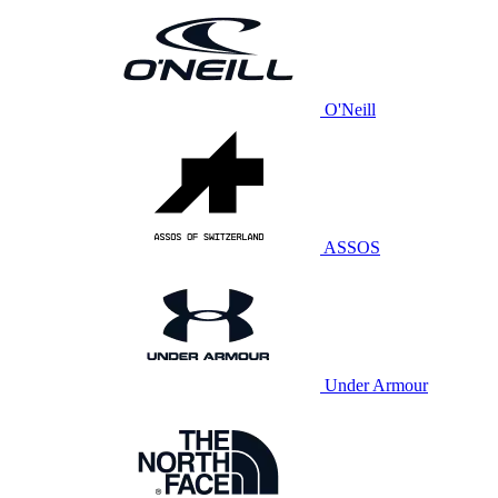
O'Neill
ASSOS
Under Armour