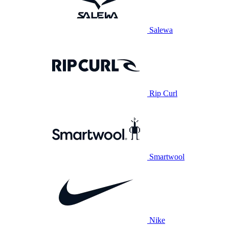
Salewa
Rip Curl
Smartwool
Nike