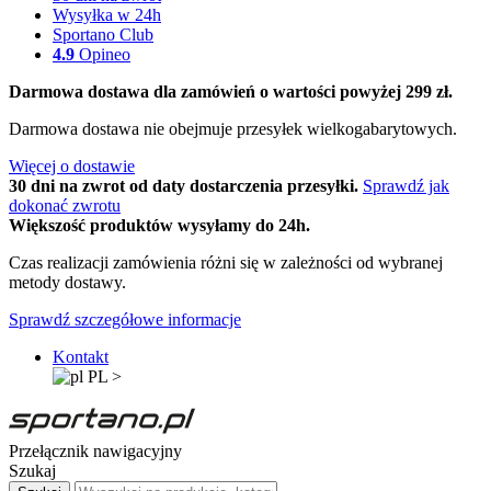
Wysyłka w 24h
Sportano Club
4.9
Opineo
Darmowa dostawa dla zamówień o wartości powyżej 299 zł.
Darmowa dostawa nie obejmuje przesyłek wielkogabarytowych.
Więcej o dostawie
30 dni na zwrot od daty dostarczenia przesyłki.
Sprawdź jak
dokonać zwrotu
Większość produktów wysyłamy do 24h.
Czas realizacji zamówienia różni się w zależności od wybranej
metody dostawy.
Sprawdź szczegółowe informacje
Kontakt
PL
>
Przełącznik nawigacyjny
Szukaj