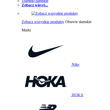
Trampki damskie
Zobacz więcej...
Zobacz wszystkie produkty
Obuwie damskie
Marki
Nike
HOKA