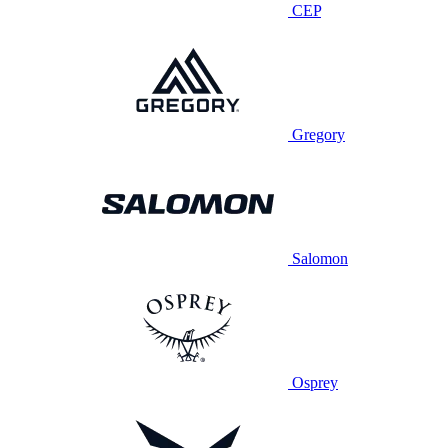
CEP
Gregory
Salomon
Osprey