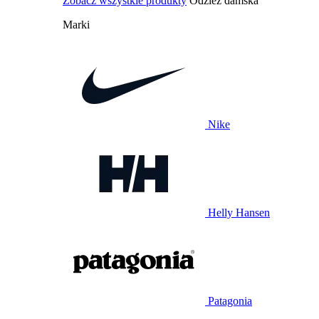
Zobacz wszystkie produkty
Odzież damska
Marki
Nike
Helly Hansen
Patagonia