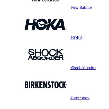
New Balance
HOKA
Shock Absorber
Birkenstock