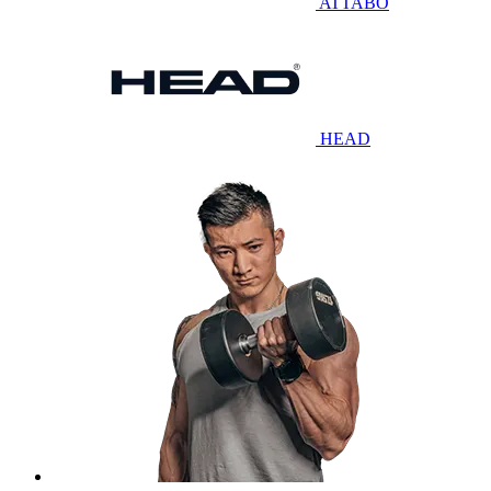
ATTABO
HEAD