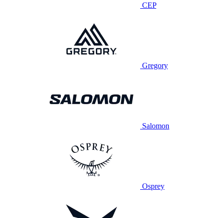
CEP
Gregory
Salomon
Osprey