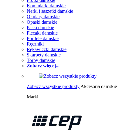
Frotki damskie
Kominiarki damskie
Nerki i saszetki damskie
Okulary damskie
Opaski damskie
Paski damskie
Plecaki damskie
Portfele damskie
Ręczniki
Rękawiczki damskie
Skarpety damskie
Torby damskie
Zobacz więcej...
Zobacz wszystkie produkty
Akcesoria damskie
Marki