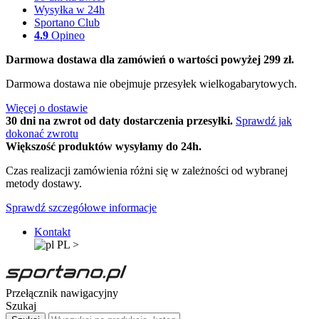
Wysyłka w 24h
Sportano Club
4.9
Opineo
Darmowa dostawa dla zamówień o wartości powyżej 299 zł.
Darmowa dostawa nie obejmuje przesyłek wielkogabarytowych.
Więcej o dostawie
30 dni na zwrot od daty dostarczenia przesyłki.
Sprawdź jak
dokonać zwrotu
Większość produktów wysyłamy do 24h.
Czas realizacji zamówienia różni się w zależności od wybranej
metody dostawy.
Sprawdź szczegółowe informacje
Kontakt
PL
>
Przełącznik nawigacyjny
Szukaj