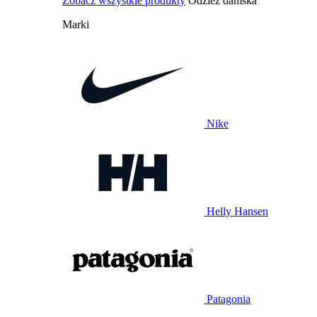
Zobacz wszystkie produkty
Odzież damska
Marki
Nike
Helly Hansen
Patagonia