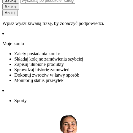
Szukaj
Szukaj
Anuluj
Wpisz wyszukiwaną frazę, by zobaczyć podpowiedzi.
Moje konto
Zalety posiadania konta:
Składaj kolejne zamówienia szybciej
Zapisuj ulubione produkty
Sprawdzaj historię zamówień
Dokonuj zwrotów w łatwy sposób
Monitoruj status przesyłek
Sporty