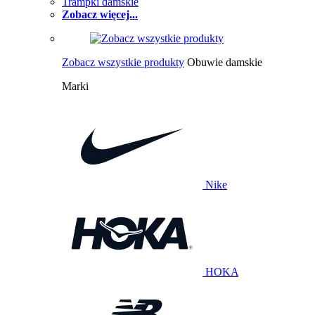
Trampki damskie
Zobacz więcej...
Zobacz wszystkie produkty
Obuwie damskie
Marki
Nike
HOKA