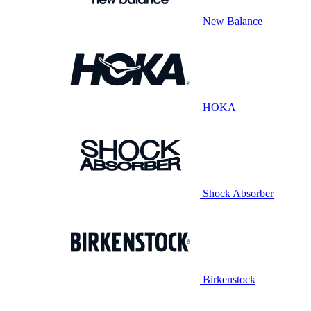
New Balance
HOKA
Shock Absorber
Birkenstock