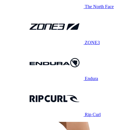
The North Face
ZONE3
Endura
Rip Curl