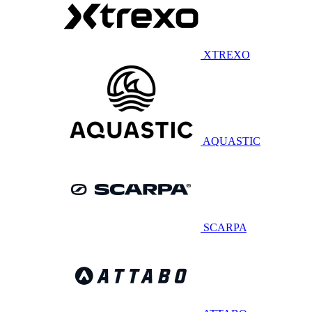
XTREXO
AQUASTIC
SCARPA