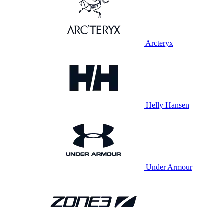
Arcteryx
Helly Hansen
Under Armour