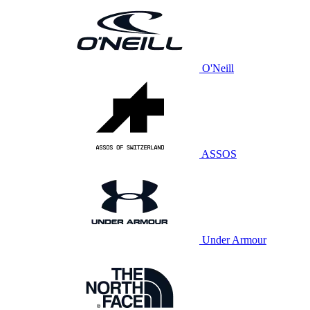
O'Neill
ASSOS
Under Armour