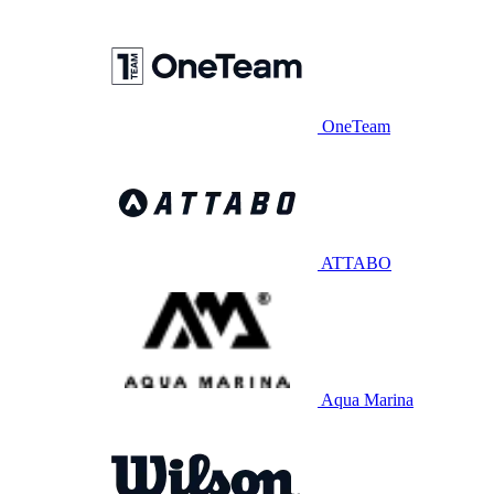
OneTeam
ATTABO
Aqua Marina