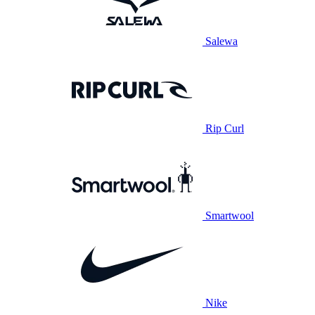
Salewa
Rip Curl
Smartwool
Nike