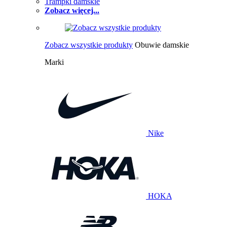
Trampki damskie
Zobacz więcej...
Zobacz wszystkie produkty
Obuwie damskie
Marki
Nike
HOKA