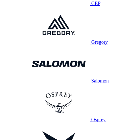
CEP
Gregory
Salomon
Osprey