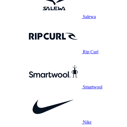
Salewa
Rip Curl
Smartwool
Nike