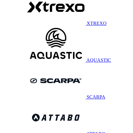
XTREXO
AQUASTIC
SCARPA