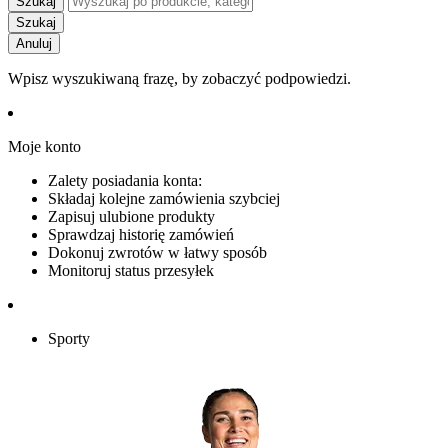
Szukaj
Szukaj
Anuluj
Wpisz wyszukiwaną frazę, by zobaczyć podpowiedzi.
Moje konto
Zalety posiadania konta:
Składaj kolejne zamówienia szybciej
Zapisuj ulubione produkty
Sprawdzaj historię zamówień
Dokonuj zwrotów w łatwy sposób
Monitoruj status przesyłek
Sporty