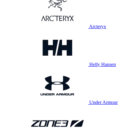
Arcteryx
Helly Hansen
Under Armour