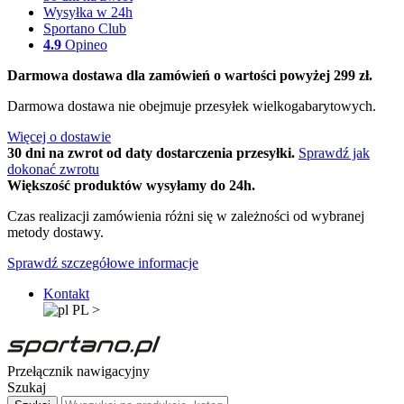
Wysyłka w 24h
Sportano Club
4.9
Opineo
Darmowa dostawa dla zamówień o wartości powyżej 299 zł.
Darmowa dostawa nie obejmuje przesyłek wielkogabarytowych.
Więcej o dostawie
30 dni na zwrot od daty dostarczenia przesyłki.
Sprawdź jak
dokonać zwrotu
Większość produktów wysyłamy do 24h.
Czas realizacji zamówienia różni się w zależności od wybranej
metody dostawy.
Sprawdź szczegółowe informacje
Kontakt
PL
>
Przełącznik nawigacyjny
Szukaj