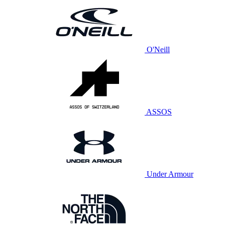
O'Neill
ASSOS
Under Armour