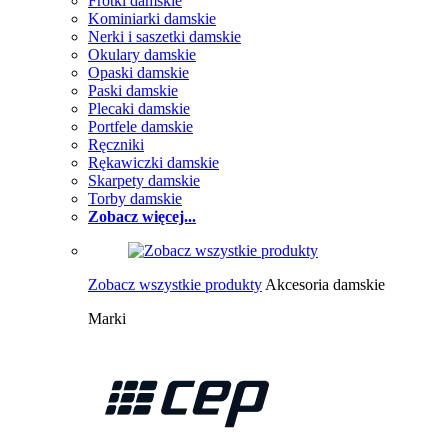
Frotki damskie
Kominiarki damskie
Nerki i saszetki damskie
Okulary damskie
Opaski damskie
Paski damskie
Plecaki damskie
Portfele damskie
Ręczniki
Rękawiczki damskie
Skarpety damskie
Torby damskie
Zobacz więcej...
Zobacz wszystkie produkty
Akcesoria damskie
Marki