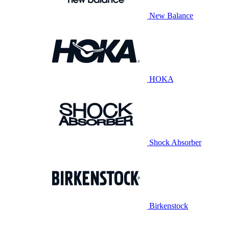
New Balance
HOKA
Shock Absorber
Birkenstock