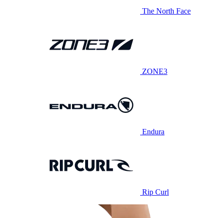
The North Face
ZONE3
Endura
Rip Curl