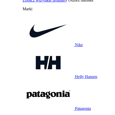
Zobacz wszystkie produkty
Odzież damska
Marki
Nike
Helly Hansen
Patagonia