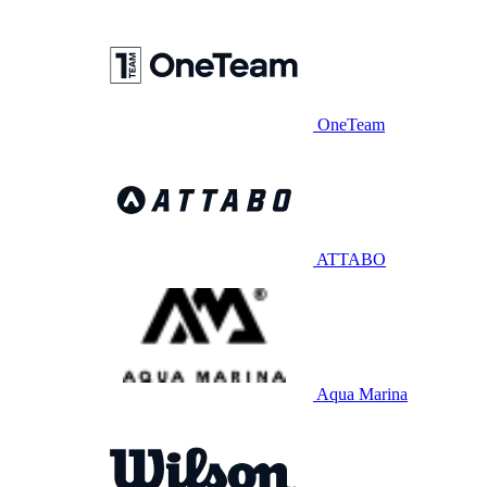
OneTeam
ATTABO
Aqua Marina