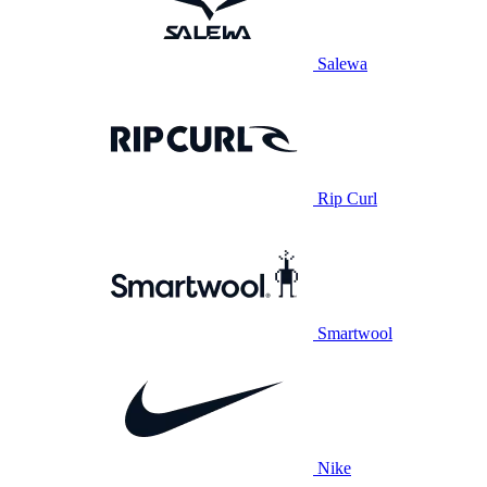
Salewa
Rip Curl
Smartwool
Nike