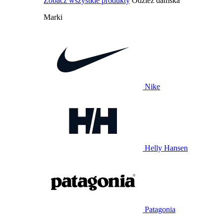
Zobacz wszystkie produkty
Odzież damska
Marki
Nike
Helly Hansen
Patagonia