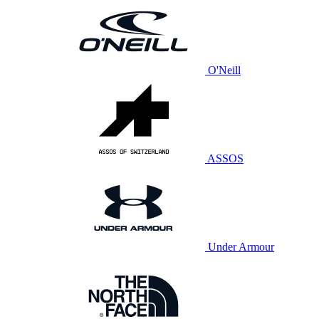
O'Neill
ASSOS
Under Armour