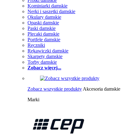
Frotki damskie
Kominiarki damskie
Nerki i saszetki damskie
Okulary damskie
Opaski damskie
Paski damskie
Plecaki damskie
Portfele damskie
Ręczniki
Rękawiczki damskie
Skarpety damskie
Torby damskie
Zobacz więcej...
Zobacz wszystkie produkty
Akcesoria damskie
Marki