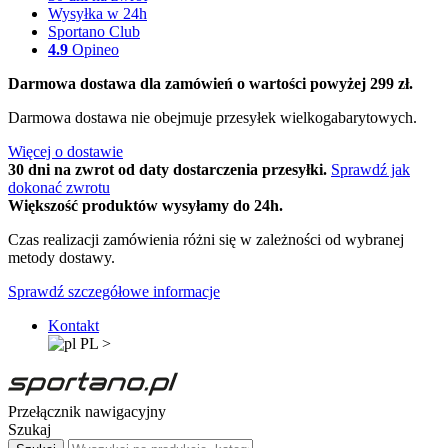
Wysyłka w 24h
Sportano Club
4.9
Opineo
Darmowa dostawa dla zamówień o wartości powyżej 299 zł.
Darmowa dostawa nie obejmuje przesyłek wielkogabarytowych.
Więcej o dostawie
30 dni na zwrot od daty dostarczenia przesyłki.
Sprawdź jak
dokonać zwrotu
Większość produktów wysyłamy do 24h.
Czas realizacji zamówienia różni się w zależności od wybranej
metody dostawy.
Sprawdź szczegółowe informacje
Kontakt
PL
>
Przełącznik nawigacyjny
Szukaj