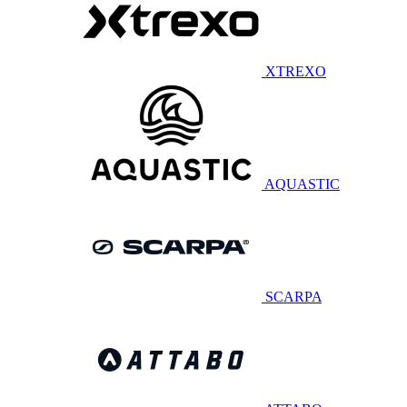
XTREXO
AQUASTIC
SCARPA