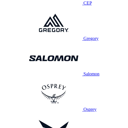
CEP
Gregory
Salomon
Osprey