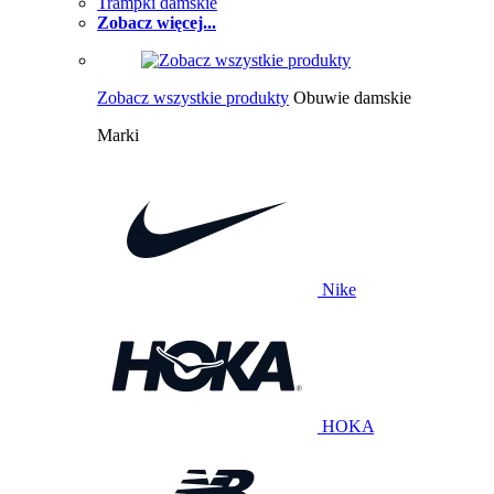
Trampki damskie
Zobacz więcej...
Zobacz wszystkie produkty
Obuwie damskie
Marki
Nike
HOKA