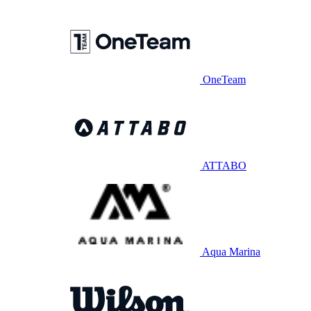
OneTeam
ATTABO
Aqua Marina