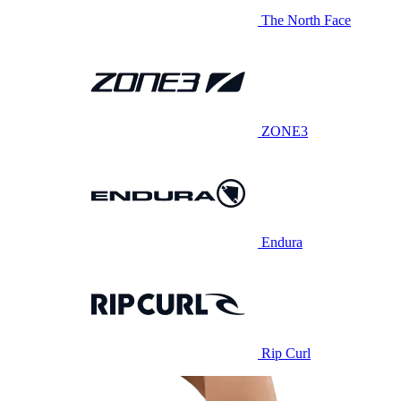
The North Face
ZONE3
Endura
Rip Curl