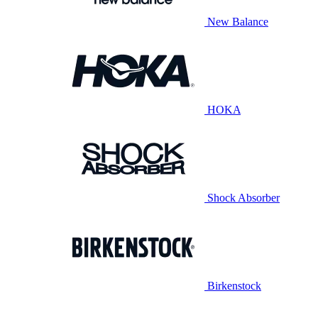
New Balance
HOKA
Shock Absorber
Birkenstock