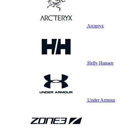
Arcteryx
Helly Hansen
Under Armour