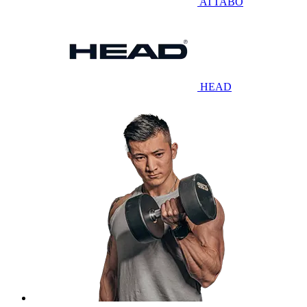
ATTABO
HEAD