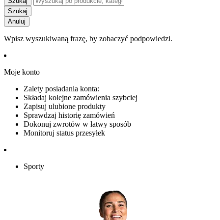
Szukaj
Szukaj
Anuluj
Wpisz wyszukiwaną frazę, by zobaczyć podpowiedzi.
Moje konto
Zalety posiadania konta:
Składaj kolejne zamówienia szybciej
Zapisuj ulubione produkty
Sprawdzaj historię zamówień
Dokonuj zwrotów w łatwy sposób
Monitoruj status przesyłek
Sporty