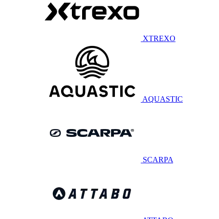
XTREXO
AQUASTIC
SCARPA