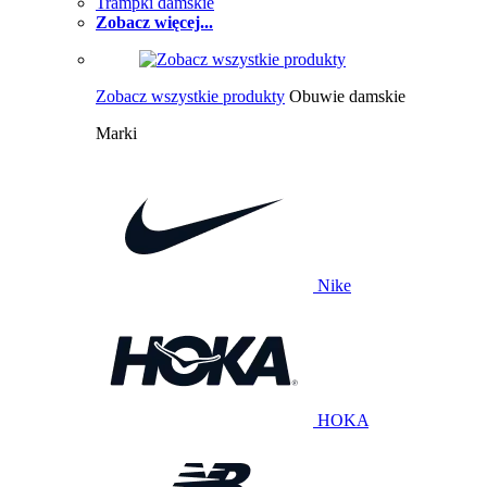
Trampki damskie
Zobacz więcej...
Zobacz wszystkie produkty
Obuwie damskie
Marki
Nike
HOKA