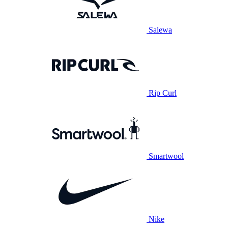
Salewa
Rip Curl
Smartwool
Nike