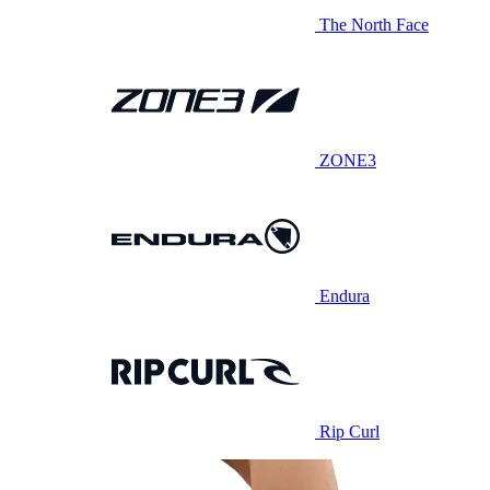
The North Face
ZONE3
Endura
Rip Curl