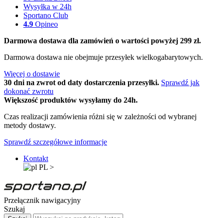
Wysyłka w 24h
Sportano Club
4.9
Opineo
Darmowa dostawa dla zamówień o wartości powyżej 299 zł.
Darmowa dostawa nie obejmuje przesyłek wielkogabarytowych.
Więcej o dostawie
30 dni na zwrot od daty dostarczenia przesyłki.
Sprawdź jak
dokonać zwrotu
Większość produktów wysyłamy do 24h.
Czas realizacji zamówienia różni się w zależności od wybranej
metody dostawy.
Sprawdź szczegółowe informacje
Kontakt
PL
>
Przełącznik nawigacyjny
Szukaj