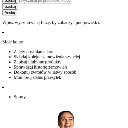
Szukaj
Szukaj
Anuluj
Wpisz wyszukiwaną frazę, by zobaczyć podpowiedzi.
Moje konto
Zalety posiadania konta:
Składaj kolejne zamówienia szybciej
Zapisuj ulubione produkty
Sprawdzaj historię zamówień
Dokonuj zwrotów w łatwy sposób
Monitoruj status przesyłek
Sporty