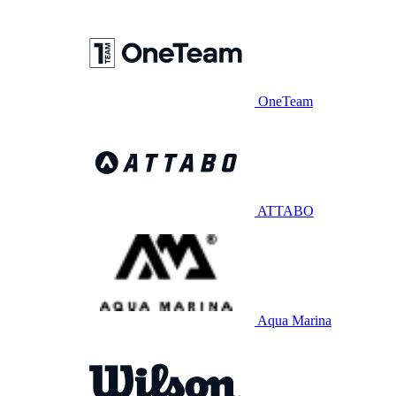
OneTeam
ATTABO
Aqua Marina