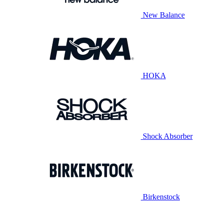
New Balance
HOKA
Shock Absorber
Birkenstock