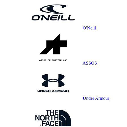
O'Neill
ASSOS
Under Armour