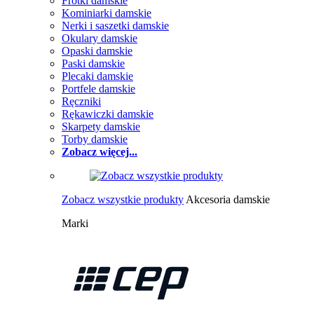
Frotki damskie
Kominiarki damskie
Nerki i saszetki damskie
Okulary damskie
Opaski damskie
Paski damskie
Plecaki damskie
Portfele damskie
Ręczniki
Rękawiczki damskie
Skarpety damskie
Torby damskie
Zobacz więcej...
Zobacz wszystkie produkty
Akcesoria damskie
Marki