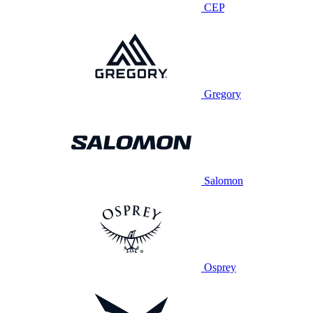
CEP
Gregory
Salomon
Osprey