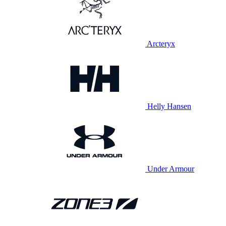
Arcteryx
Helly Hansen
Under Armour