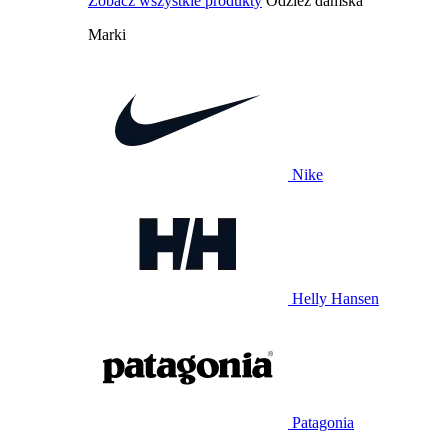
Zobacz wszystkie produkty
Odzież damska
Marki
Nike
Helly Hansen
Patagonia