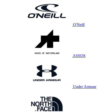
O'Neill
ASSOS
Under Armour