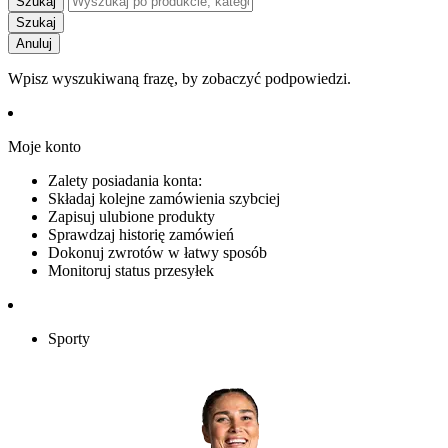
Szukaj
Szukaj
Anuluj
Wpisz wyszukiwaną frazę, by zobaczyć podpowiedzi.
Moje konto
Zalety posiadania konta:
Składaj kolejne zamówienia szybciej
Zapisuj ulubione produkty
Sprawdzaj historię zamówień
Dokonuj zwrotów w łatwy sposób
Monitoruj status przesyłek
Sporty