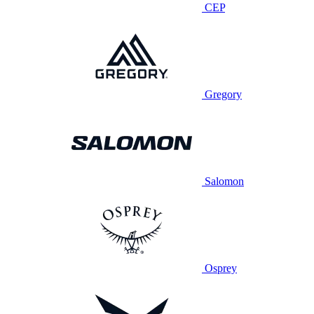
CEP
Gregory
Salomon
Osprey