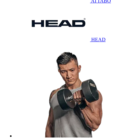
ATTABO
HEAD