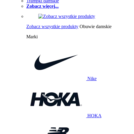
Trampki damskie
Zobacz więcej...
Zobacz wszystkie produkty
Obuwie damskie
Marki
Nike
HOKA