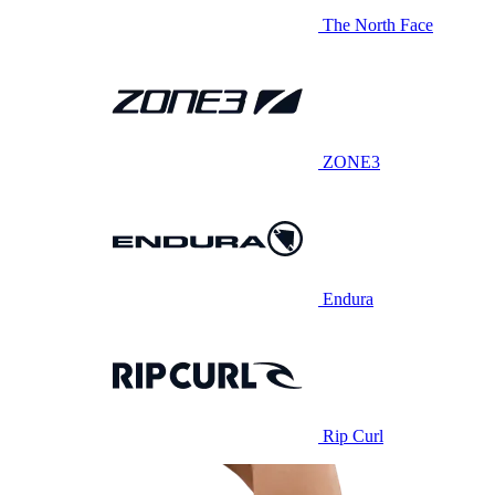
The North Face
ZONE3
Endura
Rip Curl