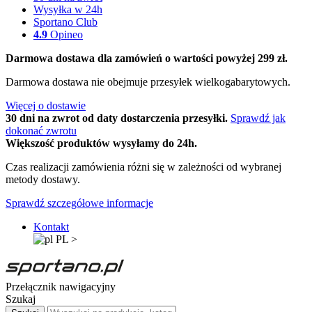
Wysyłka w 24h
Sportano Club
4.9
Opineo
Darmowa dostawa dla zamówień o wartości powyżej 299 zł.
Darmowa dostawa nie obejmuje przesyłek wielkogabarytowych.
Więcej o dostawie
30 dni na zwrot od daty dostarczenia przesyłki.
Sprawdź jak
dokonać zwrotu
Większość produktów wysyłamy do 24h.
Czas realizacji zamówienia różni się w zależności od wybranej
metody dostawy.
Sprawdź szczegółowe informacje
Kontakt
PL
>
Przełącznik nawigacyjny
Szukaj