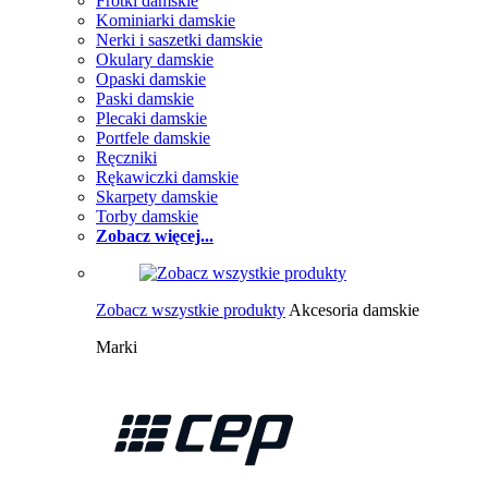
Frotki damskie
Kominiarki damskie
Nerki i saszetki damskie
Okulary damskie
Opaski damskie
Paski damskie
Plecaki damskie
Portfele damskie
Ręczniki
Rękawiczki damskie
Skarpety damskie
Torby damskie
Zobacz więcej...
Zobacz wszystkie produkty
Akcesoria damskie
Marki