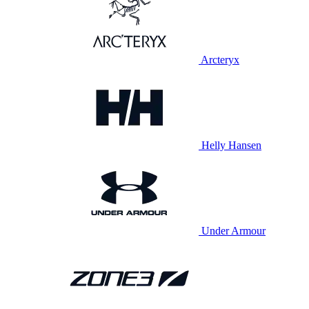
Arcteryx
Helly Hansen
Under Armour