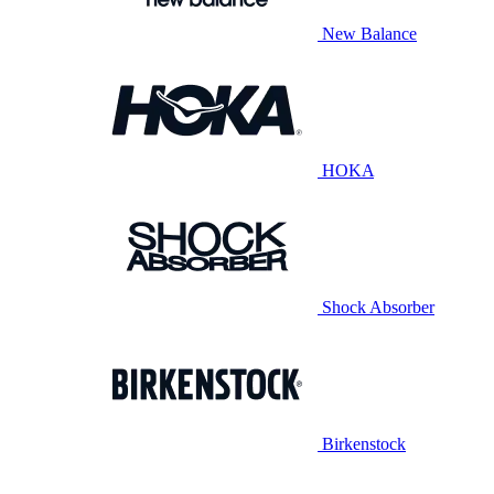
New Balance
HOKA
Shock Absorber
Birkenstock