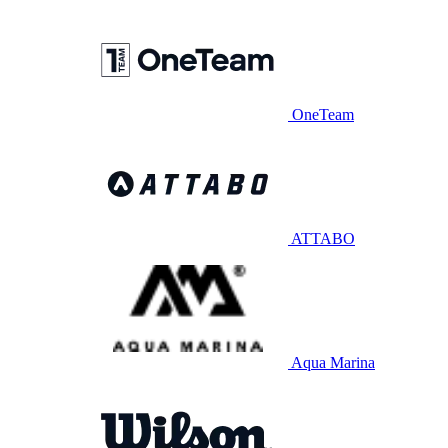
OneTeam
ATTABO
Aqua Marina