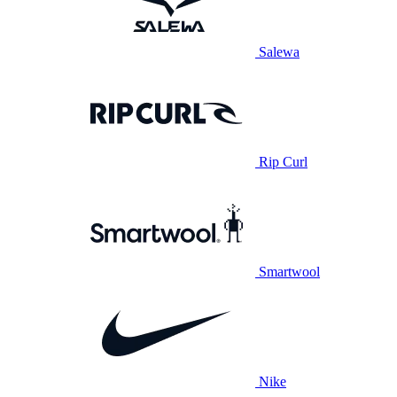
Salewa
Rip Curl
Smartwool
Nike