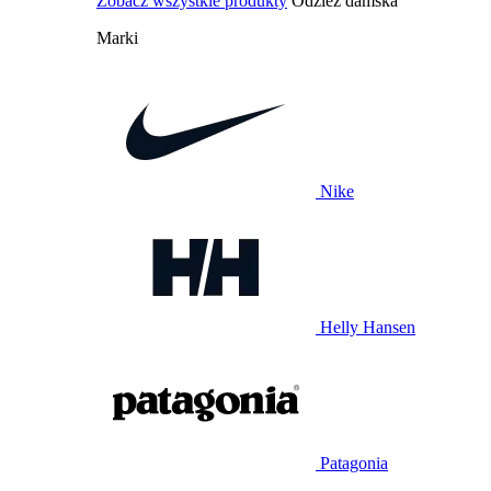
Zobacz wszystkie produkty
Odzież damska
Marki
Nike
Helly Hansen
Patagonia