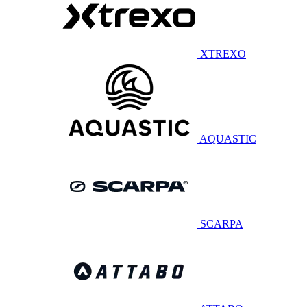
XTREXO
AQUASTIC
SCARPA