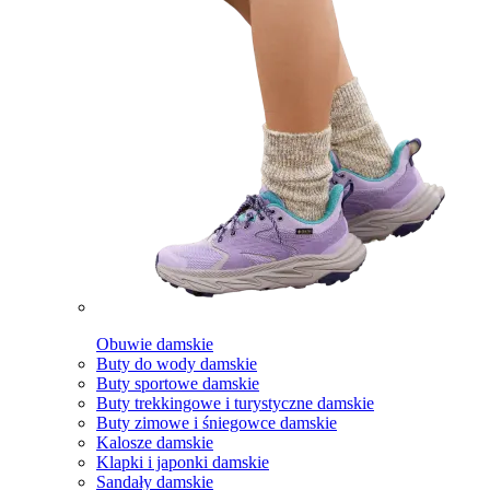
Obuwie damskie
Buty do wody damskie
Buty sportowe damskie
Buty trekkingowe i turystyczne damskie
Buty zimowe i śniegowce damskie
Kalosze damskie
Klapki i japonki damskie
Sandały damskie