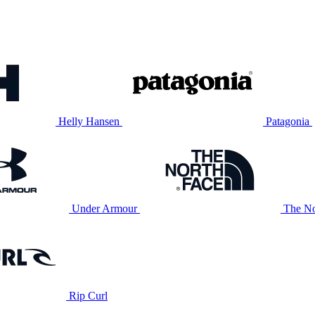
Helly Hansen
Patagonia
Under Armour
The No
Rip Curl