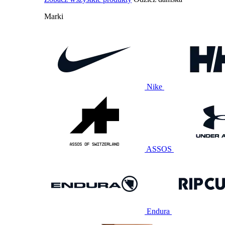
Marki
Nike
ASSOS
Endura