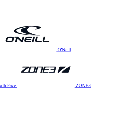
O'Neill
rth Face
ZONE3