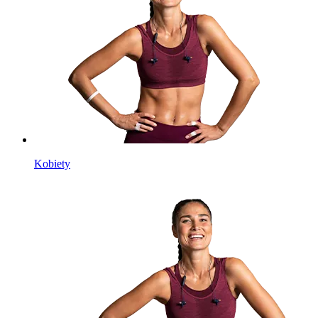
Kobiety