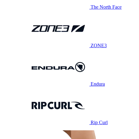
The North Face
ZONE3
Endura
Rip Curl