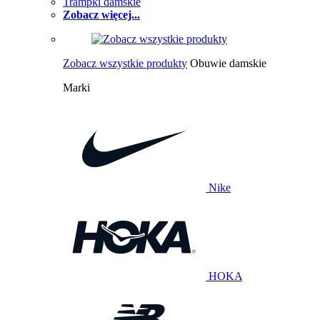
Trampki damskie
Zobacz więcej...
Zobacz wszystkie produkty
Obuwie damskie
Marki
Nike
HOKA