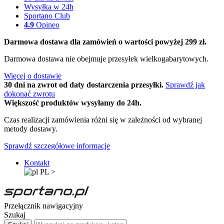
Wysyłka w 24h
Sportano Club
4.9
Opineo
Darmowa dostawa dla zamówień o wartości powyżej 299 zł.
Darmowa dostawa nie obejmuje przesyłek wielkogabarytowych.
Więcej o dostawie
30 dni na zwrot od daty dostarczenia przesyłki.
Sprawdź jak
dokonać zwrotu
Większość produktów wysyłamy do 24h.
Czas realizacji zamówienia różni się w zależności od wybranej
metody dostawy.
Sprawdź szczegółowe informacje
Kontakt
PL
>
Przełącznik nawigacyjny
Szukaj