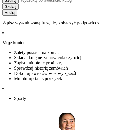
Szukaj
Szukaj
Anuluj
Wpisz wyszukiwaną frazę, by zobaczyć podpowiedzi.
Moje konto
Zalety posiadania konta:
Składaj kolejne zamówienia szybciej
Zapisuj ulubione produkty
Sprawdzaj historię zamówień
Dokonuj zwrotów w łatwy sposób
Monitoruj status przesyłek
Sporty