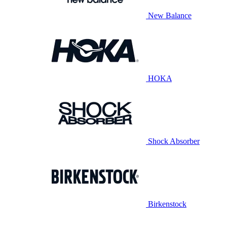
New Balance
HOKA
Shock Absorber
Birkenstock