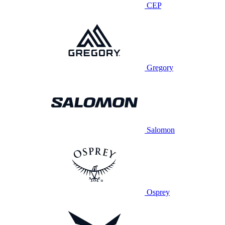
CEP
Gregory
Salomon
Osprey