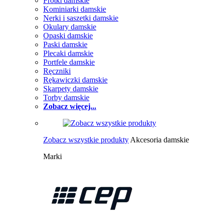
Frotki damskie
Kominiarki damskie
Nerki i saszetki damskie
Okulary damskie
Opaski damskie
Paski damskie
Plecaki damskie
Portfele damskie
Ręczniki
Rękawiczki damskie
Skarpety damskie
Torby damskie
Zobacz więcej...
Zobacz wszystkie produkty
Akcesoria damskie
Marki