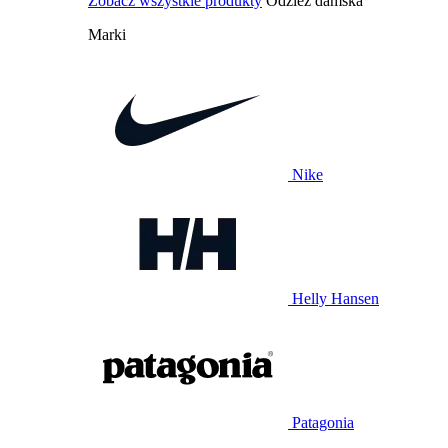
Zobacz wszystkie produkty
Odzież damska
Marki
Nike
Helly Hansen
Patagonia