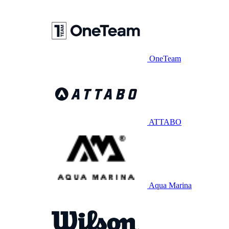
OneTeam
ATTABO
Aqua Marina