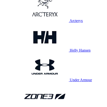
Arcteryx
Helly Hansen
Under Armour