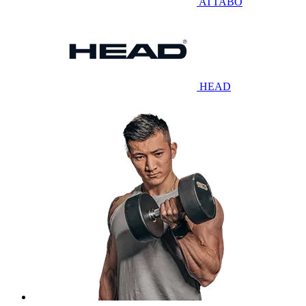
ATTABO
HEAD