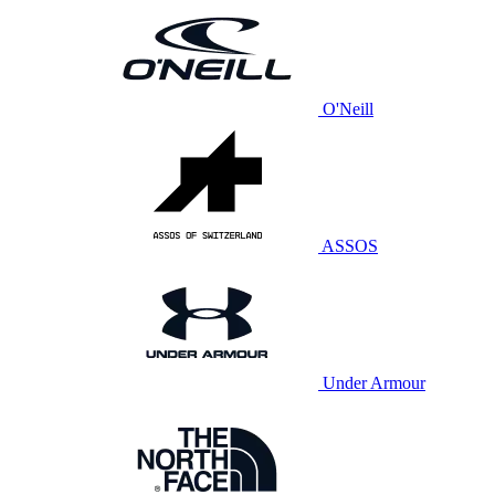
O'Neill
ASSOS
Under Armour