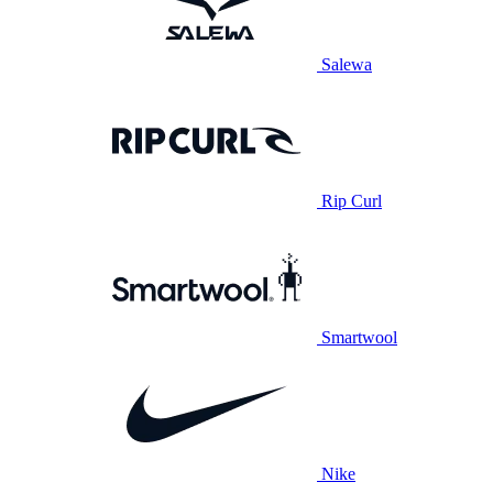
Salewa
Rip Curl
Smartwool
Nike