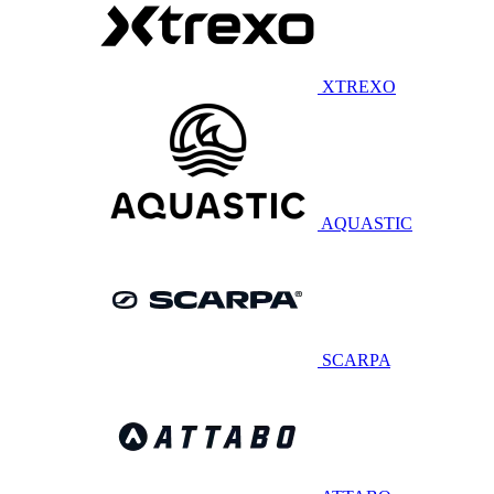
XTREXO
AQUASTIC
SCARPA