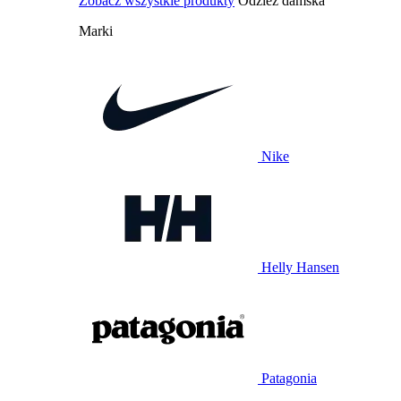
Zobacz wszystkie produkty
Odzież damska
Marki
Nike
Helly Hansen
Patagonia