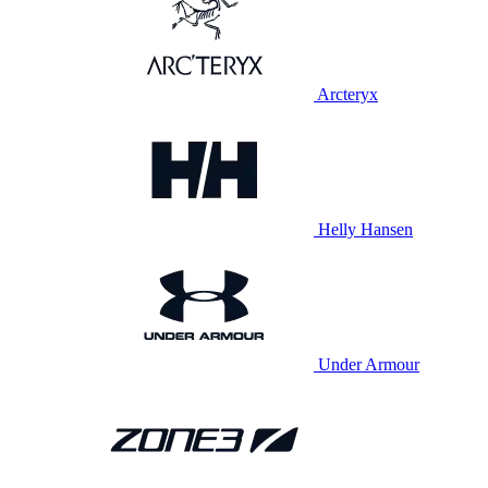
Arcteryx
Helly Hansen
Under Armour