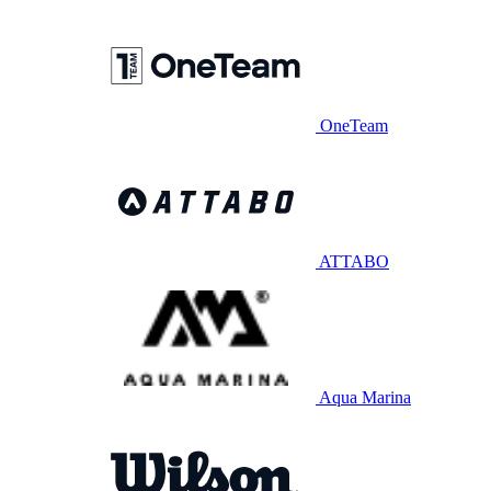
OneTeam
ATTABO
Aqua Marina