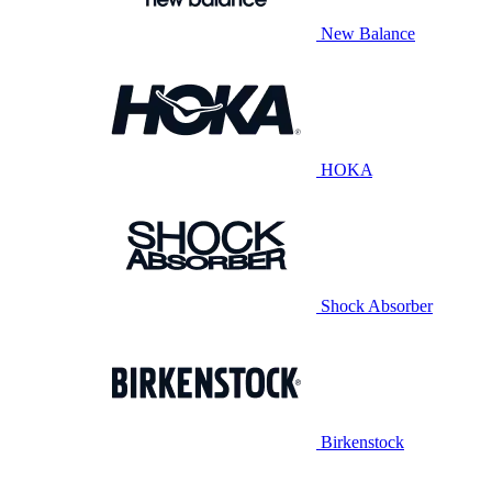
New Balance
HOKA
Shock Absorber
Birkenstock