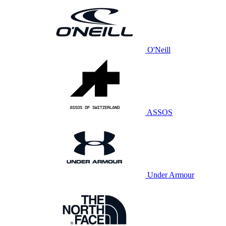
O'Neill
ASSOS
Under Armour