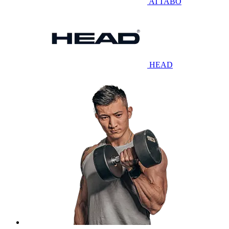
ATTABO
HEAD