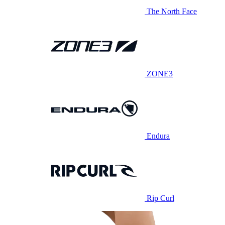
The North Face
ZONE3
Endura
Rip Curl