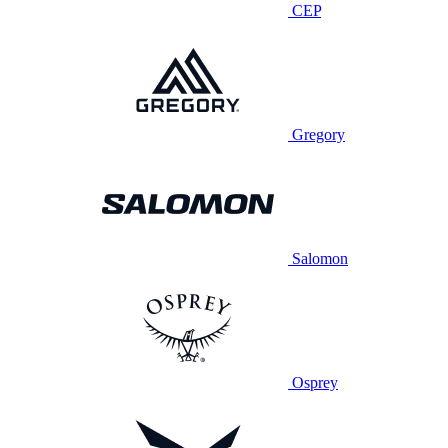
CEP
Gregory
Salomon
Osprey