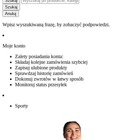
Szukaj
Szukaj
Anuluj
Wpisz wyszukiwaną frazę, by zobaczyć podpowiedzi.
Moje konto
Zalety posiadania konta:
Składaj kolejne zamówienia szybciej
Zapisuj ulubione produkty
Sprawdzaj historię zamówień
Dokonuj zwrotów w łatwy sposób
Monitoruj status przesyłek
Sporty