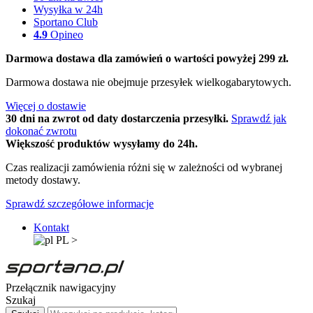
Wysyłka w 24h
Sportano Club
4.9
Opineo
Darmowa dostawa dla zamówień o wartości powyżej 299 zł.
Darmowa dostawa nie obejmuje przesyłek wielkogabarytowych.
Więcej o dostawie
30 dni na zwrot od daty dostarczenia przesyłki.
Sprawdź jak
dokonać zwrotu
Większość produktów wysyłamy do 24h.
Czas realizacji zamówienia różni się w zależności od wybranej
metody dostawy.
Sprawdź szczegółowe informacje
Kontakt
PL
>
Przełącznik nawigacyjny
Szukaj