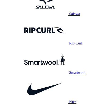
Salewa
Rip Curl
Smartwool
Nike