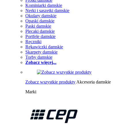
Frotki damskie
Kominiarki damskie
Nerki i saszetki damskie
Okulary damskie
Opaski damskie
Paski damskie
Plecaki damskie
Portfele damskie
Ręczniki
Rękawiczki damskie
Skarpety damskie
Torby damskie
Zobacz więcej...
Zobacz wszystkie produkty
Akcesoria damskie
Marki