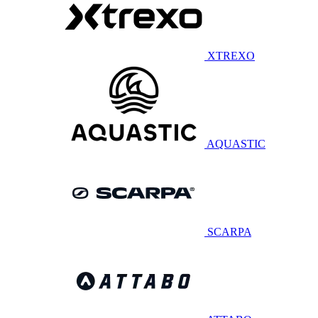
XTREXO
AQUASTIC
SCARPA