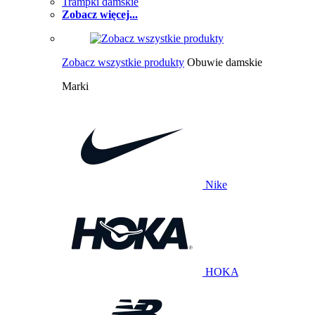
Trampki damskie
Zobacz więcej...
Zobacz wszystkie produkty
Obuwie damskie
Marki
Nike
HOKA