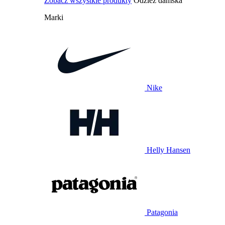
Zobacz wszystkie produkty
Odzież damska
Marki
Nike
Helly Hansen
Patagonia