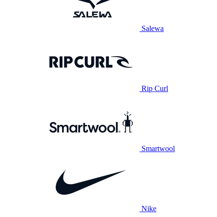
Salewa
Rip Curl
Smartwool
Nike