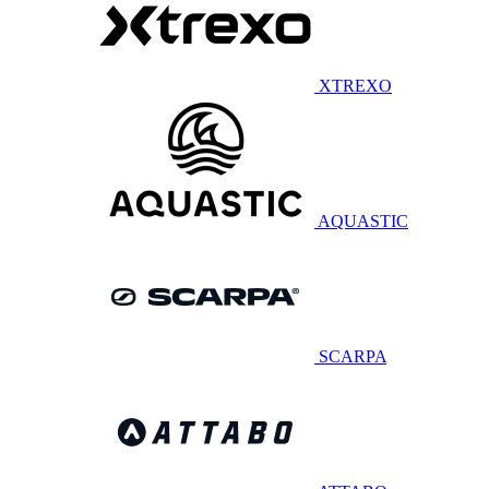
XTREXO
AQUASTIC
SCARPA