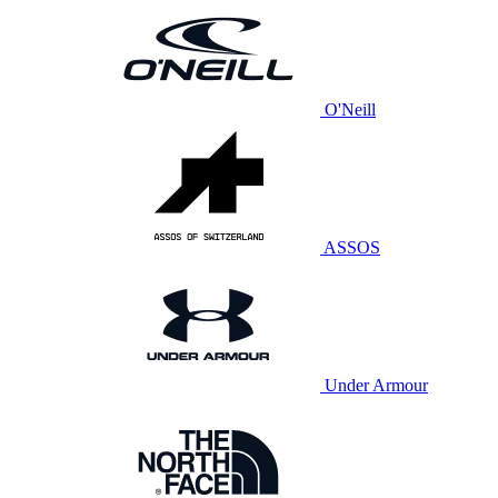
O'Neill
ASSOS
Under Armour