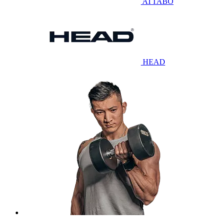
ATTABO
HEAD