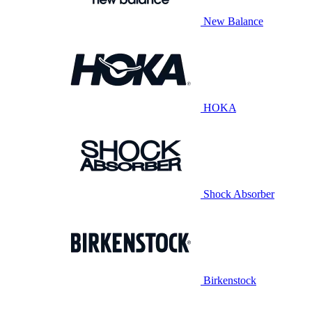
New Balance
HOKA
Shock Absorber
Birkenstock