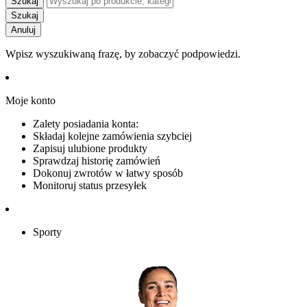
Szukaj
Szukaj
Anuluj
Wpisz wyszukiwaną frazę, by zobaczyć podpowiedzi.
Moje konto
Zalety posiadania konta:
Składaj kolejne zamówienia szybciej
Zapisuj ulubione produkty
Sprawdzaj historię zamówień
Dokonuj zwrotów w łatwy sposób
Monitoruj status przesyłek
Sporty