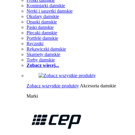
Frotki damskie
Kominiarki damskie
Nerki i saszetki damskie
Okulary damskie
Opaski damskie
Paski damskie
Plecaki damskie
Portfele damskie
Ręczniki
Rękawiczki damskie
Skarpety damskie
Torby damskie
Zobacz więcej...
Zobacz wszystkie produkty
Akcesoria damskie
Marki