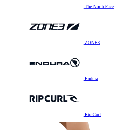
The North Face
ZONE3
Endura
Rip Curl