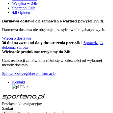
Wysyłka w 24h
Sportano Club
4.9
Opineo
Darmowa dostawa dla zamówień o wartości powyżej 299 zł.
Darmowa dostawa nie obejmuje przesyłek wielkogabarytowych.
Więcej o dostawie
30 dni na zwrot od daty dostarczenia przesyłki.
Sprawdź jak
dokonać zwrotu
Większość produktów wysyłamy do 24h.
Czas realizacji zamówienia różni się w zależności od wybranej
metody dostawy.
Sprawdź szczegółowe informacje
Kontakt
PL
>
Przełącznik nawigacyjny
Szukaj