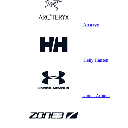
Arcteryx
Helly Hansen
Under Armour