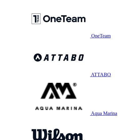
OneTeam
ATTABO
Aqua Marina