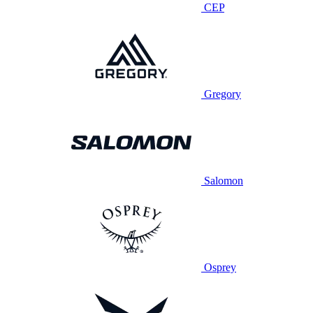
CEP
Gregory
Salomon
Osprey