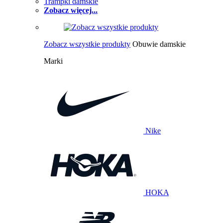
Trampki damskie
Zobacz więcej...
Zobacz wszystkie produkty
Obuwie damskie
Marki
Nike
HOKA