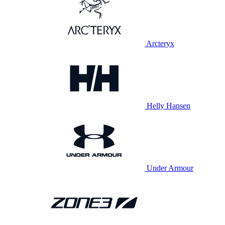
Arcteryx
Helly Hansen
Under Armour