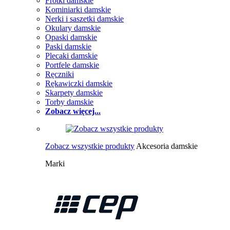
Frotki damskie
Kominiarki damskie
Nerki i saszetki damskie
Okulary damskie
Opaski damskie
Paski damskie
Plecaki damskie
Portfele damskie
Ręczniki
Rękawiczki damskie
Skarpety damskie
Torby damskie
Zobacz więcej...
Zobacz wszystkie produkty
Akcesoria damskie
Marki