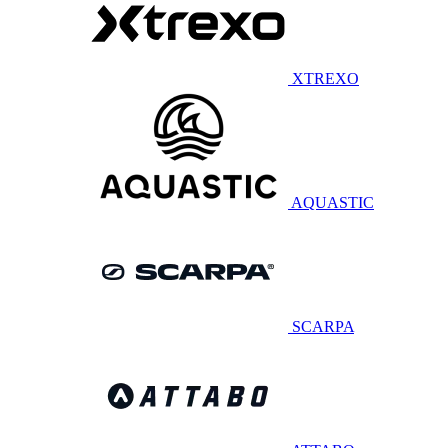
XTREXO
AQUASTIC
SCARPA