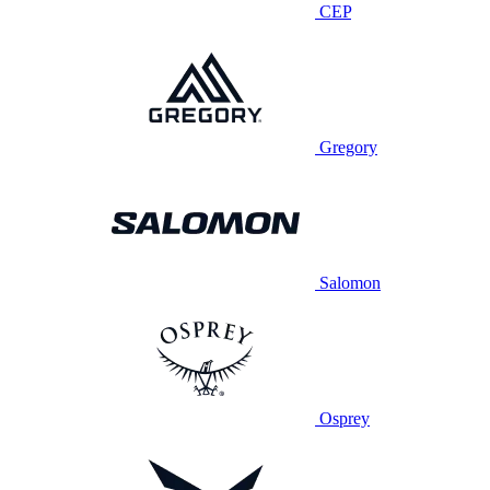
CEP
Gregory
Salomon
Osprey