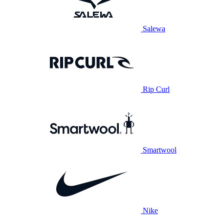
Salewa
Rip Curl
Smartwool
Nike