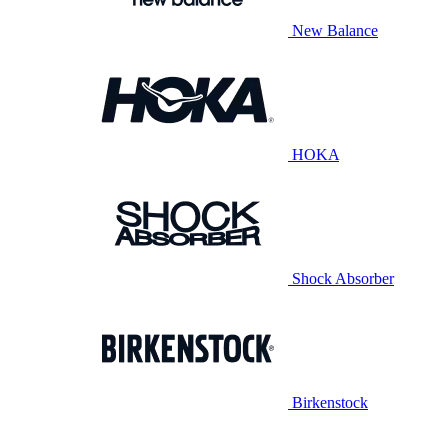
New Balance
HOKA
Shock Absorber
Birkenstock