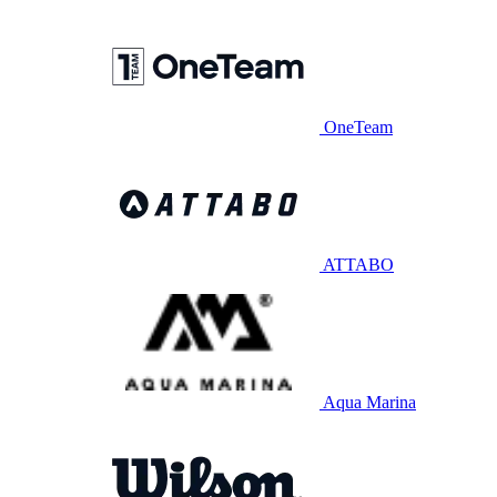
OneTeam
ATTABO
Aqua Marina