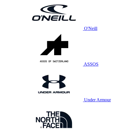
O'Neill
ASSOS
Under Armour