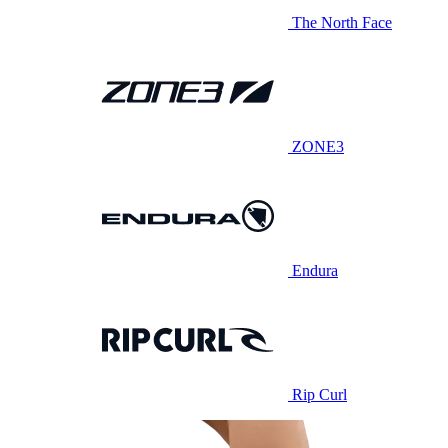
The North Face
ZONE3
Endura
Rip Curl