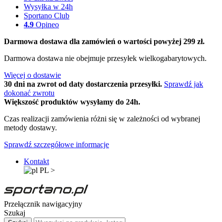
Wysyłka w 24h
Sportano Club
4.9
Opineo
Darmowa dostawa dla zamówień o wartości powyżej 299 zł.
Darmowa dostawa nie obejmuje przesyłek wielkogabarytowych.
Więcej o dostawie
30 dni na zwrot od daty dostarczenia przesyłki.
Sprawdź jak
dokonać zwrotu
Większość produktów wysyłamy do 24h.
Czas realizacji zamówienia różni się w zależności od wybranej
metody dostawy.
Sprawdź szczegółowe informacje
Kontakt
PL
>
Przełącznik nawigacyjny
Szukaj