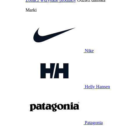
Zobacz wszystkie produkty
Odzież damska
Marki
Nike
Helly Hansen
Patagonia