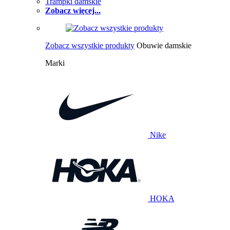
Trampki damskie
Zobacz więcej...
Zobacz wszystkie produkty
Obuwie damskie
Marki
Nike
HOKA