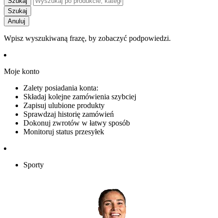
Szukaj
Szukaj
Anuluj
Wpisz wyszukiwaną frazę, by zobaczyć podpowiedzi.
Moje konto
Zalety posiadania konta:
Składaj kolejne zamówienia szybciej
Zapisuj ulubione produkty
Sprawdzaj historię zamówień
Dokonuj zwrotów w łatwy sposób
Monitoruj status przesyłek
Sporty