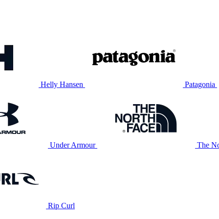
Helly Hansen
Patagonia
Under Armour
The No
Rip Curl