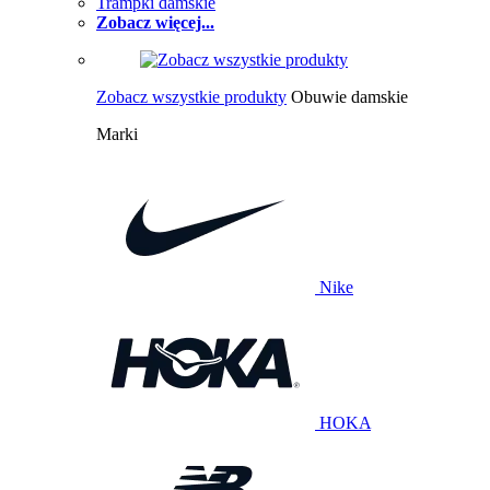
Trampki damskie
Zobacz więcej...
Zobacz wszystkie produkty
Obuwie damskie
Marki
Nike
HOKA