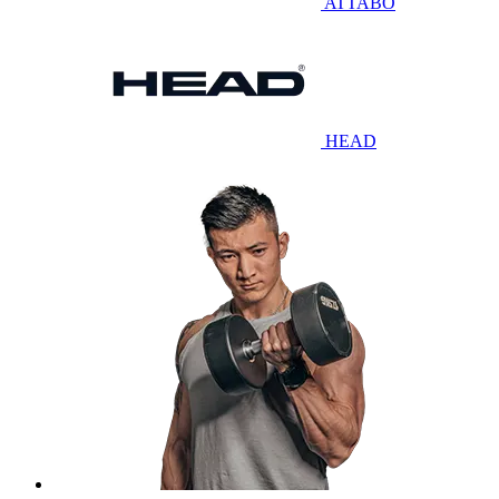
ATTABO
HEAD