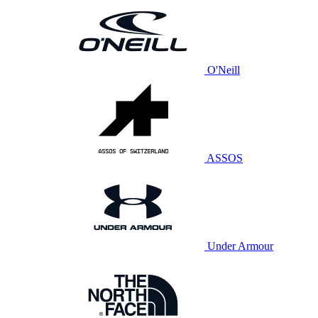
O'Neill
ASSOS
Under Armour