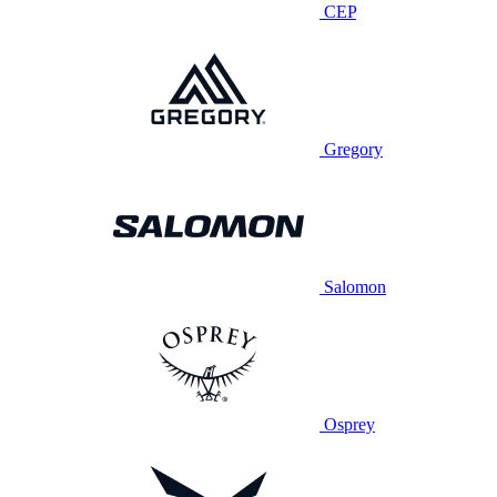
CEP
Gregory
Salomon
Osprey