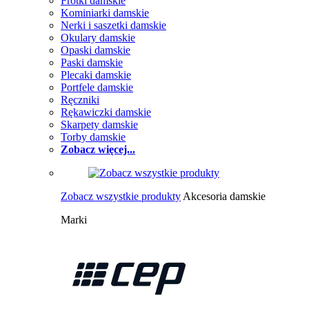
Frotki damskie
Kominiarki damskie
Nerki i saszetki damskie
Okulary damskie
Opaski damskie
Paski damskie
Plecaki damskie
Portfele damskie
Ręczniki
Rękawiczki damskie
Skarpety damskie
Torby damskie
Zobacz więcej...
Zobacz wszystkie produkty
Akcesoria damskie
Marki