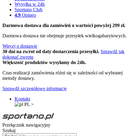
Wysyłka w 24h
Sportano Club
4.9
Opineo
Darmowa dostawa dla zamówień o wartości powyżej 299 zł.
Darmowa dostawa nie obejmuje przesyłek wielkogabarytowych.
Więcej o dostawie
30 dni na zwrot od daty dostarczenia przesyłki.
Sprawdź jak
dokonać zwrotu
Większość produktów wysyłamy do 24h.
Czas realizacji zamówienia różni się w zależności od wybranej
metody dostawy.
Sprawdź szczegółowe informacje
Kontakt
PL
>
Przełącznik nawigacyjny
Szukaj