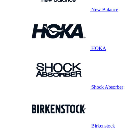
New Balance
HOKA
Shock Absorber
Birkenstock