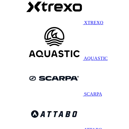
XTREXO
AQUASTIC
SCARPA