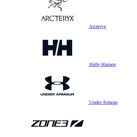
Arcteryx
Helly Hansen
Under Armour