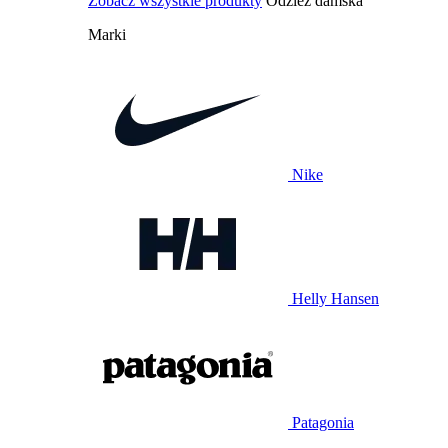
Zobacz wszystkie produkty
Odzież damska
Marki
Nike
Helly Hansen
Patagonia