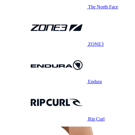
The North Face
ZONE3
Endura
Rip Curl