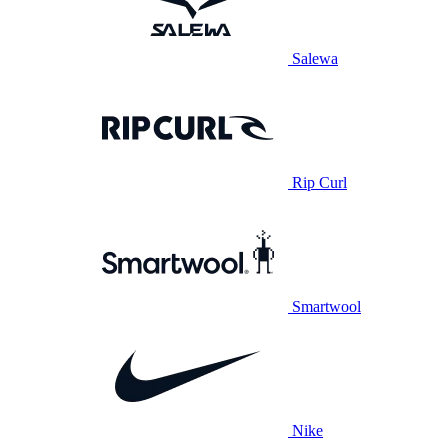
Salewa
Rip Curl
Smartwool
Nike