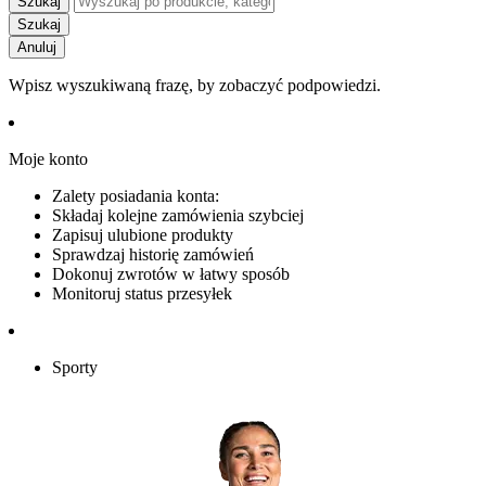
Szukaj
Szukaj
Anuluj
Wpisz wyszukiwaną frazę, by zobaczyć podpowiedzi.
Moje konto
Zalety posiadania konta:
Składaj kolejne zamówienia szybciej
Zapisuj ulubione produkty
Sprawdzaj historię zamówień
Dokonuj zwrotów w łatwy sposób
Monitoruj status przesyłek
Sporty