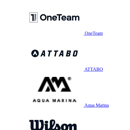
OneTeam
ATTABO
Aqua Marina