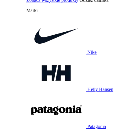
Zobacz wszystkie produkty
Odzież damska
Marki
Nike
Helly Hansen
Patagonia