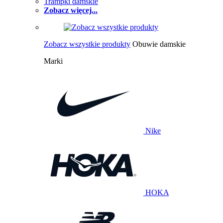
Trampki damskie
Zobacz więcej...
Zobacz wszystkie produkty
Obuwie damskie
Marki
Nike
HOKA