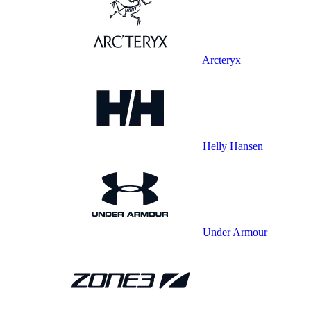
Arcteryx
Helly Hansen
Under Armour