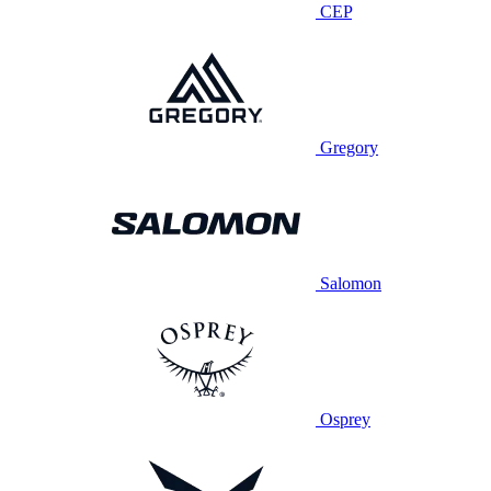
CEP
Gregory
Salomon
Osprey