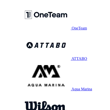
OneTeam
ATTABO
Aqua Marina