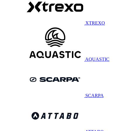
XTREXO
AQUASTIC
SCARPA