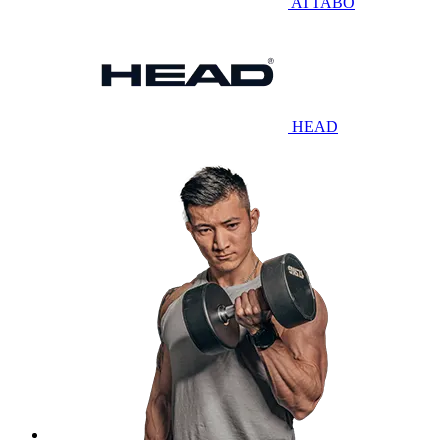
ATTABO
HEAD