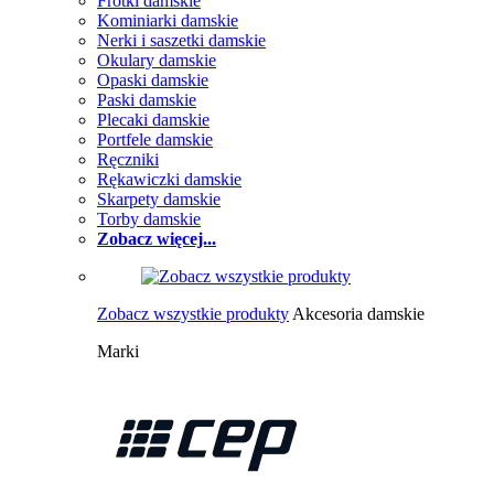
Frotki damskie
Kominiarki damskie
Nerki i saszetki damskie
Okulary damskie
Opaski damskie
Paski damskie
Plecaki damskie
Portfele damskie
Ręczniki
Rękawiczki damskie
Skarpety damskie
Torby damskie
Zobacz więcej...
Zobacz wszystkie produkty
Akcesoria damskie
Marki