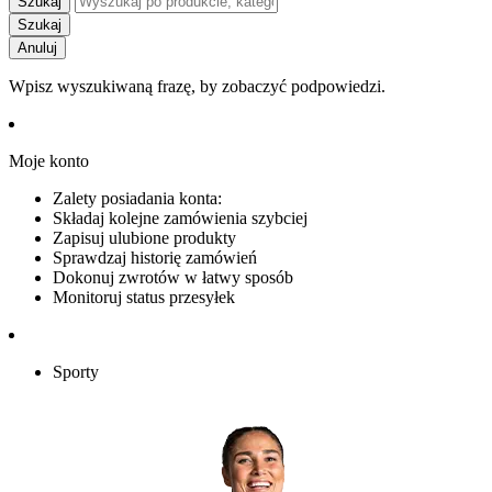
Szukaj
Szukaj
Anuluj
Wpisz wyszukiwaną frazę, by zobaczyć podpowiedzi.
Moje konto
Zalety posiadania konta:
Składaj kolejne zamówienia szybciej
Zapisuj ulubione produkty
Sprawdzaj historię zamówień
Dokonuj zwrotów w łatwy sposób
Monitoruj status przesyłek
Sporty