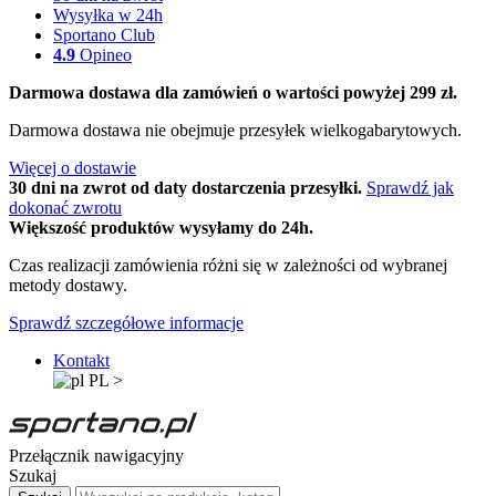
Wysyłka w 24h
Sportano Club
4.9
Opineo
Darmowa dostawa dla zamówień o wartości powyżej 299 zł.
Darmowa dostawa nie obejmuje przesyłek wielkogabarytowych.
Więcej o dostawie
30 dni na zwrot od daty dostarczenia przesyłki.
Sprawdź jak
dokonać zwrotu
Większość produktów wysyłamy do 24h.
Czas realizacji zamówienia różni się w zależności od wybranej
metody dostawy.
Sprawdź szczegółowe informacje
Kontakt
PL
>
Przełącznik nawigacyjny
Szukaj