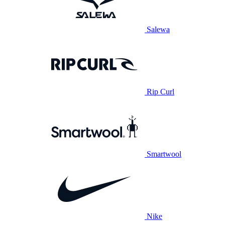
Salewa
Rip Curl
Smartwool
Nike