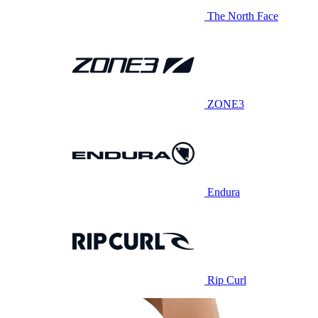
The North Face
ZONE3
Endura
Rip Curl