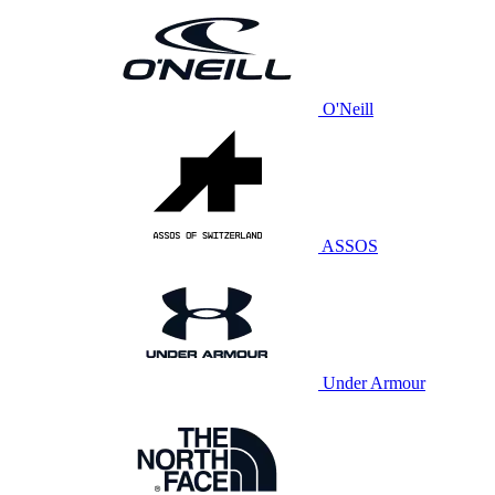
O'Neill
ASSOS
Under Armour