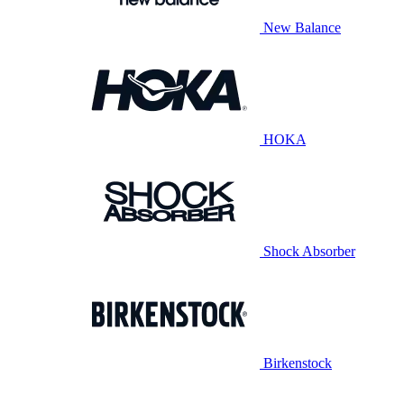
New Balance
HOKA
Shock Absorber
Birkenstock