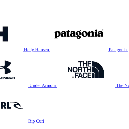
Helly Hansen
Patagonia
Under Armour
The No
Rip Curl