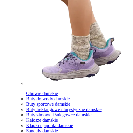
Obuwie damskie
Buty do wody damskie
Buty sportowe damskie
Buty trekkingowe i turystyczne damskie
Buty zimowe i śniegowce damskie
Kalosze damskie
Klapki i japonki damskie
Sandały damskie