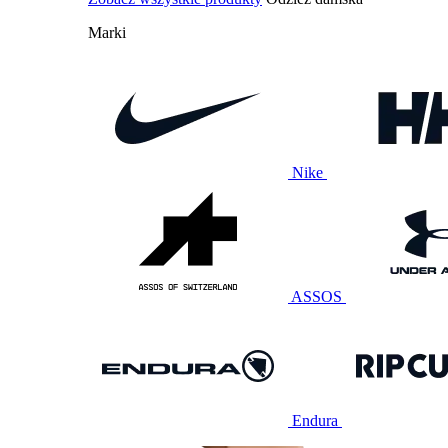
Marki
Nike
ASSOS
Endura