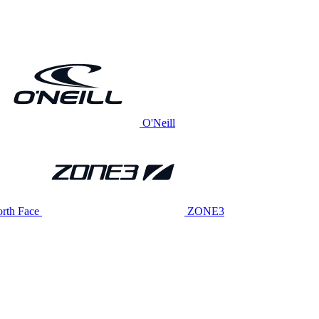
O'Neill
rth Face
ZONE3