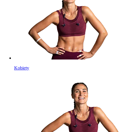
Kobiety