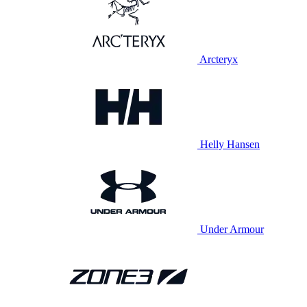
Arcteryx
Helly Hansen
Under Armour