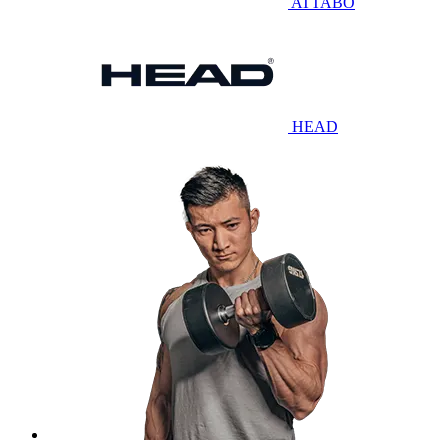
ATTABO
HEAD