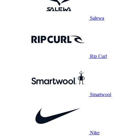
Salewa
Rip Curl
Smartwool
Nike