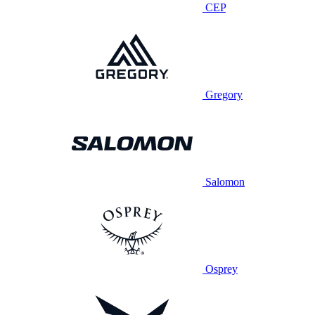
CEP
Gregory
Salomon
Osprey