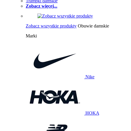
Trampki damskie
Zobacz więcej...
Zobacz wszystkie produkty
Obuwie damskie
Marki
Nike
HOKA