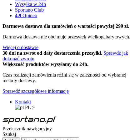
Wysyłka w 24h
Sportano Club
4.9
Opineo
Darmowa dostawa dla zamówień o wartości powyżej 299 zł.
Darmowa dostawa nie obejmuje przesyłek wielkogabarytowych.
Więcej o dostawie
30 dni na zwrot od daty dostarczenia przesyłki.
Sprawdź jak
dokonać zwrotu
Większość produktów wysyłamy do 24h.
Czas realizacji zamówienia różni się w zależności od wybranej
metody dostawy.
Sprawdź szczegółowe informacje
Kontakt
PL
>
Przełącznik nawigacyjny
Szukaj