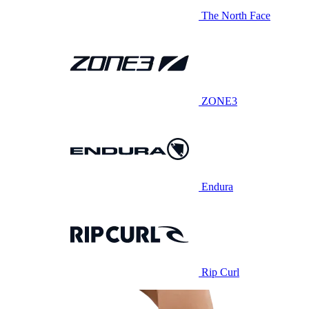
The North Face
ZONE3
Endura
Rip Curl