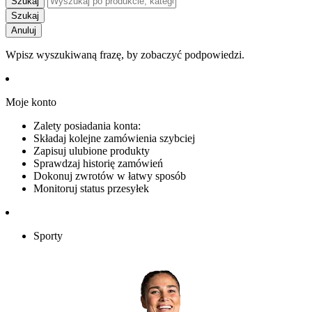
Szukaj
Szukaj
Anuluj
Wpisz wyszukiwaną frazę, by zobaczyć podpowiedzi.
Moje konto
Zalety posiadania konta:
Składaj kolejne zamówienia szybciej
Zapisuj ulubione produkty
Sprawdzaj historię zamówień
Dokonuj zwrotów w łatwy sposób
Monitoruj status przesyłek
Sporty