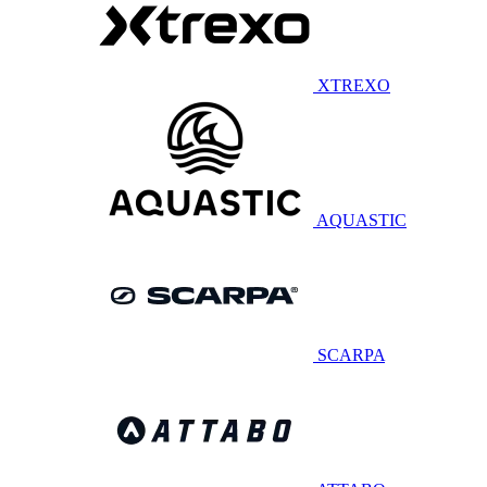
XTREXO
AQUASTIC
SCARPA