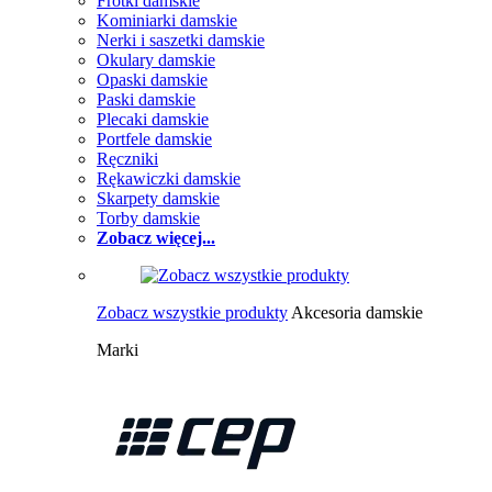
Frotki damskie
Kominiarki damskie
Nerki i saszetki damskie
Okulary damskie
Opaski damskie
Paski damskie
Plecaki damskie
Portfele damskie
Ręczniki
Rękawiczki damskie
Skarpety damskie
Torby damskie
Zobacz więcej...
Zobacz wszystkie produkty
Akcesoria damskie
Marki