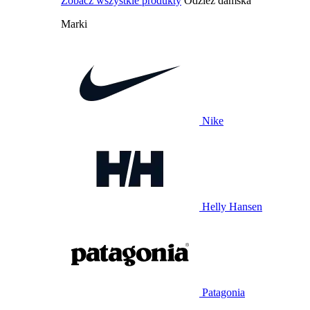
Zobacz wszystkie produkty
Odzież damska
Marki
Nike
Helly Hansen
Patagonia