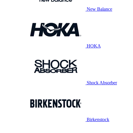
New Balance
HOKA
Shock Absorber
Birkenstock