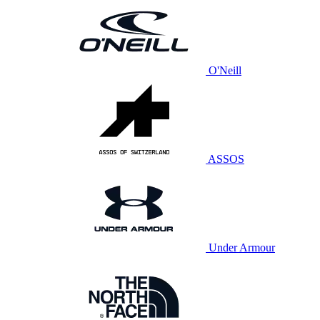
O'Neill
ASSOS
Under Armour