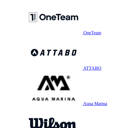
OneTeam
ATTABO
Aqua Marina