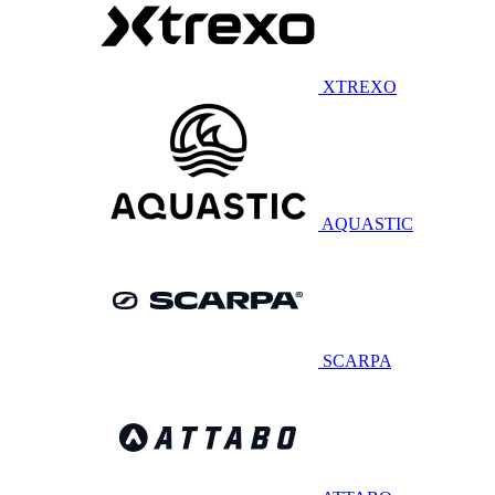
XTREXO
AQUASTIC
SCARPA