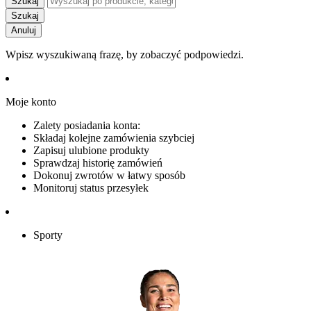
Szukaj
Szukaj
Anuluj
Wpisz wyszukiwaną frazę, by zobaczyć podpowiedzi.
Moje konto
Zalety posiadania konta:
Składaj kolejne zamówienia szybciej
Zapisuj ulubione produkty
Sprawdzaj historię zamówień
Dokonuj zwrotów w łatwy sposób
Monitoruj status przesyłek
Sporty