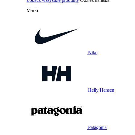
Zobacz wszystkie produkty
Odzież damska
Marki
Nike
Helly Hansen
Patagonia