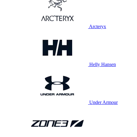
Arcteryx
Helly Hansen
Under Armour