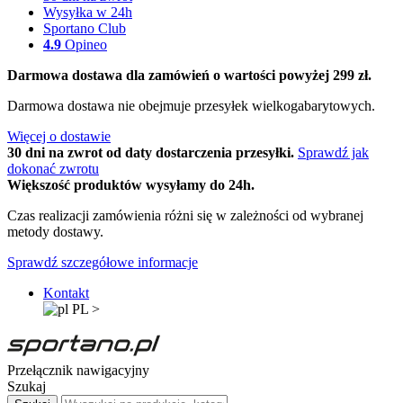
Wysyłka w 24h
Sportano Club
4.9
Opineo
Darmowa dostawa dla zamówień o wartości powyżej 299 zł.
Darmowa dostawa nie obejmuje przesyłek wielkogabarytowych.
Więcej o dostawie
30 dni na zwrot od daty dostarczenia przesyłki.
Sprawdź jak
dokonać zwrotu
Większość produktów wysyłamy do 24h.
Czas realizacji zamówienia różni się w zależności od wybranej
metody dostawy.
Sprawdź szczegółowe informacje
Kontakt
PL
>
Przełącznik nawigacyjny
Szukaj