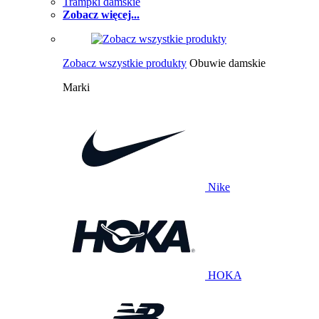
Trampki damskie
Zobacz więcej...
Zobacz wszystkie produkty
Obuwie damskie
Marki
Nike
HOKA