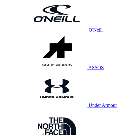
O'Neill
ASSOS
Under Armour