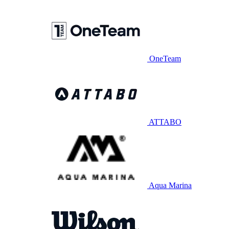
OneTeam
ATTABO
Aqua Marina