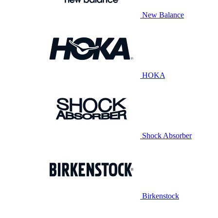
New Balance
HOKA
Shock Absorber
Birkenstock