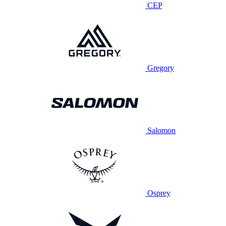
CEP
Gregory
Salomon
Osprey