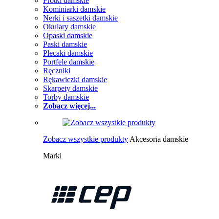
Frotki damskie
Kominiarki damskie
Nerki i saszetki damskie
Okulary damskie
Opaski damskie
Paski damskie
Plecaki damskie
Portfele damskie
Ręczniki
Rękawiczki damskie
Skarpety damskie
Torby damskie
Zobacz więcej...
Zobacz wszystkie produkty
Akcesoria damskie
Marki