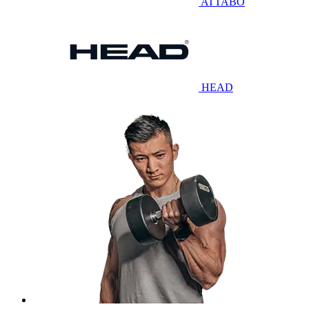
ATTABO
HEAD