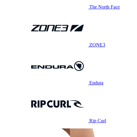
The North Face
ZONE3
Endura
Rip Curl