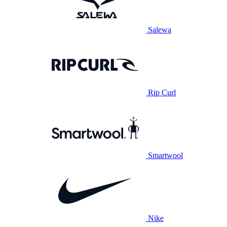
Salewa
Rip Curl
Smartwool
Nike