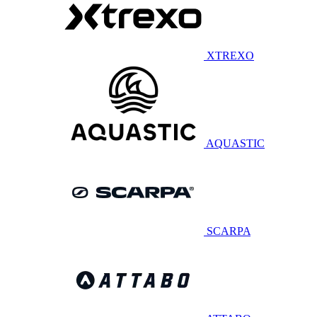
XTREXO
AQUASTIC
SCARPA