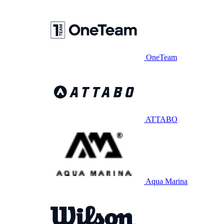
OneTeam
ATTABO
Aqua Marina