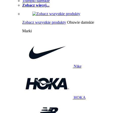
Trampki damskie
Zobacz więcej...
Zobacz wszystkie produkty
Obuwie damskie
Marki
Nike
HOKA