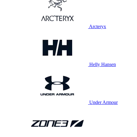
Arcteryx
Helly Hansen
Under Armour