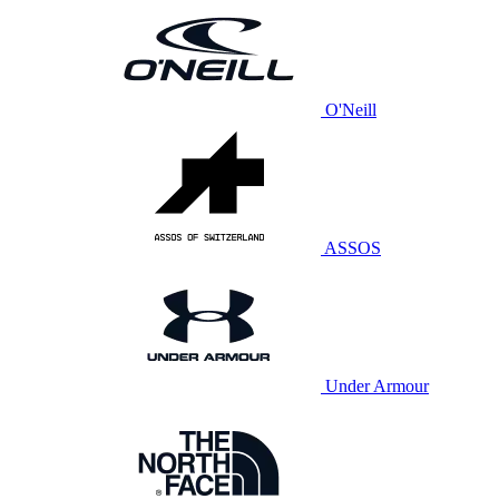
O'Neill
ASSOS
Under Armour