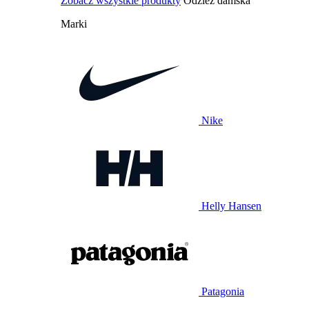
Zobacz wszystkie produkty
Odzież damska
Marki
Nike
Helly Hansen
Patagonia