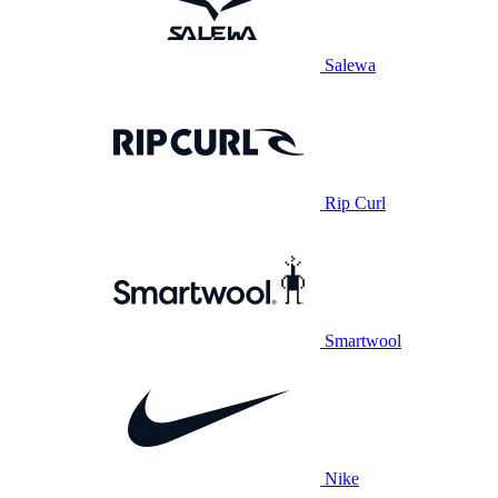
Salewa
Rip Curl
Smartwool
Nike