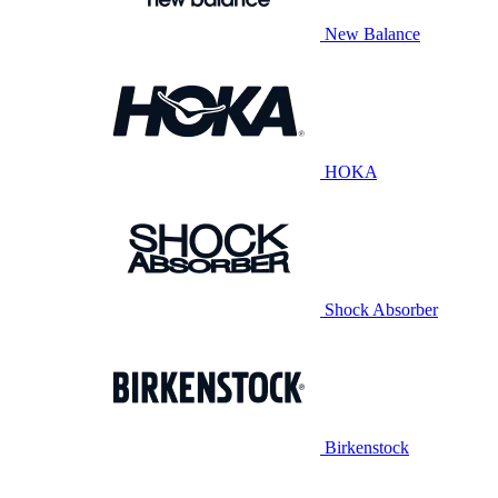
New Balance
HOKA
Shock Absorber
Birkenstock