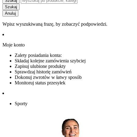
Szukaj
Szukaj
Anuluj
Wpisz wyszukiwaną frazę, by zobaczyć podpowiedzi.
Moje konto
Zalety posiadania konta:
Składaj kolejne zamówienia szybciej
Zapisuj ulubione produkty
Sprawdzaj historię zamówień
Dokonuj zwrotów w łatwy sposób
Monitoruj status przesyłek
Sporty