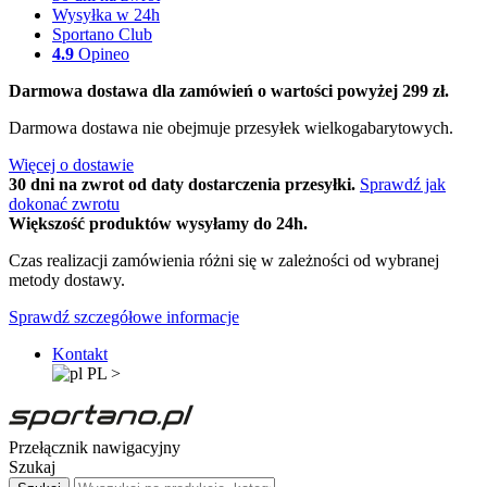
Wysyłka w 24h
Sportano Club
4.9
Opineo
Darmowa dostawa dla zamówień o wartości powyżej 299 zł.
Darmowa dostawa nie obejmuje przesyłek wielkogabarytowych.
Więcej o dostawie
30 dni na zwrot od daty dostarczenia przesyłki.
Sprawdź jak
dokonać zwrotu
Większość produktów wysyłamy do 24h.
Czas realizacji zamówienia różni się w zależności od wybranej
metody dostawy.
Sprawdź szczegółowe informacje
Kontakt
PL
>
Przełącznik nawigacyjny
Szukaj