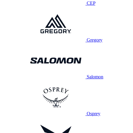
CEP
Gregory
Salomon
Osprey