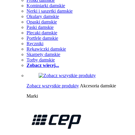
Frotki damskie
Kominiarki damskie
Nerki i saszetki damskie
Okulary damskie
Opaski damskie
Paski damskie
Plecaki damskie
Portfele damskie
Ręczniki
Rękawiczki damskie
Skarpety damskie
Torby damskie
Zobacz więcej...
Zobacz wszystkie produkty
Akcesoria damskie
Marki