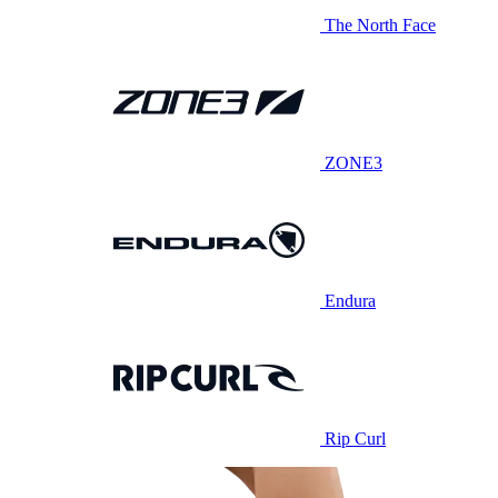
The North Face
ZONE3
Endura
Rip Curl