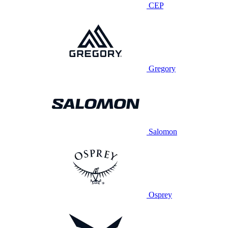
CEP
Gregory
Salomon
Osprey