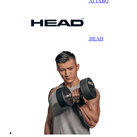
ATTABO
HEAD