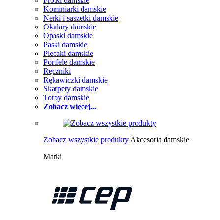
Frotki damskie
Kominiarki damskie
Nerki i saszetki damskie
Okulary damskie
Opaski damskie
Paski damskie
Plecaki damskie
Portfele damskie
Ręczniki
Rękawiczki damskie
Skarpety damskie
Torby damskie
Zobacz więcej...
Zobacz wszystkie produkty
Akcesoria damskie
Marki