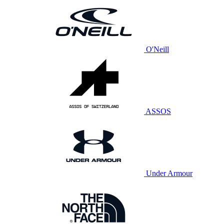
O'Neill
ASSOS
Under Armour