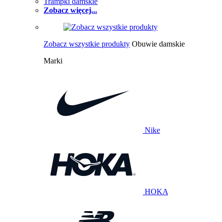
Trampki damskie
Zobacz więcej...
Zobacz wszystkie produkty
Obuwie damskie
Marki
Nike
HOKA