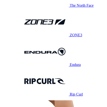
The North Face
ZONE3
Endura
Rip Curl