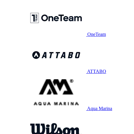
OneTeam
ATTABO
Aqua Marina