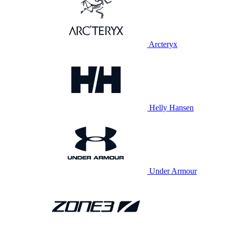
Arcteryx
Helly Hansen
Under Armour