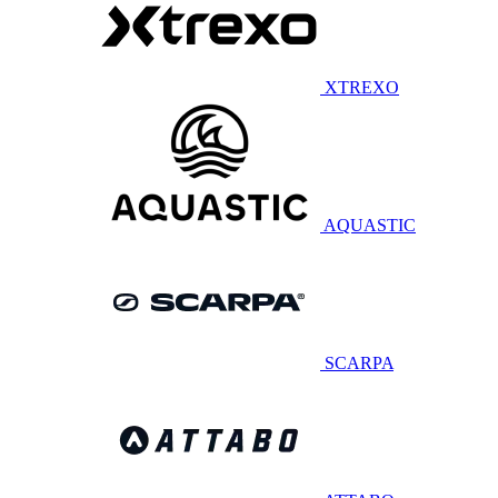
XTREXO
AQUASTIC
SCARPA