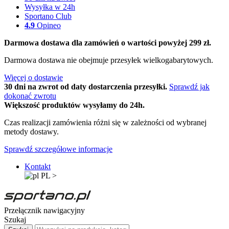
Wysyłka w 24h
Sportano Club
4.9
Opineo
Darmowa dostawa dla zamówień o wartości powyżej 299 zł.
Darmowa dostawa nie obejmuje przesyłek wielkogabarytowych.
Więcej o dostawie
30 dni na zwrot od daty dostarczenia przesyłki.
Sprawdź jak
dokonać zwrotu
Większość produktów wysyłamy do 24h.
Czas realizacji zamówienia różni się w zależności od wybranej
metody dostawy.
Sprawdź szczegółowe informacje
Kontakt
PL
>
Przełącznik nawigacyjny
Szukaj