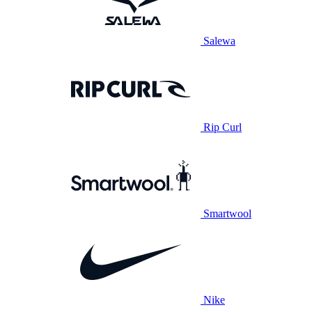
Salewa
Rip Curl
Smartwool
Nike