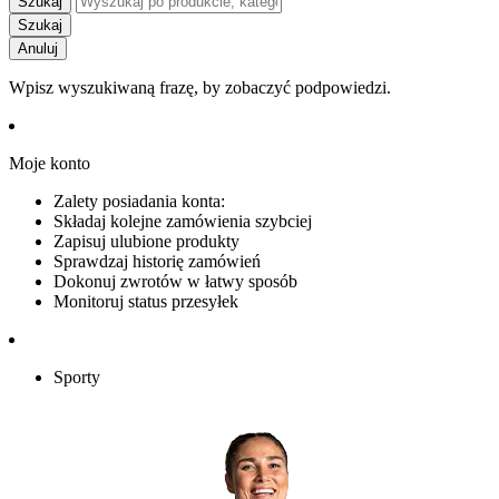
Szukaj
Szukaj
Anuluj
Wpisz wyszukiwaną frazę, by zobaczyć podpowiedzi.
Moje konto
Zalety posiadania konta:
Składaj kolejne zamówienia szybciej
Zapisuj ulubione produkty
Sprawdzaj historię zamówień
Dokonuj zwrotów w łatwy sposób
Monitoruj status przesyłek
Sporty