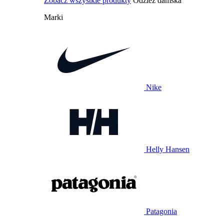
Zobacz wszystkie produkty
Odzież damska
Marki
Nike
Helly Hansen
Patagonia