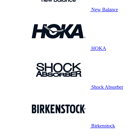
New Balance
HOKA
Shock Absorber
Birkenstock