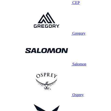
CEP
Gregory
Salomon
Osprey