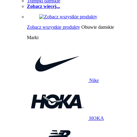
Trampki damskie
Zobacz więcej...
Zobacz wszystkie produkty
Obuwie damskie
Marki
Nike
HOKA