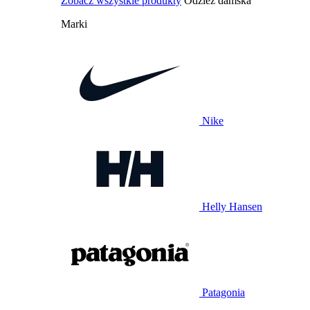
Zobacz wszystkie produkty
Odzież damska
Marki
Nike
Helly Hansen
Patagonia