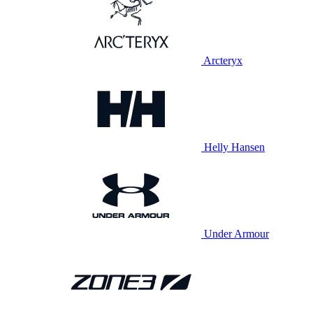
Arcteryx
Helly Hansen
Under Armour