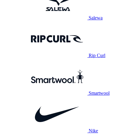
Salewa
Rip Curl
Smartwool
Nike