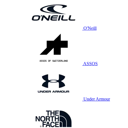
O'Neill
ASSOS
Under Armour