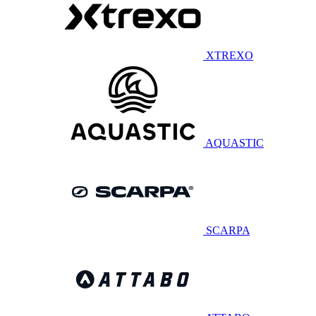
XTREXO
AQUASTIC
SCARPA