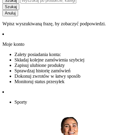
Szukaj
Szukaj
Anuluj
Wpisz wyszukiwaną frazę, by zobaczyć podpowiedzi.
Moje konto
Zalety posiadania konta:
Składaj kolejne zamówienia szybciej
Zapisuj ulubione produkty
Sprawdzaj historię zamówień
Dokonuj zwrotów w łatwy sposób
Monitoruj status przesyłek
Sporty