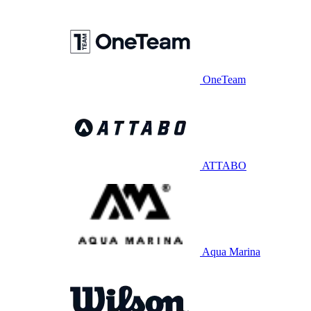
OneTeam
ATTABO
Aqua Marina