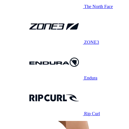
The North Face
ZONE3
Endura
Rip Curl