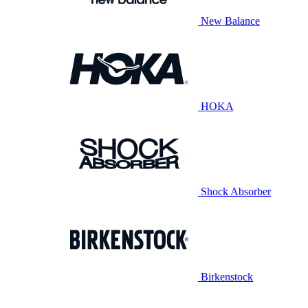
New Balance
HOKA
Shock Absorber
Birkenstock