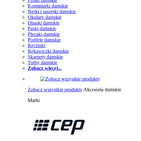
Frotki damskie
Kominiarki damskie
Nerki i saszetki damskie
Okulary damskie
Opaski damskie
Paski damskie
Plecaki damskie
Portfele damskie
Ręczniki
Rękawiczki damskie
Skarpety damskie
Torby damskie
Zobacz więcej...
Zobacz wszystkie produkty
Akcesoria damskie
Marki