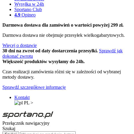
Wysyłka w 24h
Sportano Club
4.9
Opineo
Darmowa dostawa dla zamówień o wartości powyżej 299 zł.
Darmowa dostawa nie obejmuje przesyłek wielkogabarytowych.
Więcej o dostawie
30 dni na zwrot od daty dostarczenia przesyłki.
Sprawdź jak
dokonać zwrotu
Większość produktów wysyłamy do 24h.
Czas realizacji zamówienia różni się w zależności od wybranej
metody dostawy.
Sprawdź szczegółowe informacje
Kontakt
PL
>
Przełącznik nawigacyjny
Szukaj